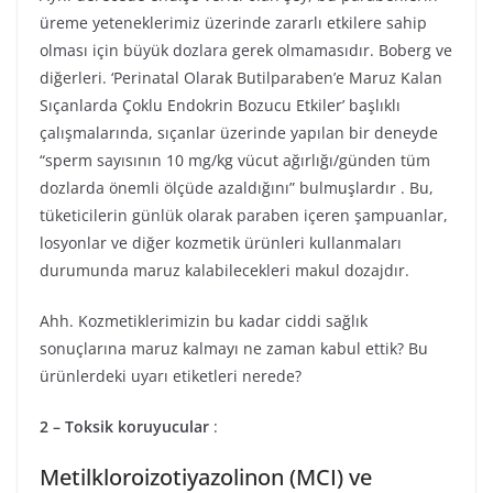
üreme yeteneklerimiz üzerinde zararlı etkilere sahip
olması için büyük dozlara gerek olmamasıdır. Boberg ve
diğerleri. ‘Perinatal Olarak Butilparaben’e Maruz Kalan
Sıçanlarda Çoklu Endokrin Bozucu Etkiler’ başlıklı
çalışmalarında, sıçanlar üzerinde yapılan bir deneyde
“sperm sayısının 10 mg/kg vücut ağırlığı/günden tüm
dozlarda önemli ölçüde azaldığını” bulmuşlardır . Bu,
tüketicilerin günlük olarak paraben içeren şampuanlar,
losyonlar ve diğer kozmetik ürünleri kullanmaları
durumunda maruz kalabilecekleri makul dozajdır.
Ahh. Kozmetiklerimizin bu kadar ciddi sağlık
sonuçlarına maruz kalmayı ne zaman kabul ettik? Bu
ürünlerdeki uyarı etiketleri nerede?
2 – Toksik koruyucular
:
Metilkloroizotiyazolinon (MCI) ve