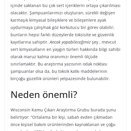
içinde saklanan bu çok sert içeriklerin ortaya çıkarılması
olacaktır. Şampuanlarımızı oluşturan, sürekli değişen
karmaşık kimyasal bileşiklere ve bileşenlere ayak
uydurmaya çalışmak göz korkutucu bir görev olabilir;
bunların hepsi farklı düzeylerde toksisite ve güvenlik
kayıtlarına sahiptir.
Ancak yapabileceğimiz
şey , mevcut
sert kimyasalların en yaygın türleri hakkında bilgi sahibi
olarak maruz kalma oranımızı önemli ölçüde
sınırlamaktır. Bu araştırma yazısının odak noktası
şampuanlar olsa da, bu toksik katkı maddelerinin
birçoğu güzellik ürünleri yelpazesinde bulunabilir.
Neden önemli?
Wisconsin Kamu Çıkarı Araştırma Grubu burada şunu
belirtiyor: “Ortalama bir kişi, sabah evden çıkmadan
önce kişisel bakım ürünlerinden kaynaklanan ve çoğu