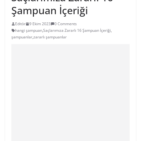
Şampuan İçeriği
Editör
9 Ekim 2023
0 Comments
hangi şampuan
,
Saçlarımıza Zararlı 16 Şampuan İçeriği
,
şampuanlar
,
zararlı şampuanlar