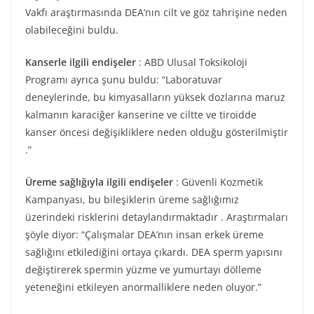
Vakfı araştırmasında DEA’nın cilt ve göz tahrişine neden
olabileceğini buldu.
Kanserle ilgili endişeler
: ABD Ulusal Toksikoloji
Programı ayrıca şunu buldu: “Laboratuvar
deneylerinde, bu kimyasalların yüksek dozlarına maruz
kalmanın karaciğer kanserine ve ciltte ve tiroidde
kanser öncesi değişikliklere neden olduğu gösterilmiştir
.”
Üreme sağlığıyla ilgili endişeler
: Güvenli Kozmetik
Kampanyası, bu bileşiklerin üreme sağlığımız
üzerindeki risklerini detaylandırmaktadır . Araştırmaları
şöyle diyor: “Çalışmalar DEA’nın insan erkek üreme
sağlığını etkilediğini ortaya çıkardı. DEA sperm yapısını
değiştirerek spermin yüzme ve yumurtayı dölleme
yeteneğini etkileyen anormalliklere neden oluyor.”