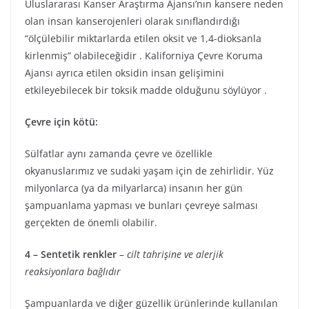
Uluslararası Kanser Araştırma Ajansı’nın kansere neden
olan insan kanserojenleri olarak sınıflandırdığı
“ölçülebilir miktarlarda etilen oksit ve 1,4-dioksanla
kirlenmiş” olabileceğidir . Kaliforniya Çevre Koruma
Ajansı ayrıca etilen oksidin insan gelişimini
etkileyebilecek bir toksik madde olduğunu söylüyor .
Çevre için kötü:
Sülfatlar aynı zamanda çevre ve özellikle
okyanuslarımız ve sudaki yaşam için de zehirlidir. Yüz
milyonlarca (ya da milyarlarca) insanın her gün
şampuanlama yapması ve bunları çevreye salması
gerçekten de önemli olabilir.
4 – Sentetik renkler
–
cilt tahrişine ve alerjik
reaksiyonlara bağlıdır
Şampuanlarda ve diğer güzellik ürünlerinde kullanılan