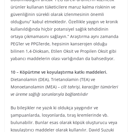
ürünler kullanan tüketicilere maruz kalma riskinin ve
güvenliğinin sürekli olarak izlenmesinin önemli
olduğunu” kabul etmektedir. Özellikle yaygın ve kronik
kullanıldığında hiçbir potansiyel sağlık tehdidinin
ortaya çıkmamasını sağlayın.” Araştırma aynı zamanda
PEG’ler ve PPG’lerde, hepsinin kanserojen olduğu
bilinen 1,4-Dioksan, Etilen Oksit ve Propilen Oksit gibi
yabancı maddelerin olası varlığından da bahsediyor.
10 – Köpürtme ve koyulaştırma katkı maddeleri.
Dietanolamin (DEA), Trietanolamin (TEA) ve
Monoetanolamin (MEA) –
cilt tahrişi, karaciğer tümörleri
ve üreme sağlığı sorunlarıyla bağlantılıdır
Bu bileşikler ne yazık ki oldukça yaygındır ve
şampuanlarda, losyonlarda, tıraş kremlerinde vb.
bulunabilir. Bunlar esas olarak köpük oluşturucu veya
koyulaştırıcı maddeler olarak kullanılır. David Suzuki