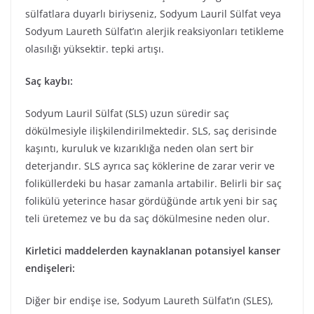
sülfatlara duyarlı biriyseniz, Sodyum Lauril Sülfat veya
Sodyum Laureth Sülfat’ın alerjik reaksiyonları tetikleme
olasılığı yüksektir. tepki artışı.
Saç kaybı:
Sodyum Lauril Sülfat (SLS) uzun süredir saç
dökülmesiyle ilişkilendirilmektedir. SLS, saç derisinde
kaşıntı, kuruluk ve kızarıklığa neden olan sert bir
deterjandır. SLS ayrıca saç köklerine de zarar verir ve
foliküllerdeki bu hasar zamanla artabilir. Belirli bir saç
folikülü yeterince hasar gördüğünde artık yeni bir saç
teli üretemez ve bu da saç dökülmesine neden olur.
Kirletici maddelerden kaynaklanan potansiyel kanser
endişeleri:
Diğer bir endişe ise, Sodyum Laureth Sülfat’ın (SLES),