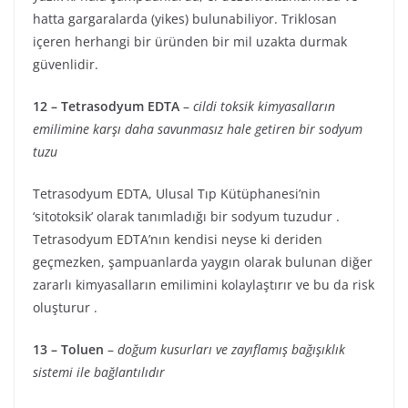
hatta gargaralarda (yikes) bulunabiliyor. Triklosan
içeren herhangi bir üründen bir mil uzakta durmak
güvenlidir.
12 – Tetrasodyum EDTA
–
cildi toksik kimyasalların
emilimine karşı daha savunmasız hale getiren bir sodyum
tuzu
Tetrasodyum EDTA, Ulusal Tıp Kütüphanesi’nin
‘sitotoksik’ olarak tanımladığı bir sodyum tuzudur .
Tetrasodyum EDTA’nın kendisi neyse ki deriden
geçmezken, şampuanlarda yaygın olarak bulunan diğer
zararlı kimyasalların emilimini kolaylaştırır ve bu da risk
oluşturur .
13 – Toluen
–
doğum kusurları ve zayıflamış bağışıklık
sistemi ile bağlantılıdır