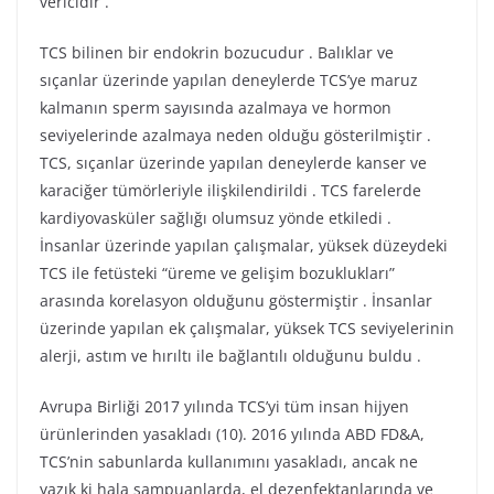
vericidir .
TCS bilinen bir endokrin bozucudur . Balıklar ve
sıçanlar üzerinde yapılan deneylerde TCS’ye maruz
kalmanın sperm sayısında azalmaya ve hormon
seviyelerinde azalmaya neden olduğu gösterilmiştir .
TCS, sıçanlar üzerinde yapılan deneylerde kanser ve
karaciğer tümörleriyle ilişkilendirildi . TCS farelerde
kardiyovasküler sağlığı olumsuz yönde etkiledi .
İnsanlar üzerinde yapılan çalışmalar, yüksek düzeydeki
TCS ile fetüsteki “üreme ve gelişim bozuklukları”
arasında korelasyon olduğunu göstermiştir . İnsanlar
üzerinde yapılan ek çalışmalar, yüksek TCS seviyelerinin
alerji, astım ve hırıltı ile bağlantılı olduğunu buldu .
Avrupa Birliği 2017 yılında TCS’yi tüm insan hijyen
ürünlerinden yasakladı (10). 2016 yılında ABD FD&A,
TCS’nin sabunlarda kullanımını yasakladı, ancak ne
yazık ki hala şampuanlarda, el dezenfektanlarında ve