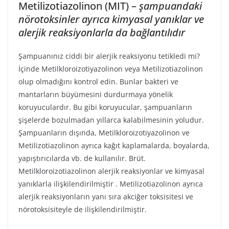
Metilizotiazolinon (MIT) –
şampuandaki
nörotoksinler ayrıca kimyasal yanıklar ve
alerjik reaksiyonlarla da bağlantılıdır
Şampuanınız ciddi bir alerjik reaksiyonu tetikledi mi?
İçinde Metilkloroizotiyazolinon veya Metilizotiazolinon
olup olmadığını kontrol edin. Bunlar bakteri ve
mantarların büyümesini durdurmaya yönelik
koruyuculardır. Bu gibi koruyucular, şampuanların
şişelerde bozulmadan yıllarca kalabilmesinin yoludur.
Şampuanların dışında, Metilkloroizotiyazolinon ve
Metilizotiazolinon ayrıca kağıt kaplamalarda, boyalarda,
yapıştırıcılarda vb. de kullanılır. Brüt.
Metilkloroizotiazolinon alerjik reaksiyonlar ve kimyasal
yanıklarla ilişkilendirilmiştir . Metilizotiazolinon ayrıca
alerjik reaksiyonların yanı sıra akciğer toksisitesi ve
nörotoksisiteyle de ilişkilendirilmiştir.