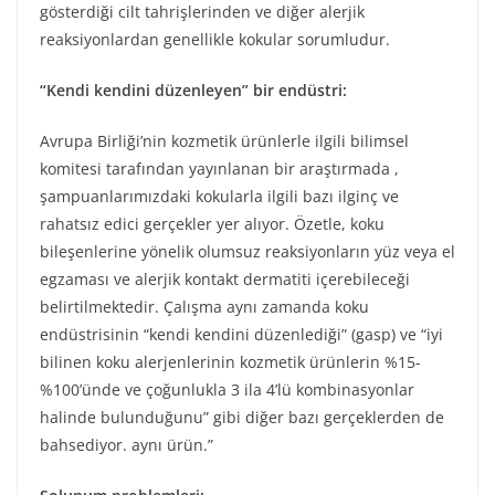
gösterdiği cilt tahrişlerinden ve diğer alerjik
reaksiyonlardan genellikle kokular sorumludur.
“Kendi kendini düzenleyen” bir endüstri:
Avrupa Birliği’nin kozmetik ürünlerle ilgili bilimsel
komitesi tarafından yayınlanan bir araştırmada ,
şampuanlarımızdaki kokularla ilgili bazı ilginç ve
rahatsız edici gerçekler yer alıyor. Özetle, koku
bileşenlerine yönelik olumsuz reaksiyonların yüz veya el
egzaması ve alerjik kontakt dermatiti içerebileceği
belirtilmektedir. Çalışma aynı zamanda koku
endüstrisinin “kendi kendini düzenlediği” (gasp) ve “iyi
bilinen koku alerjenlerinin kozmetik ürünlerin %15-
%100’ünde ve çoğunlukla 3 ila 4’lü kombinasyonlar
halinde bulunduğunu” gibi diğer bazı gerçeklerden de
bahsediyor. aynı ürün.”