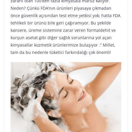
zararlı olan 100’den fazla kimyasala maruz kalıyor.
Neden? Çünkü FDA’nın ürünleri piyasaya çıkmadan
önce güvenlik açısından test etme yetkisi yok; hatta FDA
tehlikeli bir ürünü bile geri çağıramıyor. Bu şekilde
kansere, üreme sistemine zarar veren formaldehit ve
kurşun asetat gibi diğer sağlık sorunlarına yol açan
kimyasallar kozmetik ürünlerimize bulaşıyor .” Millet,
tam da bu nedenle tüketici farkındalığı çok önemli!