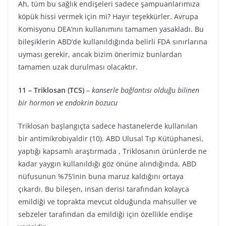
Ah, tüm bu sağlık endişeleri sadece şampuanlarımıza
köpük hissi vermek için mi? Hayır teşekkürler. Avrupa
Komisyonu DEA’nın kullanımını tamamen yasakladı. Bu
bileşiklerin ABD’de kullanıldığında belirli FDA sınırlarına
uyması gerekir, ancak bizim önerimiz bunlardan
tamamen uzak durulması olacaktır.
11 – Triklosan (TCS)
–
kanserle bağlantısı olduğu bilinen
bir hormon ve endokrin bozucu
Triklosan başlangıçta sadece hastanelerde kullanılan
bir antimikrobiyaldir (10). ABD Ulusal Tıp Kütüphanesi,
yaptığı kapsamlı araştırmada , Triklosanın ürünlerde ne
kadar yaygın kullanıldığı göz önüne alındığında, ABD
nüfusunun %75’inin buna maruz kaldığını ortaya
çıkardı. Bu bileşen, insan derisi tarafından kolayca
emildiği ve toprakta mevcut olduğunda mahsuller ve
sebzeler tarafından da emildiği için özellikle endişe