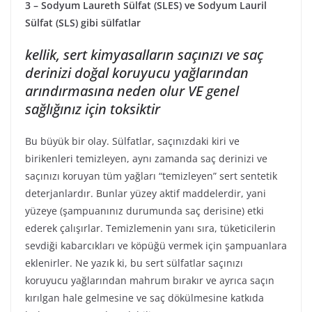
3 – Sodyum Laureth Sülfat (SLES) ve Sodyum Lauril
Sülfat (SLS) gibi sülfatlar
kellik, sert kimyasalların saçınızı ve saç
derinizi doğal koruyucu yağlarından
arındırmasına neden olur VE genel
sağlığınız için toksiktir
Bu büyük bir olay. Sülfatlar, saçınızdaki kiri ve
birikenleri temizleyen, aynı zamanda saç derinizi ve
saçınızı koruyan tüm yağları “temizleyen” sert sentetik
deterjanlardır. Bunlar yüzey aktif maddelerdir, yani
yüzeye (şampuanınız durumunda saç derisine) etki
ederek çalışırlar. Temizlemenin yanı sıra, tüketicilerin
sevdiği kabarcıkları ve köpüğü vermek için şampuanlara
eklenirler. Ne yazık ki, bu sert sülfatlar saçınızı
koruyucu yağlarından mahrum bırakır ve ayrıca saçın
kırılgan hale gelmesine ve saç dökülmesine katkıda