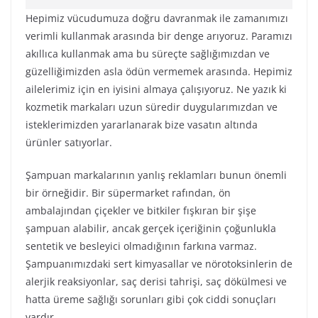
Hepimiz vücudumuza doğru davranmak ile zamanımızı
verimli kullanmak arasında bir denge arıyoruz. Paramızı
akıllıca kullanmak ama bu süreçte sağlığımızdan ve
güzelliğimizden asla ödün vermemek arasında. Hepimiz
ailelerimiz için en iyisini almaya çalışıyoruz. Ne yazık ki
kozmetik markaları uzun süredir duygularımızdan ve
isteklerimizden yararlanarak bize vasatın altında
ürünler satıyorlar.
Şampuan markalarının yanlış reklamları bunun önemli
bir örneğidir. Bir süpermarket rafından, ön
ambalajından çiçekler ve bitkiler fışkıran bir şişe
şampuan alabilir, ancak gerçek içeriğinin çoğunlukla
sentetik ve besleyici olmadığının farkına varmaz.
Şampuanımızdaki sert kimyasallar ve nörotoksinlerin de
alerjik reaksiyonlar, saç derisi tahrişi, saç dökülmesi ve
hatta üreme sağlığı sorunları gibi çok ciddi sonuçları
vardır.