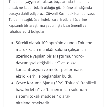
Toluen en yaygın olarak saç boyalarında kullanılır,
ancak ne kadar toksik olduğu göz önüne alındığında
buraya dahil ediyoruz. Güvenli Kozmetik Kampanyası,
Toluenin sağlık üzerindeki zararlı etkileri üzerine
kapsamlı bir araştırma yaptı ; işte bazı önemli ve
rahatsız edici bulgular:
Sürekli olarak 100 ppm’nin altında Toluene
maruz kalan manikür salonu çalışanları
üzerinde yapılan bir araştırma, “nöro-
davranışsal değişiklikler” ve “dikkat,
konsantrasyon ve motor performans
eksiklikleri” ile bağlantılar buldu
Çevre Koruma Ajansı (EPA), Toluen’i “tehlikeli
hava kirletici” ve “bilinen insan solunum
sistemi toksik maddesi” olarak
nitelendirmektedir