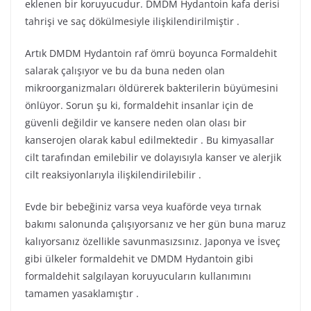
eklenen bir koruyucudur. DMDM Hydantoin kafa derisi
tahrişi ve saç dökülmesiyle ilişkilendirilmiştir .
Artık DMDM ​​Hydantoin raf ömrü boyunca Formaldehit
salarak çalışıyor ve bu da buna neden olan
mikroorganizmaları öldürerek bakterilerin büyümesini
önlüyor. Sorun şu ki, formaldehit insanlar için de
güvenli değildir ve kansere neden olan olası bir
kanserojen olarak kabul edilmektedir . Bu kimyasallar
cilt tarafından emilebilir ve dolayısıyla kanser ve alerjik
cilt reaksiyonlarıyla ilişkilendirilebilir .
Evde bir bebeğiniz varsa veya kuaförde veya tırnak
bakımı salonunda çalışıyorsanız ve her gün buna maruz
kalıyorsanız özellikle savunmasızsınız. Japonya ve İsveç
gibi ülkeler formaldehit ve DMDM ​​Hydantoin gibi
formaldehit salgılayan koruyucuların kullanımını
tamamen yasaklamıştır .