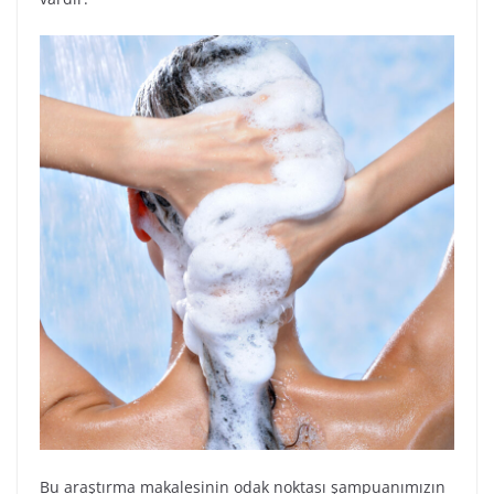
Bu araştırma makalesinin odak noktası şampuanımızın