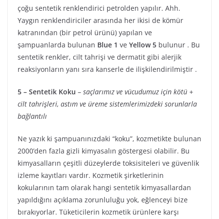
çoğu sentetik renklendirici petrolden yapılır. Ahh.
Yaygın renklendiriciler arasında her ikisi de kömür
katranından (bir petrol ürünü) yapılan ve
şampuanlarda bulunan
Blue 1
ve
Yellow 5
bulunur . Bu
sentetik renkler, cilt tahrişi ve dermatit gibi alerjik
reaksiyonların yanı sıra kanserle de ilişkilendirilmiştir .
5 – Sentetik Koku
–
saçlarımız ve vücudumuz için kötü +
cilt tahrişleri, astım ve üreme sistemlerimizdeki sorunlarla
bağlantılı
Ne yazık ki şampuanınızdaki “koku”, kozmetikte bulunan
2000’den fazla gizli kimyasalın göstergesi olabilir. Bu
kimyasalların çeşitli düzeylerde toksisiteleri ve güvenlik
izleme kayıtları vardır. Kozmetik şirketlerinin
kokularının tam olarak hangi sentetik kimyasallardan
yapıldığını açıklama zorunluluğu yok, eğlenceyi bize
bırakıyorlar. Tüketicilerin kozmetik ürünlere karşı