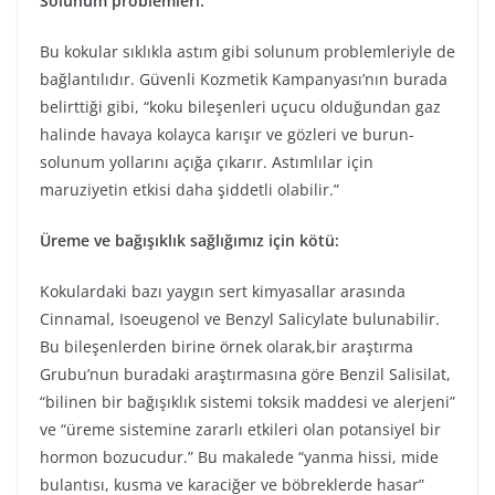
Solunum problemleri:
Bu kokular sıklıkla astım gibi solunum problemleriyle de
bağlantılıdır. Güvenli Kozmetik Kampanyası’nın burada
belirttiği gibi, “koku bileşenleri uçucu olduğundan gaz
halinde havaya kolayca karışır ve gözleri ve burun-
solunum yollarını açığa çıkarır. Astımlılar için
maruziyetin etkisi daha şiddetli olabilir.”
Üreme ve bağışıklık sağlığımız için kötü:
Kokulardaki bazı yaygın sert kimyasallar arasında
Cinnamal, Isoeugenol ve Benzyl Salicylate bulunabilir.
Bu bileşenlerden birine örnek olarak,bir araştırma
Grubu’nun buradaki araştırmasına göre Benzil Salisilat,
“bilinen bir bağışıklık sistemi toksik maddesi ve alerjeni”
ve “üreme sistemine zararlı etkileri olan potansiyel bir
hormon bozucudur.” Bu makalede “yanma hissi, mide
bulantısı, kusma ve karaciğer ve böbreklerde hasar”