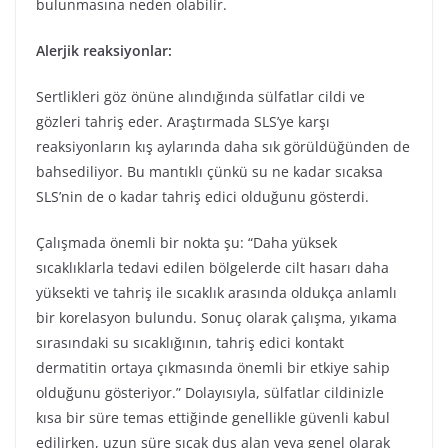
bulunmasına neden olabilir.
Alerjik reaksiyonlar:
Sertlikleri göz önüne alındığında sülfatlar cildi ve
gözleri tahriş eder. Araştırmada SLS’ye karşı
reaksiyonların kış aylarında daha sık görüldüğünden de
bahsediliyor. Bu mantıklı çünkü su ne kadar sıcaksa
SLS’nin de o kadar tahriş edici olduğunu gösterdi.
Çalışmada önemli bir nokta şu: “Daha yüksek
sıcaklıklarla tedavi edilen bölgelerde cilt hasarı daha
yüksekti ve tahriş ile sıcaklık arasında oldukça anlamlı
bir korelasyon bulundu. Sonuç olarak çalışma, yıkama
sırasındaki su sıcaklığının, tahriş edici kontakt
dermatitin ortaya çıkmasında önemli bir etkiye sahip
olduğunu gösteriyor.” Dolayısıyla, sülfatlar cildinizle
kısa bir süre temas ettiğinde genellikle güvenli kabul
edilirken, uzun süre sıcak duş alan veya genel olarak