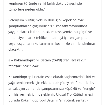
kemirgen türünde ve iki farklı doku bölgesinde
tümörlere neden oldu.”
Selenyum Sülfür, Selsun Blue gibi kepek önleyici
şampuanlarda çoğunlukla %1 konsantrasyonunda
yaygın olarak kullanılır. Bizim tavsiyemiz, bu güçlü ve
potansiyel olarak tehlikeli maddeyi içeren şampuan
veya losyonların kullanımının kesinlikle sınırlandırılması
olacaktır.
8 – Kokamidopropil Betain
(CAPB)
alerjilere ve cilt
tahrişine neden olur
Kokamidopropil Betain esas olarak saçlarınızdaki kiri ve
yağı temizlemek için eklenen bir yüzey aktif maddedir,
ancak aynı zamanda şampuanınıza köpüklü ve “zengin”
bir his vermek için de eklenir. Ulusal Tıp Kütüphanesi
burada Kokamidopropil Betaini “amfoterik sentetik