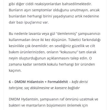
gibi diğer ciddi reaksiyonlardan bahsedilmektedir.
Bunların aşırı semptomlar olduğunu unutmayın, ancak
bunlardan herhangi birini yaşadıysanız artık nedenine
dair bazı ipuçlarınız var.
Bu nedenle lavanta veya gül “demlenmiş” şampuanınızı
kullanmadan önce iki kez düşünün. Tüketici farkındalığı
kesinlikle çok önemlidir; en sevdiğiniz güzellik ve cilt
bakım ürünlerinizden, onların “kokusunu” tam olarak
neyin oluşturduğunun açıklanmasını talep edin. O
zamana kadar sentetik kokulu herhangi bir üründen
kaçının.
6 – DMDM Hidantoin + Formaldehit
–
kafa derisi
tahrişine, saç dökülmesine ve kansere bağlıdır
DMDM Hydantoin, şampuanın raf ömrünü uzatmak ve
bakteri ve mantarların büyümesini önlemek için