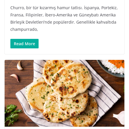
Churro, bir tür kızarmış hamur tatlısı. İspanya, Portekiz,
Fransa, Filipinler, İbero-Amerika ve Güneybatı Amerika
Birleşik Devletleri’nde popülerdir. Genellikle kahvaltıda
champurrado,
Read More