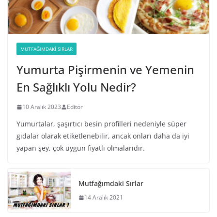
MUTFAĞIMDAKI SIRLAR
Yumurta Pişirmenin ve Yemenin
En Sağlıklı Yolu Nedir?
10 Aralık 2023
Editör
Yumurtalar, şaşırtıcı besin profilleri nedeniyle süper
gıdalar olarak etiketlenebilir, ancak onları daha da iyi
yapan şey, çok uygun fiyatlı olmalarıdır.
Mutfağımdaki Sırlar
14 Aralık 2021