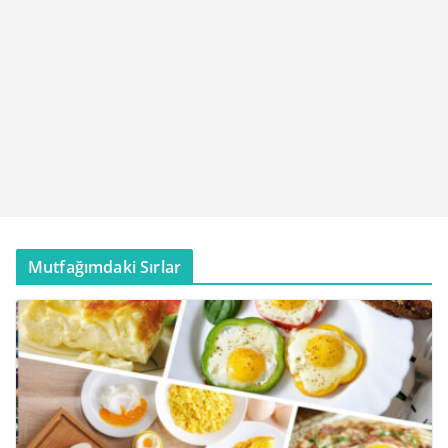
Mutfağımdaki Sırlar