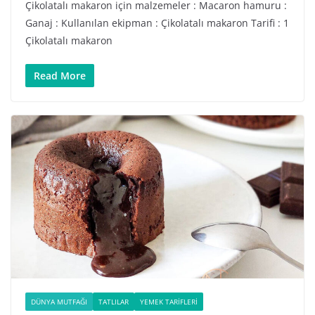
Çikolatalı makaron için malzemeler : Macaron hamuru :
Ganaj : Kullanılan ekipman : Çikolatalı makaron Tarifi : 1
Çikolatalı makaron
Read More
DÜNYA MUTFAĞI
TATLILAR
YEMEK TARIFLERI