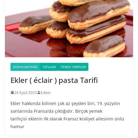
DÜNYA MUTFAĞI
TATLILAR
YEMEK TARIFLERI
Ekler ( éclair ) pasta Tarifi
24 Eylül 2025
Editör
Ekler hakkında bilinen çok az şeyden biri, 19. yüzyılın
sonlarında Fransa’da çıktığıdır. Birçok yemek
tarihçisi eklerin ilk olarak Fransız kraliyet ailesinin ünlü
hamur