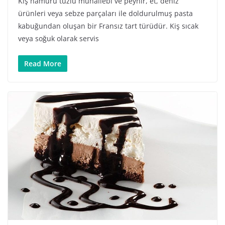
Kiş hamuru tuzlu muhallebi ve peynir, et, deniz
ürünleri veya sebze parçaları ile doldurulmuş pasta
kabuğundan oluşan bir Fransız tart türüdür. Kiş sıcak
veya soğuk olarak servis
Read More