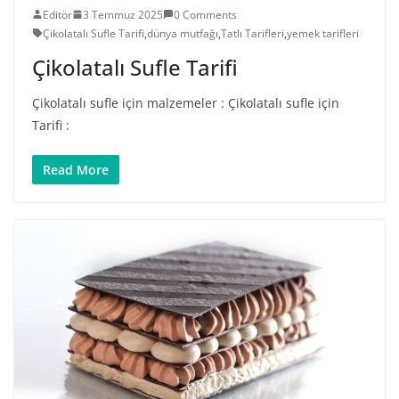
Editör
3 Temmuz 2025
0 Comments
Çikolatalı Sufle Tarifi
,
dünya mutfağı
,
Tatlı Tarifleri
,
yemek tarifleri
Çikolatalı Sufle Tarifi
Çikolatalı sufle için malzemeler : Çikolatalı sufle için
Tarifi :
Read More