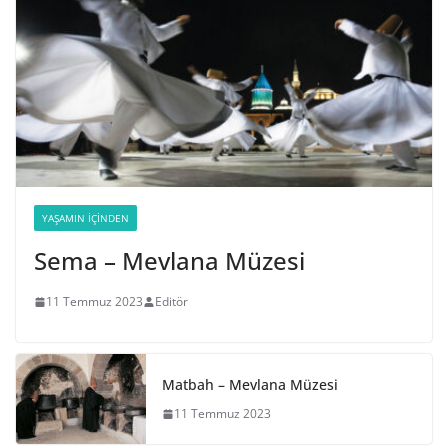
YAŞAMIN İÇINDEN
Sema – Mevlana Müzesi
11 Temmuz 2023
Editör
Matbah – Mevlana Müzesi
11 Temmuz 2023