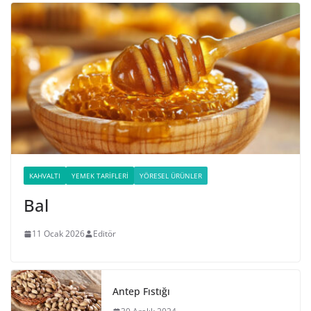
KAHVALTI
YEMEK TARIFLERI
YÖRESEL ÜRÜNLER
Bal
11 Ocak 2026
Editör
Antep Fıstığı