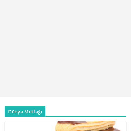
Dünya Mutfağı