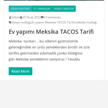
DÜNYA MUTFAĞI
ET YEMEKLERI
YEMEK TARIFLERI
Editör
25 Ocak 2022
0 Comments
dünya mutfağı
,
Ev yapımı Meksika TACOS Tarifi
,
meksika mutfağı
Ev yapımı Meksika TACOS Tarifi
Meksika tacoları , bu ülkenin gastronomik
geleneğindeki en ünlü yemeklerden biridir ve size
tarifini getirmeden edemedik çünkü bildiğiniz
gibi Meksika yemeklerini seviyoruz ! Tavuklu
Read More