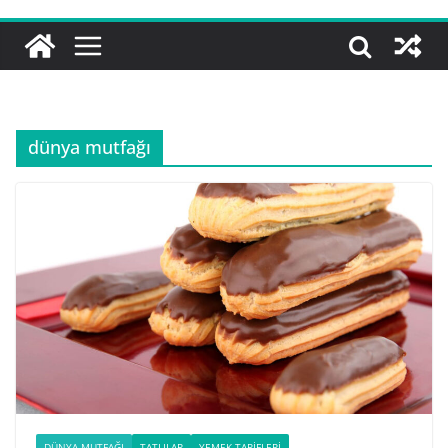
dünya mutfağı
DÜNYA MUTFAĞI
TATLILAR
YEMEK TARIFLERI