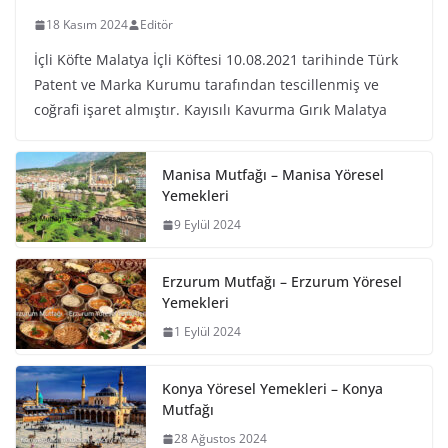
18 Kasım 2024
Editör
İçli Köfte Malatya İçli Köftesi 10.08.2021 tarihinde Türk
Patent ve Marka Kurumu tarafından tescillenmiş ve
coğrafi işaret almıştır. Kayısılı Kavurma Gırık Malatya
Manisa Mutfağı – Manisa Yöresel
Yemekleri
9 Eylül 2024
Erzurum Mutfağı – Erzurum Yöresel
Yemekleri
1 Eylül 2024
Konya Yöresel Yemekleri – Konya
Mutfağı
28 Ağustos 2024