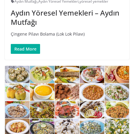
Aydın Mutfağı
,
Aydın Yöresel Yemekleri
,
yöresel yemekler
Aydın Yöresel Yemekleri – Aydın
Mutfağı
Çingene Pilavı Bolama (Lok Lok Pilavı)
Read More