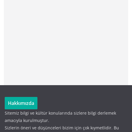
Hakkımızda
Sitemiz bilgi ve kültür konularında sizlere bilgi derlemek
amacıyla kurulmuştur.
Sizlerin öneri ve düşünceleri bizim için çok kıymetlidir. Bu