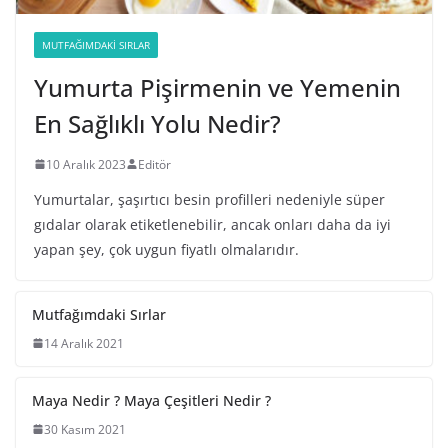
MUTFAĞIMDAKI SIRLAR
Yumurta Pişirmenin ve Yemenin
En Sağlıklı Yolu Nedir?
10 Aralık 2023
Editör
Yumurtalar, şaşırtıcı besin profilleri nedeniyle süper
gıdalar olarak etiketlenebilir, ancak onları daha da iyi
yapan şey, çok uygun fiyatlı olmalarıdır.
Mutfağımdaki Sırlar
14 Aralık 2021
Maya Nedir ? Maya Çeşitleri Nedir ?
30 Kasım 2021