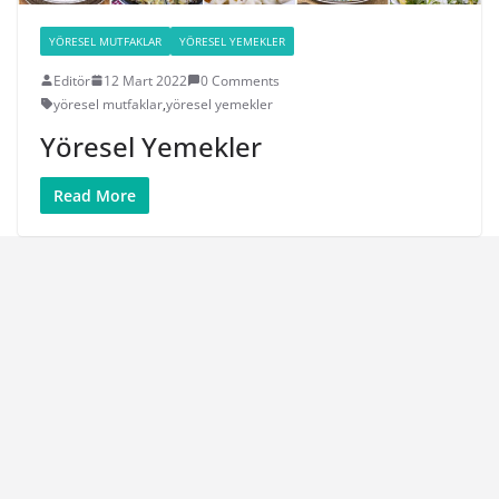
YÖRESEL MUTFAKLAR
YÖRESEL YEMEKLER
Editör
12 Mart 2022
0 Comments
yöresel mutfaklar
,
yöresel yemekler
Yöresel Yemekler
Read More