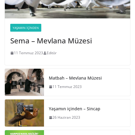
YAŞAMIN İÇINDEN
Sema – Mevlana Müzesi
11 Temmuz 2023
Editör
Matbah – Mevlana Müzesi
11 Temmuz 2023
Yaşamın içinden – Sincap
26 Haziran 2023