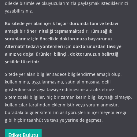
dilekle bizimle ve okuyucularımızla paylaşmak istediklerinizi
yazabilirsiniz.
Bu sitede yer alan içerik hiçbir durumda tanı ve tedavi
amaçlı bir öneri niteliği taşımamaktadır. Tüm sağlık
sorunlarınız için öncelikle doktorunuza başvurunuz.
Alternatif tedavi yöntemleri için doktorunuzdan tavsiye
alınız ve doğal ürünleri bilinçli, doktorunuzun belirttiği
şekilde tüketiniz.
Sitede yer alan bilgiler sadece bilgilendirme amaçlı olup,
kullanımına, uygulanmasına, satın alınmasına, delil
gösterilmesine veya tavsiye edilmesine aracılık etmez.
Sitemizdeki bilgiler, hiç bir zaman kesin bilgi kaynağı olmayıp,
kullanıcılar tarafından eklenmiştir veya yorumlanmıştır.
buradaki bilgiler sitemizin asıl görüşlerini içermeyebileceği
gibi hiçbir taahhüt ve tavsiye yerine de geçmez.
Etiket Bulutu