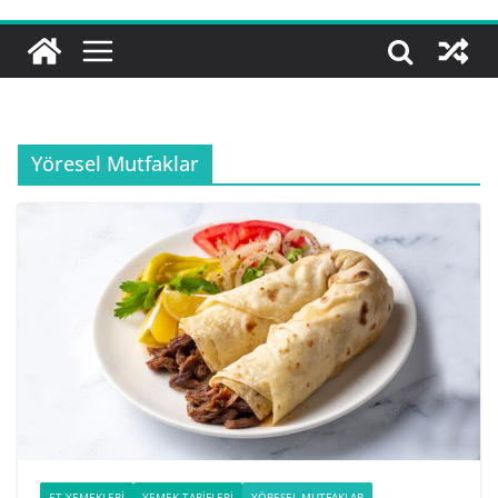
Yöresel Mutfaklar
ET YEMEKLERI
YEMEK TARIFLERI
YÖRESEL MUTFAKLAR