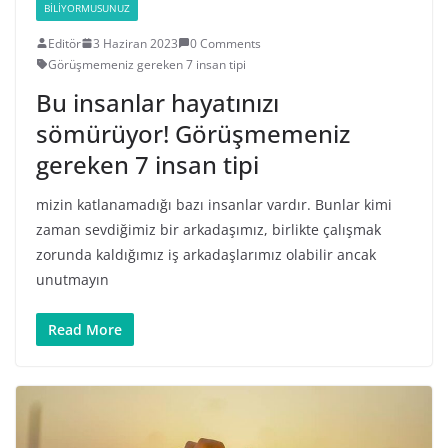
BILIYORMUSUNUZ
Editör
3 Haziran 2023
0 Comments
Görüşmemeniz gereken 7 insan tipi
Bu insanlar hayatınızı
sömürüyor! Görüşmemeniz
gereken 7 insan tipi
mizin katlanamadığı bazı insanlar vardır. Bunlar kimi
zaman sevdiğimiz bir arkadaşımız, birlikte çalışmak
zorunda kaldığımız iş arkadaşlarımız olabilir ancak
unutmayın
Read More