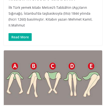
İlk Türk yemek kitabı Melceü’t-Tabbâhin (Aşçıların
Sığınağı), İstanbul’da taşbaskısıyla (lito) 1844 yılında
(hicri 1260) basılmıştır. Kitabın yazarı Mehmet Kamil,
II.Mahmut
Read More