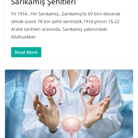
Sarıkamış Şehitleri
Yıl 1914…Yer Sarıkamış…Sarıkamış‘ta 60 bini donarak
olmak üzere 78 bin şehit vermiştik.1914 yılının 15-22
Aralık tarihleri arasında, Sarıkamış yakınındaki
Allahuekber
Read More