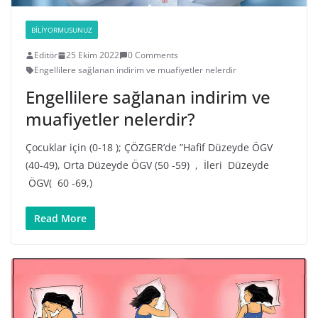
BILIYORMUSUNUZ
Editör
25 Ekim 2022
0 Comments
Engellilere sağlanan indirim ve muafiyetler nelerdir
Engellilere sağlanan indirim ve
muafiyetler nelerdir?
Çocuklar için (0-18 ); ÇÖZGER’de ”Hafif Düzeyde ÖGV
(40-49), Orta Düzeyde ÖGV (50 -59) , İleri Düzeyde
ÖGV( 60 -69,)
Read More