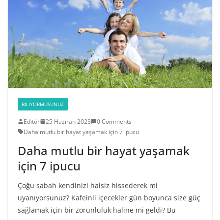
BILIYORMUSUNUZ
Editör
25 Haziran 2023
0 Comments
Daha mutlu bir hayat yaşamak için 7 ipucu
Daha mutlu bir hayat yaşamak
için 7 ipucu
Çoğu sabah kendinizi halsiz hissederek mi
uyanıyorsunuz? Kafeinli içecekler gün boyunca size güç
sağlamak için bir zorunluluk haline mi geldi? Bu