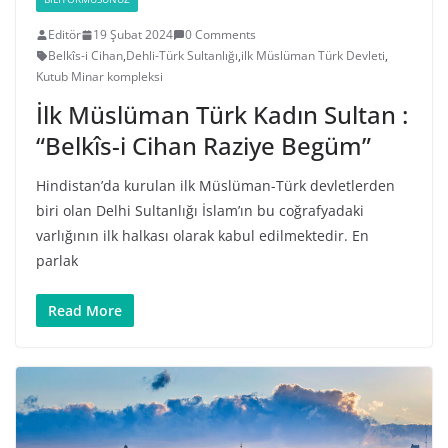
Editör
19 Şubat 2024
0 Comments
Belkîs-i Cihan
,
Dehli-Türk Sultanlığı
,
ilk Müslüman Türk Devleti
,
Kutub Minar kompleksi
İlk Müslüman Türk Kadın Sultan :
“Belkîs-i Cihan Raziye Begüm”
Hindistan’da kurulan ilk Müslüman-Türk devletlerden
biri olan Delhi Sultanlığı İslam’ın bu coğrafyadaki
varlığının ilk halkası olarak kabul edilmektedir. En
parlak
Read More