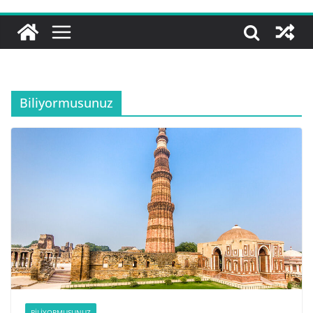
Biliyormusunuz
BILIYORMUSUNUZ