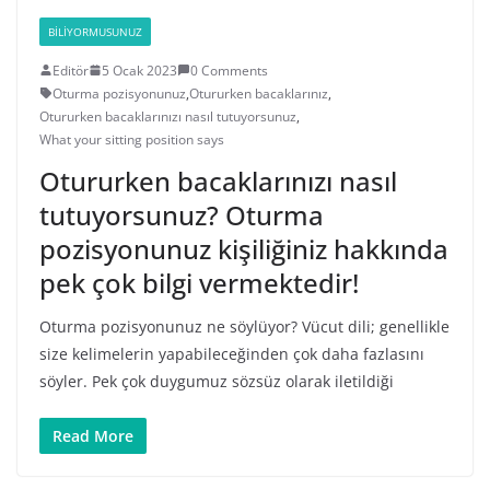
BILIYORMUSUNUZ
Editör
5 Ocak 2023
0 Comments
Oturma pozisyonunuz
,
Otururken bacaklarınız
,
Otururken bacaklarınızı nasıl tutuyorsunuz
,
What your sitting position says
Otururken bacaklarınızı nasıl
tutuyorsunuz? Oturma
pozisyonunuz kişiliğiniz hakkında
pek çok bilgi vermektedir!
Oturma pozisyonunuz ne söylüyor? Vücut dili; genellikle
size kelimelerin yapabileceğinden çok daha fazlasını
söyler. Pek çok duygumuz sözsüz olarak iletildiği
Read More