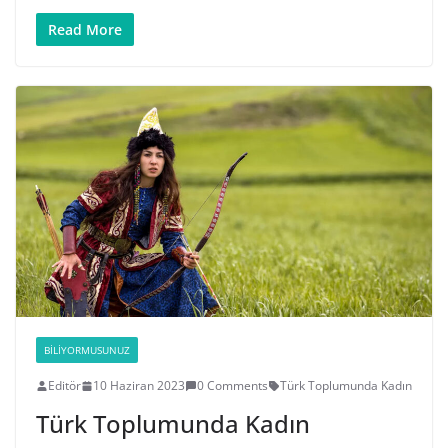
Read More
BILIYORMUSUNUZ
Editör
10 Haziran 2023
0 Comments
Türk Toplumunda Kadın
Türk Toplumunda Kadın