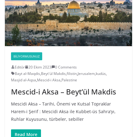
BILIYORMUSUNUZ
Editör
20 Ekim 2023
0 Comments
Bayt al-Maqdis
,
Beyt'ül Makdis
,
filistin
,
Jerusalem
,
kudüs
,
Masjid al-Aqsa
,
Mescid-i Aksa
,
Palestine
Mescid-i Aksa – Beyt’ül Makdis
Mescidi Aksa – Tarihi, Önemi ve Kutsal Topraklar
Harem-i Şerif : Mescidi Aksa ile Kubbet-üs Sahra‘yı,
Ruhlar Kuyusunu, türbeler, sebiller
Read More