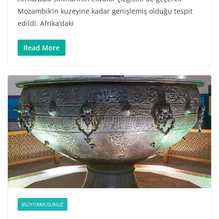
Mozambik’in kuzeyine kadar genişlemiş olduğu tespit
edildi. Afrika’daki
Read More
BILIYORMUSUNUZ