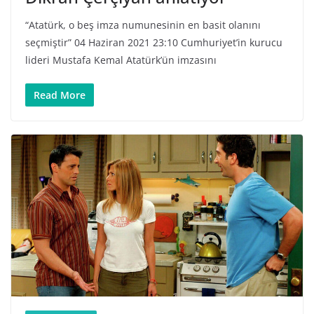
“Atatürk, o beş imza numunesinin en basit olanını
seçmiştir” 04 Haziran 2021 23:10 Cumhuriyet’in kurucu
lideri Mustafa Kemal Atatürk’ün imzasını
Read More