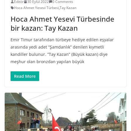
Editör
30 Eylül 2022
0 Comments
Hoca Ahmet Yesevi Türbesi
,
Tay Kazan
Hoca Ahmet Yesevi Türbesinde
bir kazan: Tay Kazan
Emir Timur tarafından türbeye hediye edilen eşyalar
arasında yedi adet “Şamdanlık” denilen kıymetli
kandiller bulunur. “Tay Kazan” (Büyük kazan) diye
meşhur olan bronzdan yapılan büyük
Read More