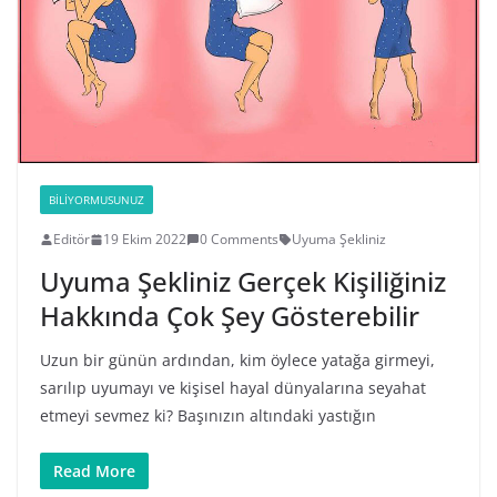
BILIYORMUSUNUZ
Editör
19 Ekim 2022
0 Comments
Uyuma Şekliniz
Uyuma Şekliniz Gerçek Kişiliğiniz
Hakkında Çok Şey Gösterebilir
Uzun bir günün ardından, kim öylece yatağa girmeyi,
sarılıp uyumayı ve kişisel hayal dünyalarına seyahat
etmeyi sevmez ki? Başınızın altındaki yastığın
Read More