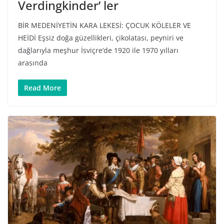
Verdingkinder’ ler
BİR MEDENİYETİN KARA LEKESİ: ÇOCUK KÖLELER VE
HEİDİ Eşsiz doğa güzellikleri, çikolatası, peyniri ve
dağlarıyla meşhur İsviçre’de 1920 ile 1970 yılları
arasında
Read More