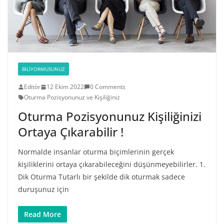
BILIYORMUSUNUZ
Editör
12 Ekim 2022
0 Comments
Oturma Pozisyonunuz ve Kişiliğiniz
Oturma Pozisyonunuz Kişiliğinizi
Ortaya Çıkarabilir !
Normalde insanlar oturma biçimlerinin gerçek
kişiliklerini ortaya çıkarabileceğini düşünmeyebilirler. 1.
Dik Oturma Tutarlı bir şekilde dik oturmak sadece
duruşunuz için
Read More