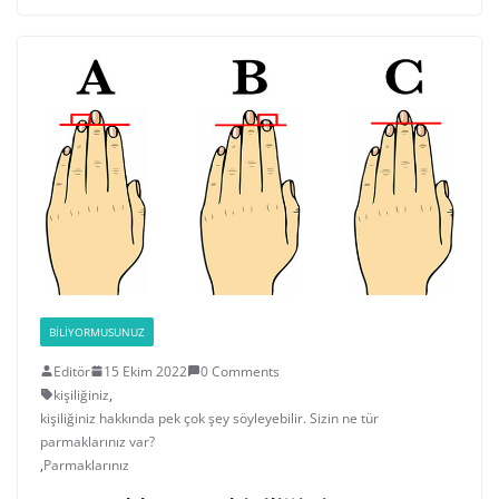
BILIYORMUSUNUZ
Editör
15 Ekim 2022
0 Comments
kişiliğiniz
,
kişiliğiniz hakkında pek çok şey söyleyebilir. Sizin ne tür
parmaklarınız var?
,
Parmaklarınız