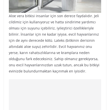
Aloe vera bitkisi insanlar için son derece faydalıdır. Jeli
cildimiz için kullanıyoruz ve hatta sindirime yardımcı
olması için suyunu içebiliriz, iyileştirici özellikleriyle
bilinir. İnsanlar için ne kadar iyiyse, evcil hayvanlarınız
için de aynı derecede kötü. Lateks (bitkinin derisinin
altındaki aloe suyu) zehirlidir. Evcil hayvanınız onu
yerse, karın rahatsızlıklarına ve kramplara neden
olduğunu fark edeceksiniz. Sahip olmanız gerekiyorsa,
onu evcil hayvanlarınızdan uzak tutun, ancak bu bitkiyi
evinizde bulundurmaktan kaçınmak en iyisidir.