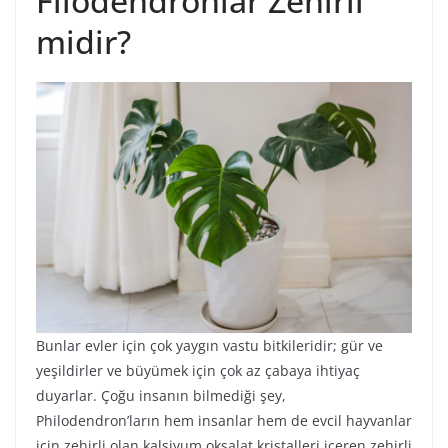
Filodendronlar Zehirli
midir?
Bunlar evler için çok yaygın vastu bitkileridir; gür ve
yeşildirler ve büyümek için çok az çabaya ihtiyaç
duyarlar. Çoğu insanın bilmediği şey,
Philodendron’ların hem insanlar hem de evcil hayvanlar
için zehirli olan kalsiyum oksalat kristalleri içeren zehirli