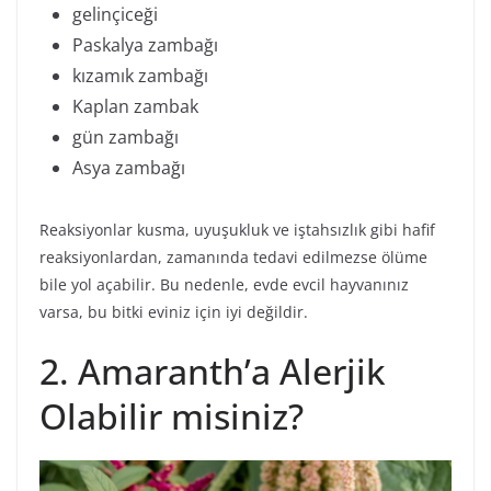
gelinçiceği
Paskalya zambağı
kızamık zambağı
Kaplan zambak
gün zambağı
Asya zambağı
Reaksiyonlar kusma, uyuşukluk ve iştahsızlık gibi hafif
reaksiyonlardan, zamanında tedavi edilmezse ölüme
bile yol açabilir. Bu nedenle, evde evcil hayvanınız
varsa, bu bitki eviniz için iyi değildir.
2. Amaranth’a Alerjik
Olabilir misiniz?