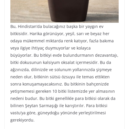
Bu, Hindistan’da bulacağınız başka bir yaygın ev
bitkisidir. Harika görünüyor, yeşil, sarı ve beyaz her
odaya mükemmel miktarda renk katıyor, fazla bakıma
veya ilgiye ihtiyaç duymuyorlar ve kolayca
büyüyorlar. Bu bitkiyi evde bulundurmanın dezavantajı,
bitki dokusunun kalsiyum oksalat içermesidir. Bu da
ağzınızda, dilinizde ve solunum yollarınızda şişmeye
neden olur, bitkinin sütsü özsuyu ile temas ettikten
sonra konuşamayacaksınız. Bu bitkinin bahçenizde
yetişmemesi gereken 10 bitki listemizde yer almasının
nedeni budur. Bu bitki genellikle para bitkisi olarak da
bilinen Şeytan Sarmaşığı ile karıştırılır. Para bitkisi
vastu’ya göre, güneydoğu yönünde yerleştirilmesi
gerekiyordu.