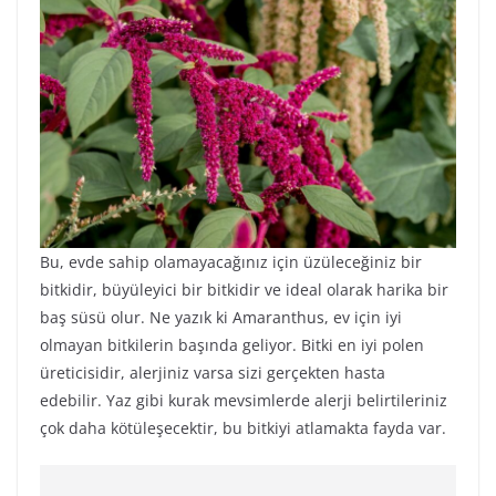
Bu, evde sahip olamayacağınız için üzüleceğiniz bir
bitkidir, büyüleyici bir bitkidir ve ideal olarak harika bir
baş süsü olur. Ne yazık ki Amaranthus, ev için iyi
olmayan bitkilerin başında geliyor. Bitki en iyi polen
üreticisidir, alerjiniz varsa sizi gerçekten hasta
edebilir. Yaz gibi kurak mevsimlerde alerji belirtileriniz
çok daha kötüleşecektir, bu bitkiyi atlamakta fayda var.