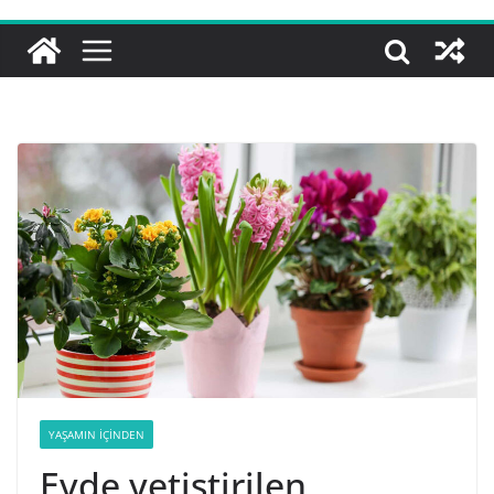
YAŞAMIN İÇINDEN
Evde yetiştirilen