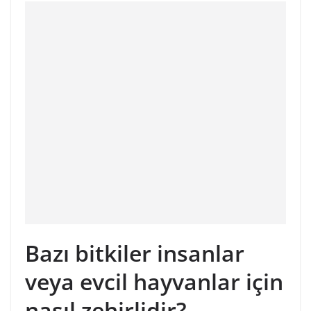
Bazı bitkiler insanlar
veya evcil hayvanlar için
nasıl zehirlidir?