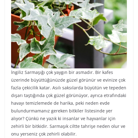
İngiliz Sarmaşığı çok yaygın bir asmadır. Bir kafes
üzerinde büyüttüğünüzde güzel görünür ve evinize çok
fazla çekicilik katar. Asılı saksılarda büyütün ve tepeden
dışarı taştığında çok güzel görünüyor, ayrıca etrafındaki
havayı temizlemede de harika, peki neden evde
bulundurmamanız gereken bitkiler listesinde yer
alıyor? Çünkü ne yazık ki insanlar ve hayvanlar için
zehirli bir bitkidir. Sarmaşık ciltte tahrişe neden olur ve
onu yerseniz çok zehirli olabilir.