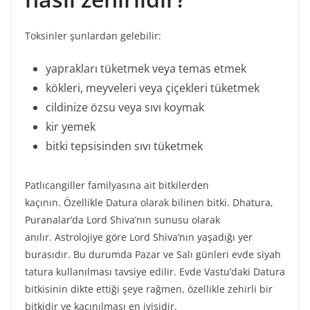
Toksinler şunlardan gelebilir:
yaprakları tüketmek veya temas etmek
kökleri, meyveleri veya çiçekleri tüketmek
cildinize özsu veya sıvı koymak
kir yemek
bitki tepsisinden sıvı tüketmek
Patlıcangiller familyasına ait bitkilerden
kaçının. Özellikle Datura olarak bilinen bitki. Dhatura,
Puranalar’da Lord Shiva’nın sunusu olarak
anılır. Astrolojiye göre Lord Shiva’nın yaşadığı yer
burasıdır. Bu durumda Pazar ve Salı günleri evde siyah
tatura kullanılması tavsiye edilir. Evde Vastu’daki Datura
bitkisinin dikte ettiği şeye rağmen, özellikle zehirli bir
bitkidir ve kaçınılması en iyisidir.