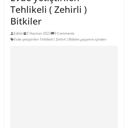
Tehlikeli ( Zehirli )
Bitkiler
Editör
5 Haziran 2023
0 Comments
Evde yetiştirilen Tehlikeli ( Zehirli ) Bitkiler
,
yaşamın içinden