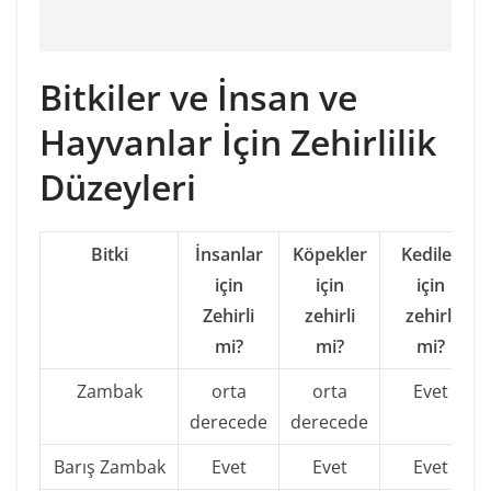
Bitkiler ve İnsan ve
Hayvanlar İçin Zehirlilik
Düzeyleri
Bitki
İnsanlar
Köpekler
Kediler
için
için
için
Zehirli
zehirli
zehirli
mi?
mi?
mi?
Zambak
orta
orta
Evet
derecede
derecede
Barış Zambak
Evet
Evet
Evet