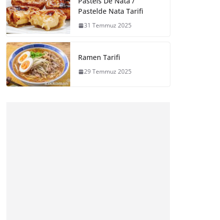
Pasteis De Nata /
Pastelde Nata Tarifi
31 Temmuz 2025
Ramen Tarifi
29 Temmuz 2025