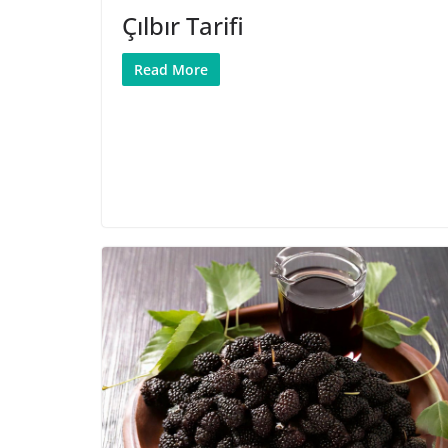
Çılbır Tarifi
Read More