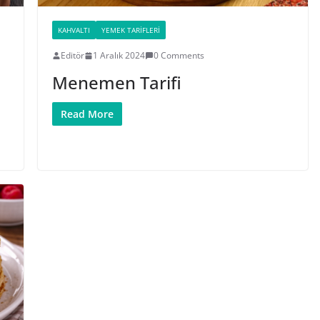
KAHVALTI
YEMEK TARIFLERI
Editör
1 Aralık 2024
0 Comments
Menemen Tarifi
Read More