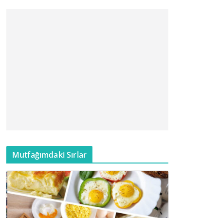
Mutfağımdaki Sırlar