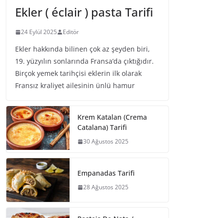
Ekler ( éclair ) pasta Tarifi
24 Eylül 2025
Editör
Ekler hakkında bilinen çok az şeyden biri,
19. yüzyılın sonlarında Fransa’da çıktığıdır.
Birçok yemek tarihçisi eklerin ilk olarak
Fransız kraliyet ailesinin ünlü hamur
Krem Katalan (Crema
Catalana) Tarifi
30 Ağustos 2025
Empanadas Tarifi
28 Ağustos 2025