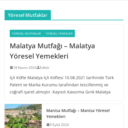
Yöresel Mutfaklar
YÖRESEL MUTFAKLAR
YÖRESEL YEMEKLER
Malatya Mutfağı – Malatya
Yöresel Yemekleri
18 Kasım 2024
Editör
İçli Köfte Malatya İçli Köftesi 10.08.2021 tarihinde Türk
Patent ve Marka Kurumu tarafından tescillenmiş ve
coğrafi işaret almıştır. Kayısılı Kavurma Gırık Malatya
Manisa Mutfağı – Manisa Yöresel
Yemekleri
9 Eylül 2024