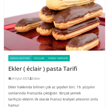
DÜNYA MUTFAĞI
TATLILAR
YEMEK TARIFLERI
Ekler ( éclair ) pasta Tarifi
24 Eylül 2025
Editör
Ekler hakkında bilinen çok az şeyden biri, 19. yüzyılın
sonlarında Fransa’da çıktığıdır. Birçok yemek
tarihçisi eklerin ilk olarak Fransız kraliyet ailesinin ünlü
hamur