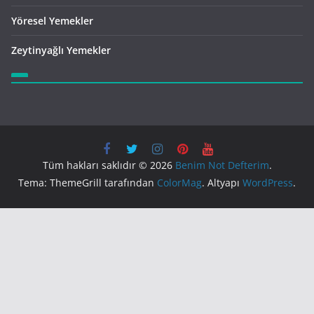
Yöresel Yemekler
Zeytinyağlı Yemekler
Tüm hakları saklıdır © 2026
Benim Not Defterim
.
Tema: ThemeGrill tarafından
ColorMag
. Altyapı
WordPress
.