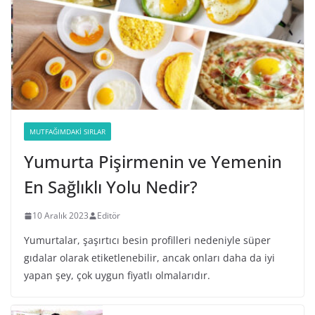
MUTFAĞIMDAKI SIRLAR
Yumurta Pişirmenin ve Yemenin
En Sağlıklı Yolu Nedir?
10 Aralık 2023
Editör
Yumurtalar, şaşırtıcı besin profilleri nedeniyle süper
gıdalar olarak etiketlenebilir, ancak onları daha da iyi
yapan şey, çok uygun fiyatlı olmalarıdır.