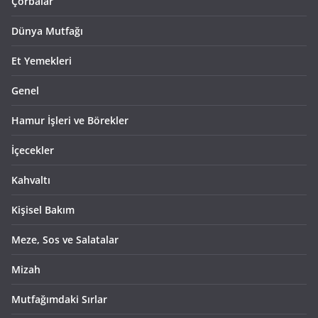
Çorbalar
Dünya Mutfağı
Et Yemekleri
Genel
Hamur İşleri ve Börekler
İçecekler
Kahvaltı
Kişisel Bakım
Meze, Sos ve Salatalar
Mizah
Mutfağımdaki Sırlar