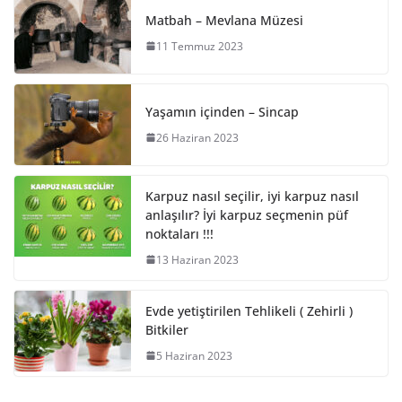
Matbah – Mevlana Müzesi
11 Temmuz 2023
Yaşamın içinden – Sincap
26 Haziran 2023
Karpuz nasıl seçilir, iyi karpuz nasıl
anlaşılır? İyi karpuz seçmenin püf
noktaları !!!
13 Haziran 2023
Evde yetiştirilen Tehlikeli ( Zehirli )
Bitkiler
5 Haziran 2023