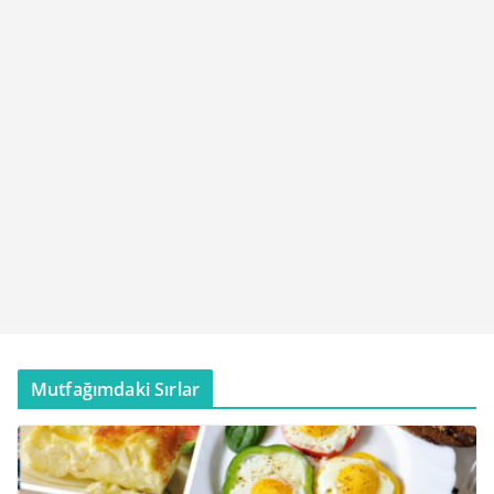
Mutfağımdaki Sırlar