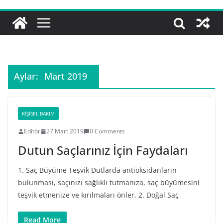
Aylar:
Mart 2019
KIŞISEL BAKIM
Editör
27 Mart 2019
0 Comments
Dutun Saçlarınız İçin Faydaları
1. Saç Büyüme Teşvik Dutlarda antioksidanların
bulunması, saçınızı sağlıklı tutmanıza, saç büyümesini
teşvik etmenize ve kırılmaları önler. 2. Doğal Saç
Read More