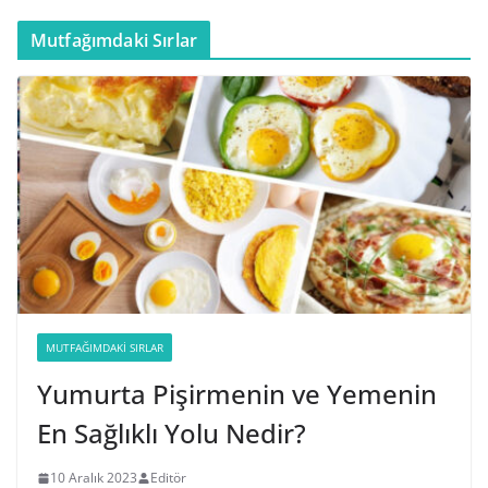
Mutfağımdaki Sırlar
MUTFAĞIMDAKI SIRLAR
Yumurta Pişirmenin ve Yemenin
En Sağlıklı Yolu Nedir?
10 Aralık 2023
Editör