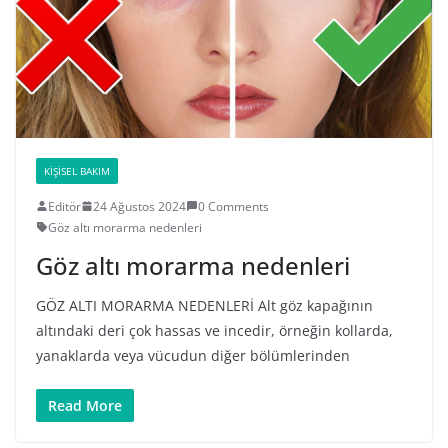
KIŞISEL BAKIM
Editör
24 Ağustos 2024
0 Comments
Göz altı morarma nedenleri
Göz altı morarma nedenleri
GÖZ ALTI MORARMA NEDENLERİ Alt göz kapağının
altındaki deri çok hassas ve incedir, örneğin kollarda,
yanaklarda veya vücudun diğer bölümlerinden
Read More