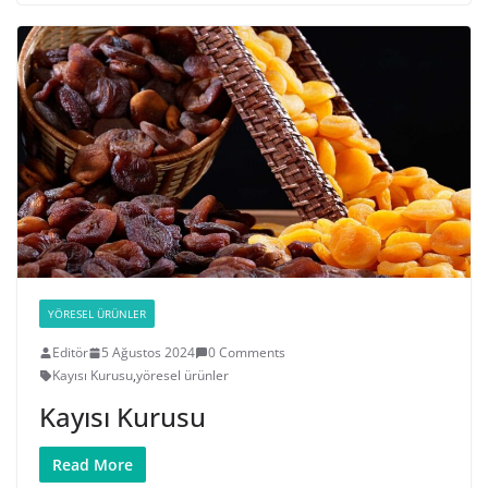
YÖRESEL ÜRÜNLER
Editör
5 Ağustos 2024
0 Comments
Kayısı Kurusu
,
yöresel ürünler
Kayısı Kurusu
Read More