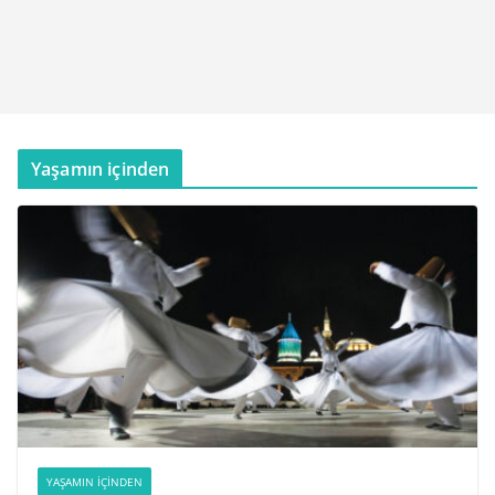
Yaşamın içinden
YAŞAMIN İÇINDEN