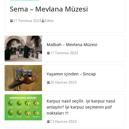
Sema – Mevlana Müzesi
11 Temmuz 2023
Editör
Matbah – Mevlana Müzesi
11 Temmuz 2023
Yaşamın içinden – Sincap
26 Haziran 2023
Karpuz nasıl seçilir, iyi karpuz nasıl
anlaşılır? İyi karpuz seçmenin püf
noktaları !!!
13 Haziran 2023