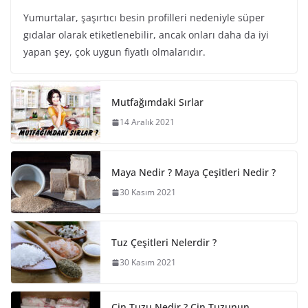
Yumurtalar, şaşırtıcı besin profilleri nedeniyle süper
gıdalar olarak etiketlenebilir, ancak onları daha da iyi
yapan şey, çok uygun fiyatlı olmalarıdır.
Mutfağımdaki Sırlar
14 Aralık 2021
Maya Nedir ? Maya Çeşitleri Nedir ?
30 Kasım 2021
Tuz Çeşitleri Nelerdir ?
30 Kasım 2021
Çin Tuzu Nedir ? Çin Tuzunun