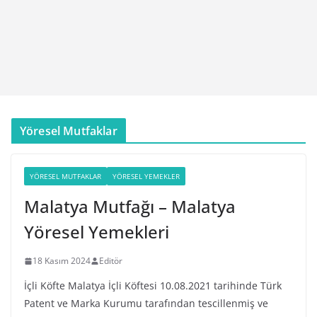
Yöresel Mutfaklar
YÖRESEL MUTFAKLAR
YÖRESEL YEMEKLER
Malatya Mutfağı – Malatya
Yöresel Yemekleri
18 Kasım 2024
Editör
İçli Köfte Malatya İçli Köftesi 10.08.2021 tarihinde Türk
Patent ve Marka Kurumu tarafından tescillenmiş ve