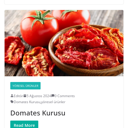
YÖRESEL ÜRÜNLER
Editör
5 Ağustos 2024
0 Comments
Domates Kurusu
,
yöresel ürünler
Domates Kurusu
Read More