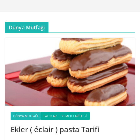
Dünya Mutfağı
DÜNYA MUTFAĞI
TATLILAR
YEMEK TARIFLERI
Ekler ( éclair ) pasta Tarifi