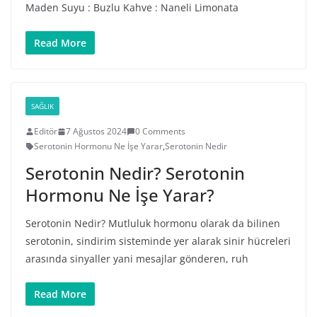
Maden Suyu : Buzlu Kahve : Naneli Limonata
Read More
SAĞLIK
Editör
7 Ağustos 2024
0 Comments
Serotonin Hormonu Ne İşe Yarar
,
Serotonin Nedir
Serotonin Nedir? Serotonin
Hormonu Ne İşe Yarar?
Serotonin Nedir? Mutluluk hormonu olarak da bilinen
serotonin, sindirim sisteminde yer alarak sinir hücreleri
arasında sinyaller yani mesajlar gönderen, ruh
Read More