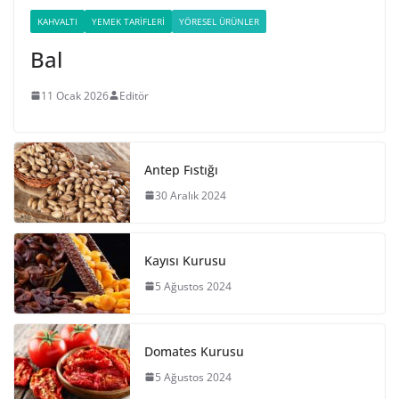
KAHVALTI
YEMEK TARIFLERI
YÖRESEL ÜRÜNLER
Bal
11 Ocak 2026
Editör
Antep Fıstığı
30 Aralık 2024
Kayısı Kurusu
5 Ağustos 2024
Domates Kurusu
5 Ağustos 2024