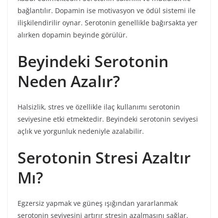
bağlantılır. Dopamin ise motivasyon ve ödül sistemi ile
ilişkilendirilir oynar. Serotonin genellikle bağırsakta yer
alırken dopamin beyinde görülür.
Beyindeki Serotonin
Neden Azalır?
Halsizlik, stres ve özellikle ilaç kullanımı serotonin
seviyesine etki etmektedir. Beyindeki serotonin seviyesi
açlık ve yorgunluk nedeniyle azalabilir.
Serotonin Stresi Azaltır
Mı?
Egzersiz yapmak ve güneş ışığından yararlanmak
serotonin seviyesini artırır stresin azalmasını sağlar.