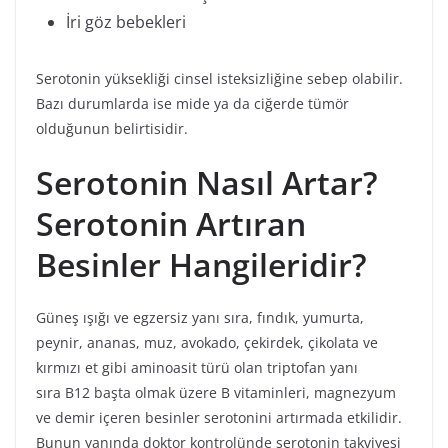
İri göz bebekleri
Serotonin yüksekliği cinsel isteksizliğine sebep olabilir.
Bazı durumlarda ise mide ya da ciğerde tümör
olduğunun belirtisidir.
Serotonin Nasıl Artar?
Serotonin Artıran
Besinler Hangileridir?
Güneş ışığı ve egzersiz yanı sıra, fındık, yumurta,
peynir, ananas, muz, avokado, çekirdek, çikolata ve
kırmızı et gibi aminoasit türü olan triptofan yanı
sıra B12 başta olmak üzere B vitaminleri, magnezyum
ve demir içeren besinler serotonini artırmada etkilidir.
Bunun yanında doktor kontrolünde serotonin takviyesi