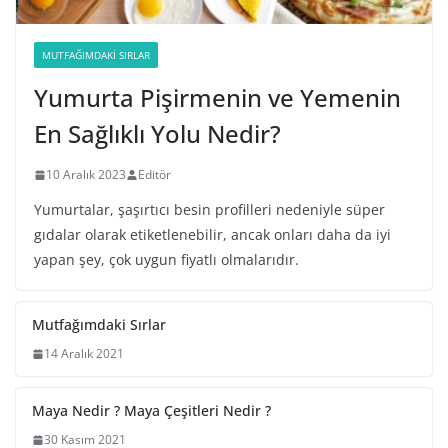
MUTFAĞIMDAKI SIRLAR
Yumurta Pişirmenin ve Yemenin
En Sağlıklı Yolu Nedir?
10 Aralık 2023
Editör
Yumurtalar, şaşırtıcı besin profilleri nedeniyle süper
gıdalar olarak etiketlenebilir, ancak onları daha da iyi
yapan şey, çok uygun fiyatlı olmalarıdır.
Mutfağımdaki Sırlar
14 Aralık 2021
Maya Nedir ? Maya Çeşitleri Nedir ?
30 Kasım 2021