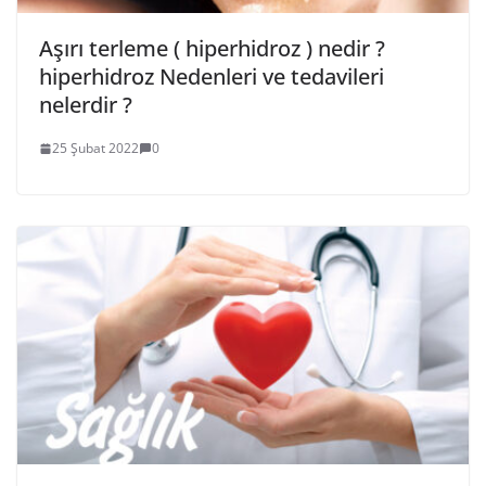
Aşırı terleme ( hiperhidroz ) nedir ?
hiperhidroz Nedenleri ve tedavileri
nelerdir ?
25 Şubat 2022
0