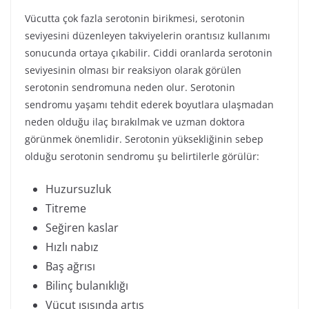
Vücutta çok fazla serotonin birikmesi, serotonin
seviyesini düzenleyen takviyelerin orantısız kullanımı
sonucunda ortaya çıkabilir. Ciddi oranlarda serotonin
seviyesinin olması bir reaksiyon olarak görülen
serotonin sendromuna neden olur. Serotonin
sendromu yaşamı tehdit ederek boyutlara ulaşmadan
neden olduğu ilaç bırakılmak ve uzman doktora
görünmek önemlidir. Serotonin yüksekliğinin sebep
olduğu serotonin sendromu şu belirtilerle görülür:
Huzursuzluk
Titreme
Seğiren kaslar
Hızlı nabız
Baş ağrısı
Bilinç bulanıklığı
Vücut ısısında artış