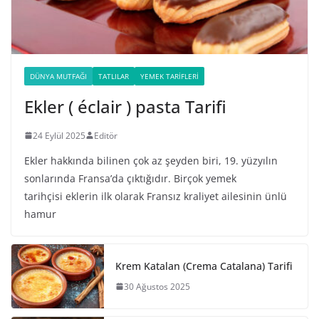
DÜNYA MUTFAĞI
TATLILAR
YEMEK TARIFLERI
Ekler ( éclair ) pasta Tarifi
24 Eylül 2025
Editör
Ekler hakkında bilinen çok az şeyden biri, 19. yüzyılın
sonlarında Fransa’da çıktığıdır. Birçok yemek
tarihçisi eklerin ilk olarak Fransız kraliyet ailesinin ünlü
hamur
Krem Katalan (Crema Catalana) Tarifi
30 Ağustos 2025