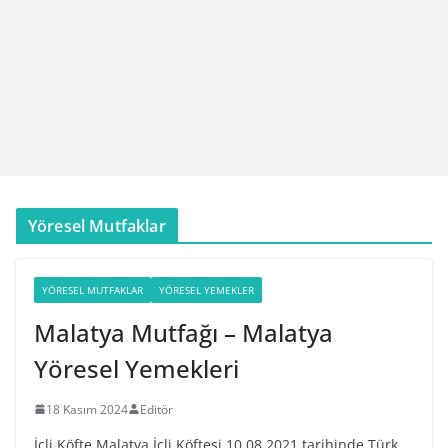
Yöresel Mutfaklar
YÖRESEL MUTFAKLAR
YÖRESEL YEMEKLER
Malatya Mutfağı – Malatya
Yöresel Yemekleri
18 Kasım 2024
Editör
İçli Köfte Malatya İçli Köftesi 10.08.2021 tarihinde Türk