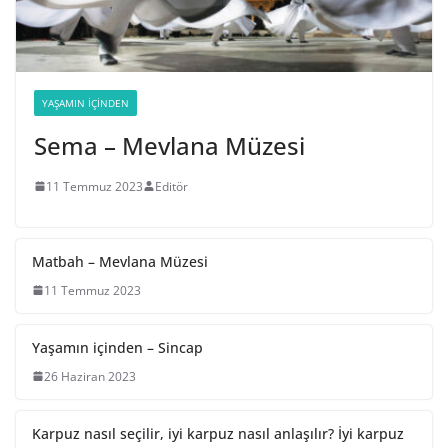
YAŞAMIN İÇINDEN
Sema – Mevlana Müzesi
11 Temmuz 2023
Editör
Matbah – Mevlana Müzesi
11 Temmuz 2023
Yaşamın içinden – Sincap
26 Haziran 2023
Karpuz nasıl seçilir, iyi karpuz nasıl anlaşılır? İyi karpuz