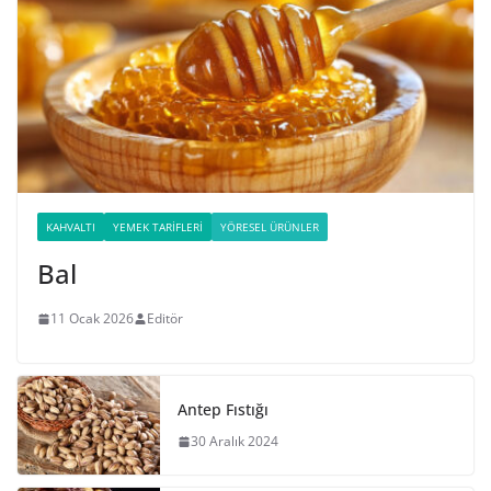
KAHVALTI
YEMEK TARIFLERI
YÖRESEL ÜRÜNLER
Bal
11 Ocak 2026
Editör
Antep Fıstığı
30 Aralık 2024