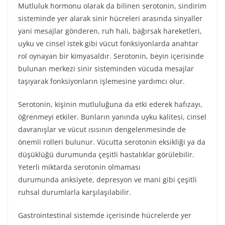
Mutluluk hormonu olarak da bilinen serotonin, sindirim
sisteminde yer alarak sinir hücreleri arasında sinyaller
yani mesajlar gönderen, ruh hali, bağırsak hareketleri,
uyku ve cinsel istek gibi vücut fonksiyonlarda anahtar
rol oynayan bir kimyasaldır. Serotonin, beyin içerisinde
bulunan merkezi sinir sisteminden vücuda mesajlar
taşıyarak fonksiyonların işlemesine yardımcı olur.
Serotonin, kişinin mutluluğuna da etki ederek hafızayı,
öğrenmeyi etkiler. Bunların yanında uyku kalitesi, cinsel
davranışlar ve vücut ısısının dengelenmesinde de
önemli rolleri bulunur. Vücutta serotonin eksikliği ya da
düşüklüğü durumunda çeşitli hastalıklar görülebilir.
Yeterli miktarda serotonin olmaması
durumunda anksiyete, depresyon ve mani gibi çeşitli
ruhsal durumlarla karşılaşılabilir.
Gastrointestinal sistemde içerisinde hücrelerde yer