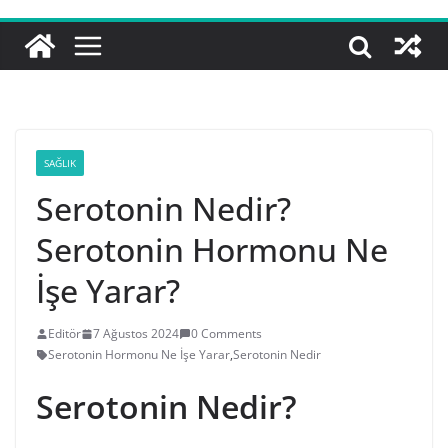
SAĞLIK
Serotonin Nedir?
Serotonin Hormonu Ne
İşe Yarar?
Editör
7 Ağustos 2024
0 Comments
Serotonin Hormonu Ne İşe Yarar
,
Serotonin Nedir
Serotonin Nedir?