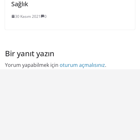
Sağlık
30 Kasım 2021
0
Bir yanıt yazın
Yorum yapabilmek için
oturum açmalısınız
.