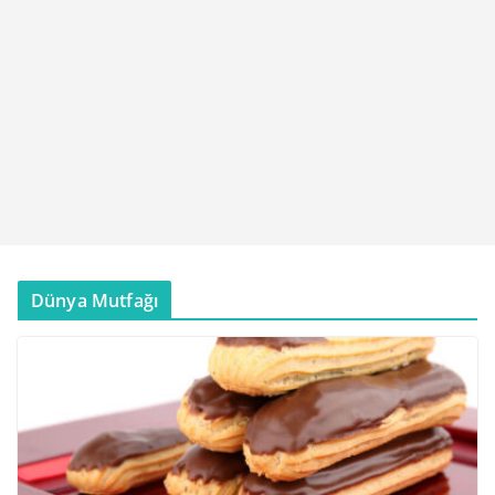
Dünya Mutfağı