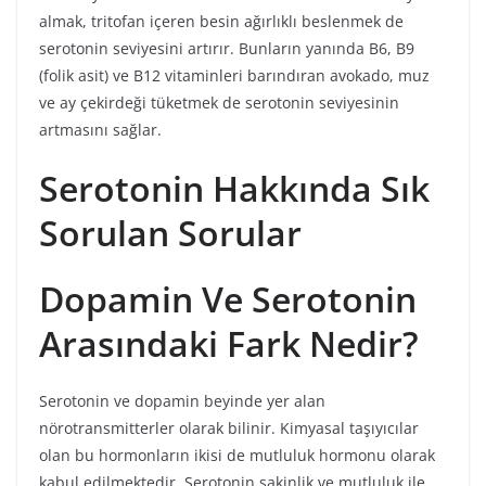
almak, tritofan içeren besin ağırlıklı beslenmek de
serotonin seviyesini artırır. Bunların yanında B6, B9
(folik asit) ve B12 vitaminleri barındıran avokado, muz
ve ay çekirdeği tüketmek de serotonin seviyesinin
artmasını sağlar.
Serotonin Hakkında Sık
Sorulan Sorular
Dopamin Ve Serotonin
Arasındaki Fark Nedir?
Serotonin ve dopamin beyinde yer alan
nörotransmitterler olarak bilinir. Kimyasal taşıyıcılar
olan bu hormonların ikisi de mutluluk hormonu olarak
kabul edilmektedir. Serotonin sakinlik ve mutluluk ile