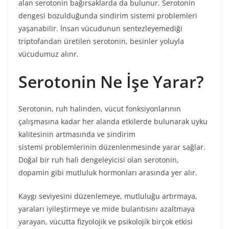
alan serotonin bağırsaklarda da bulunur. Serotonin
dengesi bozulduğunda sindirim sistemi problemleri
yaşanabilir. İnsan vücudunun sentezleyemediği
triptofandan üretilen serotonin, besinler yoluyla
vücudumuz alınr.
Serotonin Ne İşe Yarar?
Serotonin, ruh halinden, vücut fonksiyonlarının
çalışmasına kadar her alanda etkilerde bulunarak uyku
kalitesinin artmasında ve sindirim
sistemi problemlerinin düzenlenmesinde yarar sağlar.
Doğal bir ruh hali dengeleyicisi olan serotonin,
dopamin gibi mutluluk hormonları arasında yer alır.
Kaygı seviyesini düzenlemeye, mutluluğu artırmaya,
yaraları iyileştirmeye ve mide bulantısını azaltmaya
yarayan, vücutta fizyolojik ve psikolojik birçok etkisi