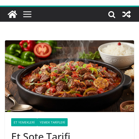
ET YEMEKLERI
YEMEK TARIFLERI
Et Sote Tarifi