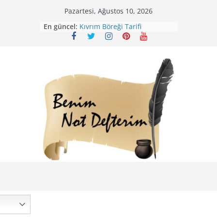
Skip
Pazartesi, Ağustos 10, 2026
to
Mirik Köfte Tarifi – Sivas
En güncel:
content
Kıvrım Böreği Tarifi
Karabuğday Pilavı Tarifi
Bolama ( Lok Lok Pilavı ) Tarifi
Nohutlu Pirinç Pilavı Tarifi