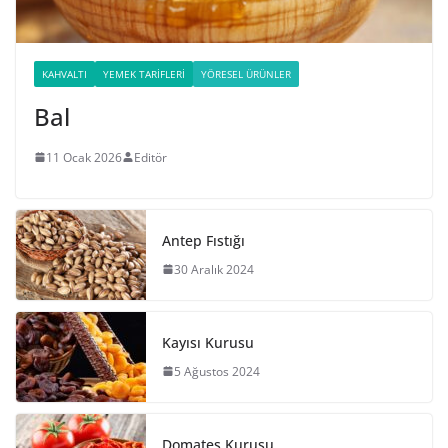
KAHVALTI
YEMEK TARIFLERI
YÖRESEL ÜRÜNLER
Bal
11 Ocak 2026
Editör
Antep Fıstığı
30 Aralık 2024
Kayısı Kurusu
5 Ağustos 2024
Domates Kurusu