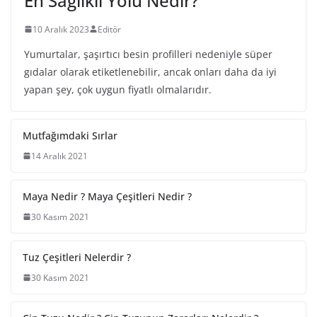
En Sağlıklı Yolu Nedir?
10 Aralık 2023
Editör
Yumurtalar, şaşırtıcı besin profilleri nedeniyle süper
gıdalar olarak etiketlenebilir, ancak onları daha da iyi
yapan şey, çok uygun fiyatlı olmalarıdır.
Mutfağımdaki Sırlar
14 Aralık 2021
Maya Nedir ? Maya Çeşitleri Nedir ?
30 Kasım 2021
Tuz Çeşitleri Nelerdir ?
30 Kasım 2021