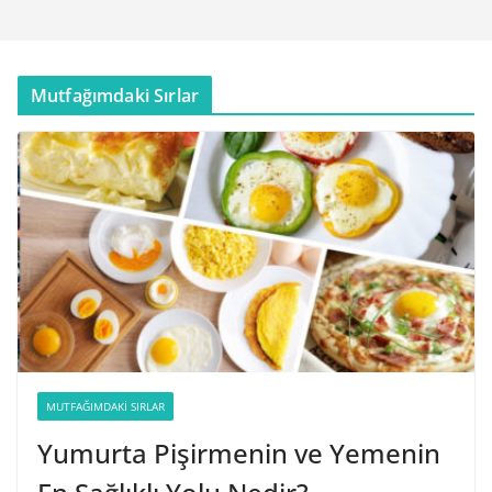
Mutfağımdaki Sırlar
MUTFAĞIMDAKI SIRLAR
Yumurta Pişirmenin ve Yemenin