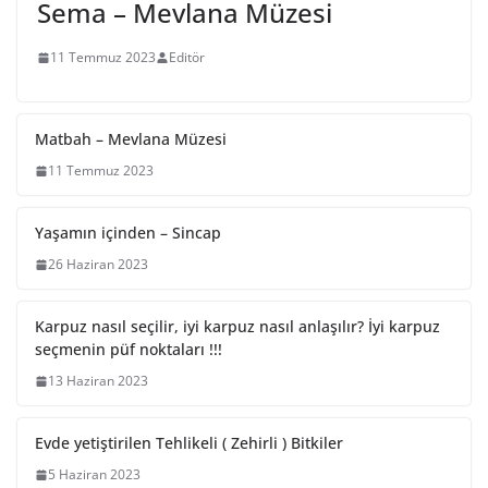
Sema – Mevlana Müzesi
11 Temmuz 2023
Editör
Matbah – Mevlana Müzesi
11 Temmuz 2023
Yaşamın içinden – Sincap
26 Haziran 2023
Karpuz nasıl seçilir, iyi karpuz nasıl anlaşılır? İyi karpuz
seçmenin püf noktaları !!!
13 Haziran 2023
Evde yetiştirilen Tehlikeli ( Zehirli ) Bitkiler
5 Haziran 2023