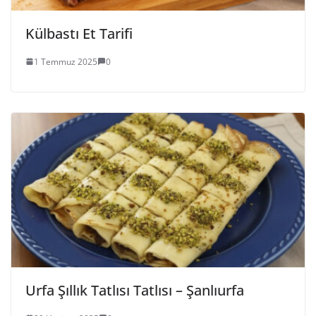
Külbastı Et Tarifi
1 Temmuz 2025
0
Urfa Şıllık Tatlısı Tatlısı – Şanlıurfa