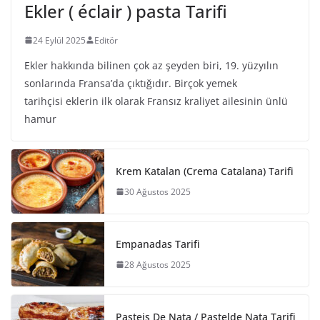
Ekler ( éclair ) pasta Tarifi
24 Eylül 2025
Editör
Ekler hakkında bilinen çok az şeyden biri, 19. yüzyılın
sonlarında Fransa’da çıktığıdır. Birçok yemek
tarihçisi eklerin ilk olarak Fransız kraliyet ailesinin ünlü
hamur
Krem Katalan (Crema Catalana) Tarifi
30 Ağustos 2025
Empanadas Tarifi
28 Ağustos 2025
Pasteis De Nata / Pastelde Nata Tarifi