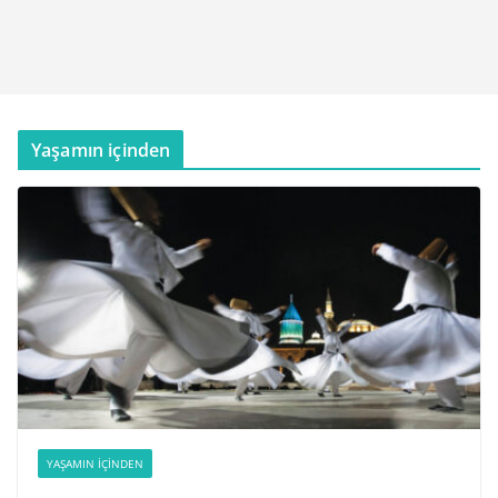
Yaşamın içinden
YAŞAMIN İÇINDEN