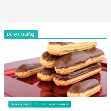
Dünya Mutfağı
DÜNYA MUTFAĞI
TATLILAR
YEMEK TARIFLERI