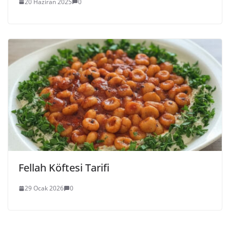
20 Haziran 2025
0
Fellah Köftesi Tarifi
29 Ocak 2026
0