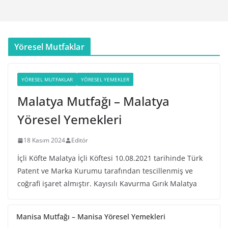
Yöresel Mutfaklar
YÖRESEL MUTFAKLAR
YÖRESEL YEMEKLER
Malatya Mutfağı – Malatya
Yöresel Yemekleri
18 Kasım 2024
Editör
İçli Köfte Malatya İçli Köftesi 10.08.2021 tarihinde Türk
Patent ve Marka Kurumu tarafından tescillenmiş ve
coğrafi işaret almıştır. Kayısılı Kavurma Gırık Malatya
Manisa Mutfağı – Manisa Yöresel Yemekleri