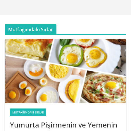
Mutfağımdaki Sırlar
MUTFAĞIMDAKI SIRLAR
Yumurta Pişirmenin ve Yemenin