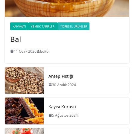
KAHVALTI
YEMEK TARIFLERI
YÖRESEL ÜRÜNLER
Bal
11 Ocak 2026
Editör
Antep Fıstığı
30 Aralık 2024
Kayısı Kurusu
5 Ağustos 2024