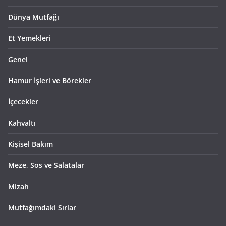
Dünya Mutfağı
Et Yemekleri
Genel
Hamur İşleri ve Börekler
İçecekler
Kahvaltı
Kişisel Bakım
Meze, Sos ve Salatalar
Mizah
Mutfağımdaki Sırlar