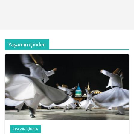
Yaşamın içinden
YAŞAMIN İÇINDEN