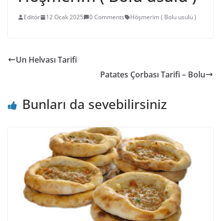
Editör
12 Ocak 2025
0 Comments
Höşmerim ( Bolu usulü )
Un Helvası Tarifi
Patates Çorbası Tarifi – Bolu
Bunları da sevebilirsiniz