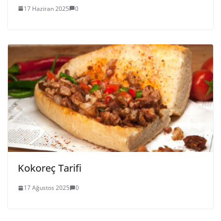
17 Haziran 2025
0
Kokoreç Tarifi
17 Ağustos 2025
0