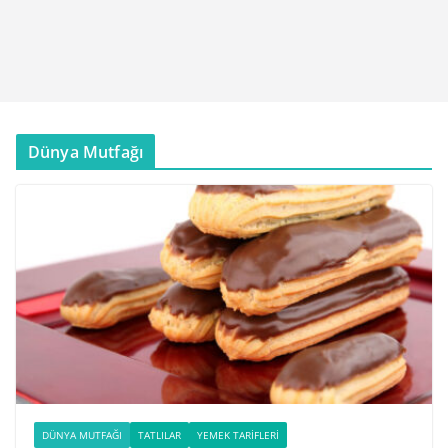
Dünya Mutfağı
DÜNYA MUTFAĞI
TATLILAR
YEMEK TARIFLERI