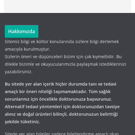
Hakkımızda
Sitemiz bilgi ve kültür konularında sizlere bilgi derlemek
amacıyla kurulmuştur.
Sizlerin öneri ve düşünceleri bizim için çok kıymetlidir. Bu
dilekle bizimle ve okuyucularımızla paylaşmak istediklerinizi
yazabilirsiniz.
Bu sitede yer alan içerik hiçbir durumda tanı ve tedavi
amaçlı bir öneri niteliği taşımamaktadır. Tüm sağlık
sorunlarınız için öncelikle doktorunuza başvurunuz.
Alternatif tedavi yöntemleri için doktorunuzdan tavsiye
alınız ve doğal ürünleri bilinçli, doktorunuzun belirttiği
şekilde tüketiniz.
Sitede yer alan bilgiler sadece bilgilendirme amaçlı olup,