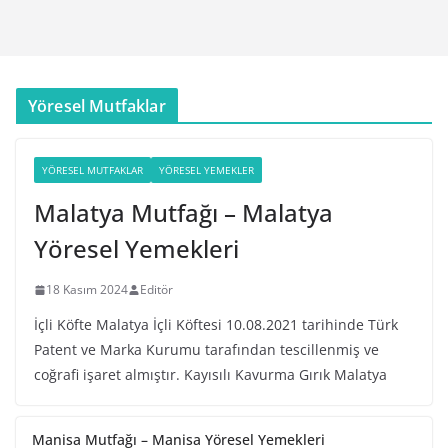
Yöresel Mutfaklar
YÖRESEL MUTFAKLAR
YÖRESEL YEMEKLER
Malatya Mutfağı – Malatya
Yöresel Yemekleri
18 Kasım 2024
Editör
İçli Köfte Malatya İçli Köftesi 10.08.2021 tarihinde Türk
Patent ve Marka Kurumu tarafından tescillenmiş ve
coğrafi işaret almıştır. Kayısılı Kavurma Gırık Malatya
Manisa Mutfağı – Manisa Yöresel Yemekleri