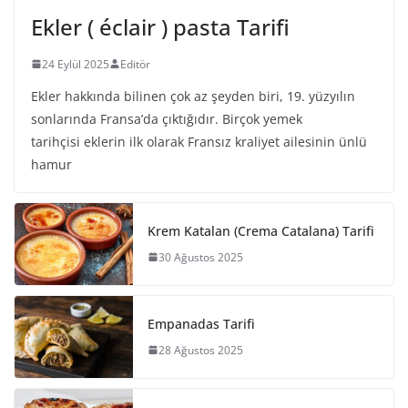
Ekler ( éclair ) pasta Tarifi
24 Eylül 2025
Editör
Ekler hakkında bilinen çok az şeyden biri, 19. yüzyılın
sonlarında Fransa’da çıktığıdır. Birçok yemek
tarihçisi eklerin ilk olarak Fransız kraliyet ailesinin ünlü
hamur
Krem Katalan (Crema Catalana) Tarifi
30 Ağustos 2025
Empanadas Tarifi
28 Ağustos 2025