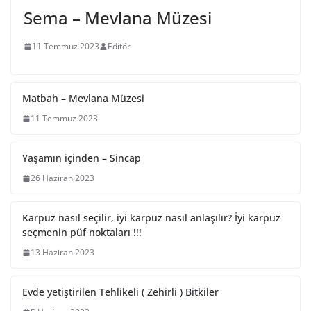
Sema – Mevlana Müzesi
11 Temmuz 2023
Editör
Matbah – Mevlana Müzesi
11 Temmuz 2023
Yaşamın içinden – Sincap
26 Haziran 2023
Karpuz nasıl seçilir, iyi karpuz nasıl anlaşılır? İyi karpuz
seçmenin püf noktaları !!!
13 Haziran 2023
Evde yetiştirilen Tehlikeli ( Zehirli ) Bitkiler