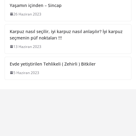
Yaşamın içinden – Sincap
26 Haziran 2023
Karpuz nasıl seçilir, iyi karpuz nasıl anlaşılır? İyi karpuz
seçmenin püf noktaları !!!
13 Haziran 2023
Evde yetiştirilen Tehlikeli ( Zehirli ) Bitkiler
5 Haziran 2023