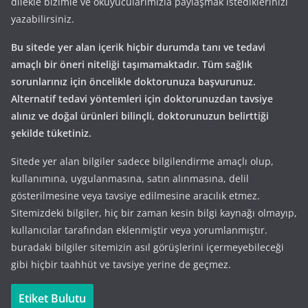
dilekle bizimle ve okuyucularımızla paylaşmak istediklerinizi
yazabilirsiniz.
Bu sitede yer alan içerik hiçbir durumda tanı ve tedavi
amaçlı bir öneri niteliği taşımamaktadır. Tüm sağlık
sorunlarınız için öncelikle doktorunuza başvurunuz.
Alternatif tedavi yöntemleri için doktorunuzdan tavsiye
alınız ve doğal ürünleri bilinçli, doktorunuzun belirttiği
şekilde tüketiniz.
Sitede yer alan bilgiler sadece bilgilendirme amaçlı olup,
kullanımına, uygulanmasına, satın alınmasına, delil
gösterilmesine veya tavsiye edilmesine aracılık etmez.
Sitemizdeki bilgiler, hiç bir zaman kesin bilgi kaynağı olmayıp,
kullanıcılar tarafından eklenmiştir veya yorumlanmıştır.
buradaki bilgiler sitemizin asıl görüşlerini içermeyebileceği
gibi hiçbir taahhüt ve tavsiye yerine de geçmez.
Etiket Bulutu