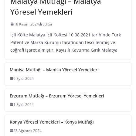
Malatya Mutfağı – Malatya
Yöresel Yemekleri
18 Kasım 2024
Editör
İçli Köfte Malatya İçli Köftesi 10.08.2021 tarihinde Türk
Patent ve Marka Kurumu tarafından tescillenmiş ve
coğrafi işaret almıştır. Kayısılı Kavurma Gırık Malatya
Manisa Mutfağı – Manisa Yöresel Yemekleri
9 Eylül 2024
Erzurum Mutfağı – Erzurum Yöresel Yemekleri
1 Eylül 2024
Konya Yöresel Yemekleri – Konya Mutfağı
28 Ağustos 2024