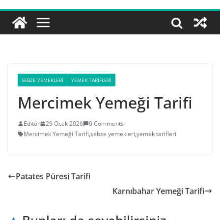
SEBZE YEMEKLERI
YEMEK TARIFLERI
Mercimek Yemeği Tarifi
Editör
29 Ocak 2026
0 Comments
Mercimek Yemeği Tarifi
,
sebze yemekleri
,
yemek tarifleri
Patates Püresi Tarifi
Karnıbahar Yemeği Tarifi