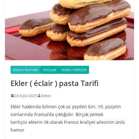
DÜNYA MUTFAĞI
TATLILAR
YEMEK TARIFLERI
Ekler ( éclair ) pasta Tarifi
24 Eylül 2025
Editör
Ekler hakkında bilinen çok az şeyden biri, 19. yüzyılın
sonlarında Fransa’da çıktığıdır. Birçok yemek
tarihçisi eklerin ilk olarak Fransız kraliyet ailesinin ünlü
hamur