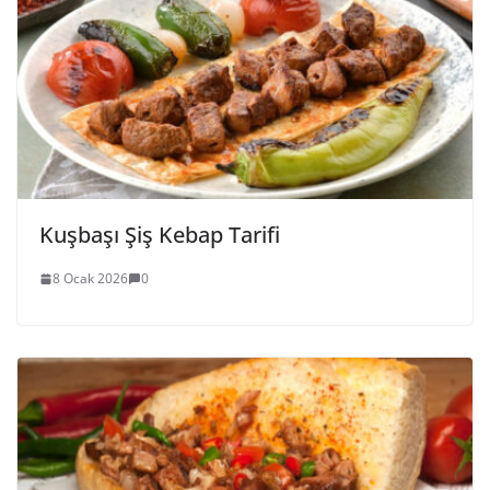
Kuşbaşı Şiş Kebap Tarifi
8 Ocak 2026
0