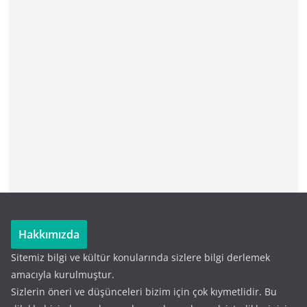
Hakkımızda
Sitemiz bilgi ve kültür konularında sizlere bilgi derlemek
amacıyla kurulmuştur.
Sizlerin öneri ve düşünceleri bizim için çok kıymetlidir. Bu