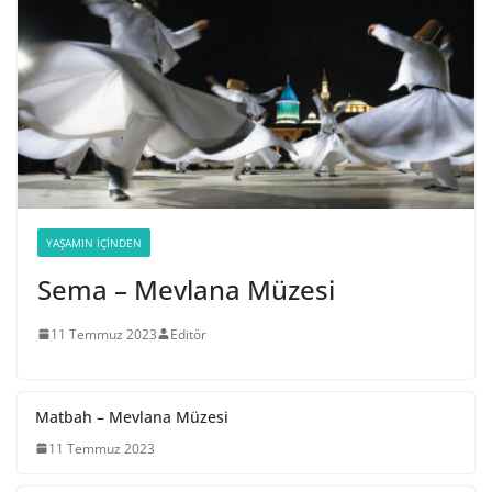
YAŞAMIN İÇINDEN
Sema – Mevlana Müzesi
11 Temmuz 2023
Editör
Matbah – Mevlana Müzesi
11 Temmuz 2023