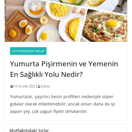
MUTFAĞIMDAKI SIRLAR
Yumurta Pişirmenin ve Yemenin
En Sağlıklı Yolu Nedir?
10 Aralık 2023
Editör
Yumurtalar, şaşırtıcı besin profilleri nedeniyle süper
gıdalar olarak etiketlenebilir, ancak onları daha da iyi
yapan şey, çok uygun fiyatlı olmalarıdır.
Mutfağımdaki Sırlar