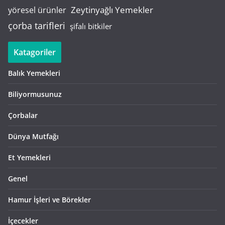
Zeytinyağlı Yemekler
yöresel ürünler
çorba tarifleri
şifalı bitkiler
Katagoriler
Balık Yemekleri
Biliyormusunuz
Çorbalar
Dünya Mutfağı
Et Yemekleri
Genel
Hamur İşleri ve Börekler
İçecekler