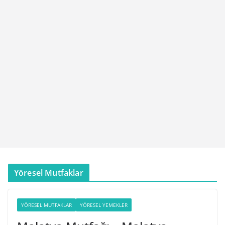
Yöresel Mutfaklar
YÖRESEL MUTFAKLAR
YÖRESEL YEMEKLER