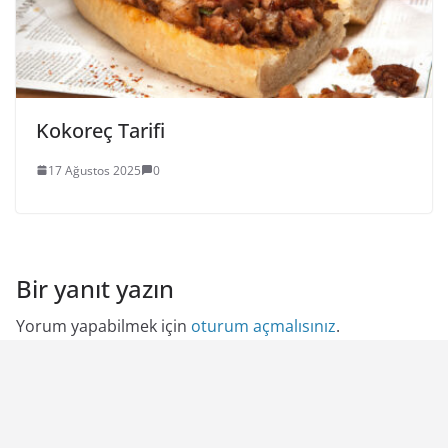
Kokoreç Tarifi
17 Ağustos 2025
0
Bir yanıt yazın
Yorum yapabilmek için
oturum açmalısınız
.