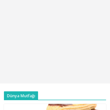
Dünya Mutfağı