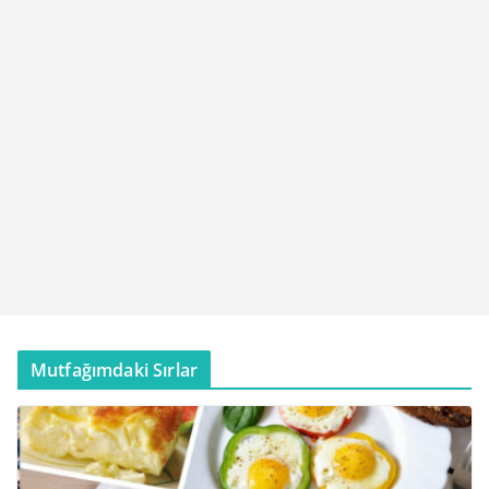
Mutfağımdaki Sırlar