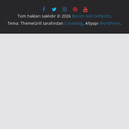
Tüm hakları saklıdır © 2026
Benim Not Defterim
.
Tema: ThemeGrill tarafından
ColorMag
. Altyapı
WordPress
.