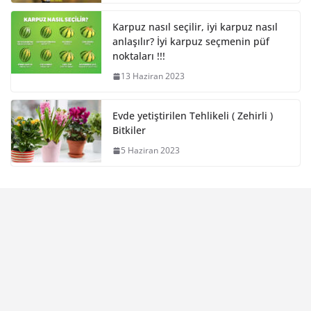
Karpuz nasıl seçilir, iyi karpuz nasıl
anlaşılır? İyi karpuz seçmenin püf
noktaları !!!
13 Haziran 2023
Evde yetiştirilen Tehlikeli ( Zehirli )
Bitkiler
5 Haziran 2023