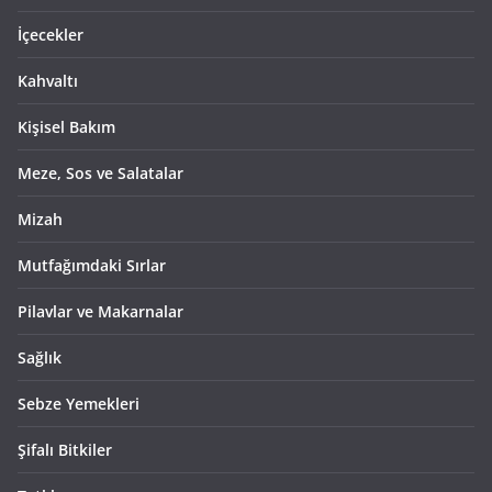
İçecekler
Kahvaltı
Kişisel Bakım
Meze, Sos ve Salatalar
Mizah
Mutfağımdaki Sırlar
Pilavlar ve Makarnalar
Sağlık
Sebze Yemekleri
Şifalı Bitkiler