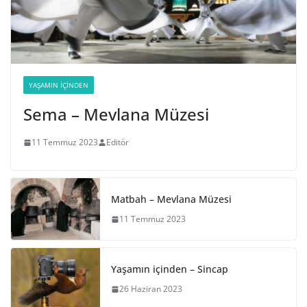
YAŞAMIN İÇINDEN
Sema – Mevlana Müzesi
11 Temmuz 2023
Editör
Matbah – Mevlana Müzesi
11 Temmuz 2023
Yaşamın içinden – Sincap
26 Haziran 2023