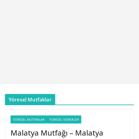
Yöresel Mutfaklar
YÖRESEL MUTFAKLAR
YÖRESEL YEMEKLER
Malatya Mutfağı – Malatya