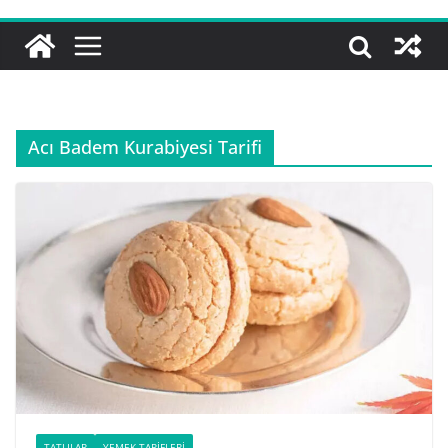
Acı Badem Kurabiyesi Tarifi
TATLILAR
YEMEK TARIFLERI