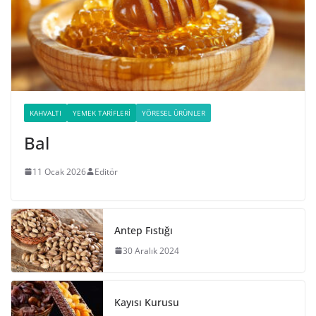
KAHVALTI
YEMEK TARIFLERI
YÖRESEL ÜRÜNLER
Bal
11 Ocak 2026
Editör
Antep Fıstığı
30 Aralık 2024
Kayısı Kurusu