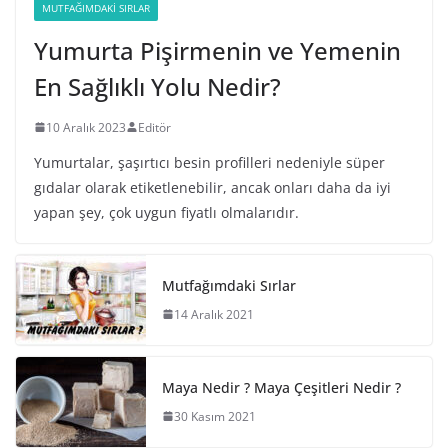
MUTFAĞIMDAKI SIRLAR
Yumurta Pişirmenin ve Yemenin
En Sağlıklı Yolu Nedir?
10 Aralık 2023
Editör
Yumurtalar, şaşırtıcı besin profilleri nedeniyle süper
gıdalar olarak etiketlenebilir, ancak onları daha da iyi
yapan şey, çok uygun fiyatlı olmalarıdır.
Mutfağımdaki Sırlar
14 Aralık 2021
Maya Nedir ? Maya Çeşitleri Nedir ?
30 Kasım 2021