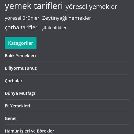
yemek tarifleri
yöresel yemekler
Zeytinyağlı Yemekler
yöresel ürünler
çorba tarifleri
şifalı bitkiler
Katagoriler
Balık Yemekleri
Biliyormusunuz
Çorbalar
Dünya Mutfağı
Et Yemekleri
Genel
Hamur İşleri ve Börekler