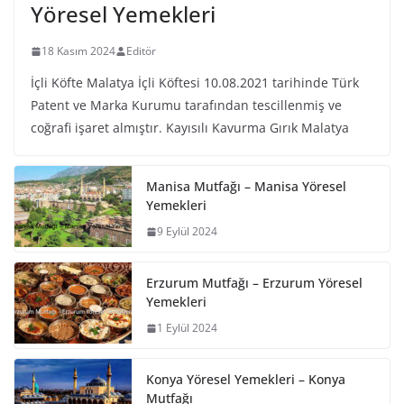
Yöresel Yemekleri
18 Kasım 2024
Editör
İçli Köfte Malatya İçli Köftesi 10.08.2021 tarihinde Türk
Patent ve Marka Kurumu tarafından tescillenmiş ve
coğrafi işaret almıştır. Kayısılı Kavurma Gırık Malatya
Manisa Mutfağı – Manisa Yöresel
Yemekleri
9 Eylül 2024
Erzurum Mutfağı – Erzurum Yöresel
Yemekleri
1 Eylül 2024
Konya Yöresel Yemekleri – Konya
Mutfağı