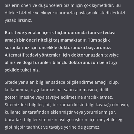
Sizlerin öneri ve düşünceleri bizim için çok kıymetlidir. Bu
dilekle bizimle ve okuyucularımızla paylaşmak istediklerinizi
yazabilirsiniz.
Bu sitede yer alan içerik hiçbir durumda tanı ve tedavi
amaçlı bir öneri niteliği taşımamaktadır. Tüm sağlık
sorunlarınız için öncelikle doktorunuza başvurunuz.
Alternatif tedavi yöntemleri için doktorunuzdan tavsiye
alınız ve doğal ürünleri bilinçli, doktorunuzun belirttiği
şekilde tüketiniz.
Sitede yer alan bilgiler sadece bilgilendirme amaçlı olup,
kullanımına, uygulanmasına, satın alınmasına, delil
gösterilmesine veya tavsiye edilmesine aracılık etmez.
Sitemizdeki bilgiler, hiç bir zaman kesin bilgi kaynağı olmayıp,
kullanıcılar tarafından eklenmiştir veya yorumlanmıştır.
buradaki bilgiler sitemizin asıl görüşlerini içermeyebileceği
gibi hiçbir taahhüt ve tavsiye yerine de geçmez.