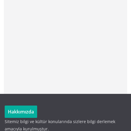
Hakkımızda
Sitemiz bilgi ve kültür konularında sizlere bilgi derlemek
amacıyla kurulmuştur.