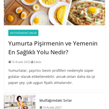
MUTFAĞIMDAKI SIRLAR
Yumurta Pişirmenin ve Yemenin
En Sağlıklı Yolu Nedir?
10 Aralık 2023
Editör
Yumurtalar, şaşırtıcı besin profilleri nedeniyle süper
gıdalar olarak etiketlenebilir, ancak onları daha da iyi
yapan şey, çok uygun fiyatlı olmalarıdır.
Mutfağımdaki Sırlar
14 Aralık 2021