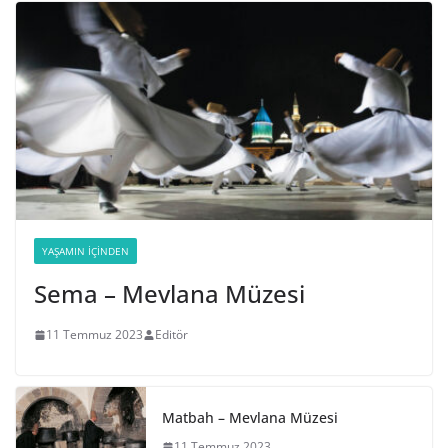
YAŞAMIN İÇINDEN
Sema – Mevlana Müzesi
11 Temmuz 2023
Editör
Matbah – Mevlana Müzesi
11 Temmuz 2023