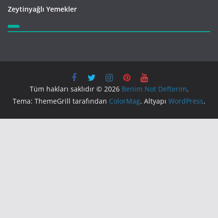
Zeytinyağlı Yemekler
Tüm hakları saklıdır © 2026
Benim Not Defterim
.
Tema: ThemeGrill tarafından
ColorMag
. Altyapı
WordPress
.