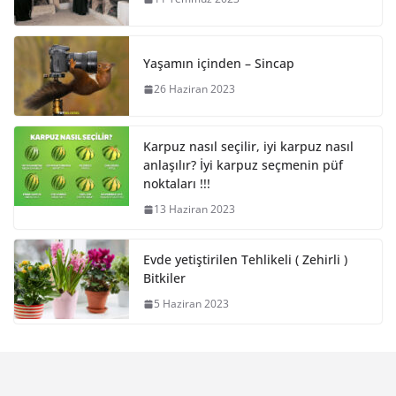
Yaşamın içinden – Sincap
26 Haziran 2023
Karpuz nasıl seçilir, iyi karpuz nasıl
anlaşılır? İyi karpuz seçmenin püf
noktaları !!!
13 Haziran 2023
Evde yetiştirilen Tehlikeli ( Zehirli )
Bitkiler
5 Haziran 2023