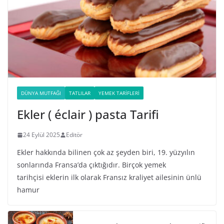
DÜNYA MUTFAĞI
TATLILAR
YEMEK TARIFLERI
Ekler ( éclair ) pasta Tarifi
24 Eylül 2025
Editör
Ekler hakkında bilinen çok az şeyden biri, 19. yüzyılın
sonlarında Fransa’da çıktığıdır. Birçok yemek
tarihçisi eklerin ilk olarak Fransız kraliyet ailesinin ünlü
hamur