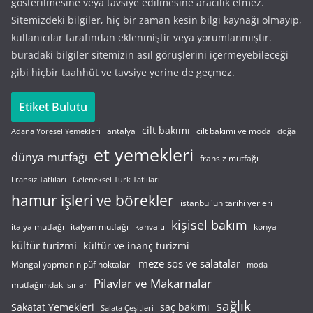
gösterilmesine veya tavsiye edilmesine aracılık etmez.
Sitemizdeki bilgiler, hiç bir zaman kesin bilgi kaynağı olmayıp,
kullanıcılar tarafından eklenmiştir veya yorumlanmıştır.
buradaki bilgiler sitemizin asıl görüşlerini içermeyebileceği
gibi hiçbir taahhüt ve tavsiye yerine de geçmez.
Etiket Bulutu
cilt bakımı
cilt bakımı ve moda
antalya
Adana Yöresel Yemekleri
doğa
et yemekleri
dünya mutfağı
fransız mutfağı
Fransız Tatlıları
Geleneksel Türk Tatlıları
hamur işleri ve börekler
istanbul'un tarihi yerleri
kişisel bakım
italyan mutfağı
italya mutfağı
kahvaltı
konya
kültür turizmi
kültür ve inanç turizmi
meze sos ve salatalar
Mangal yapmanın püf noktaları
moda
Pilavlar ve Makarnalar
mutfağımdaki sırlar
sağlık
saç bakımı
Sakatat Yemekleri
Salata Çeşitleri