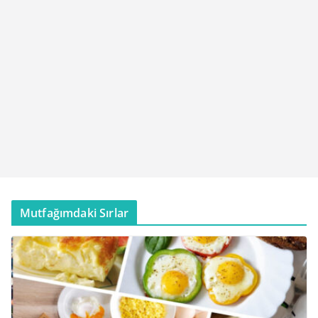
Mutfağımdaki Sırlar