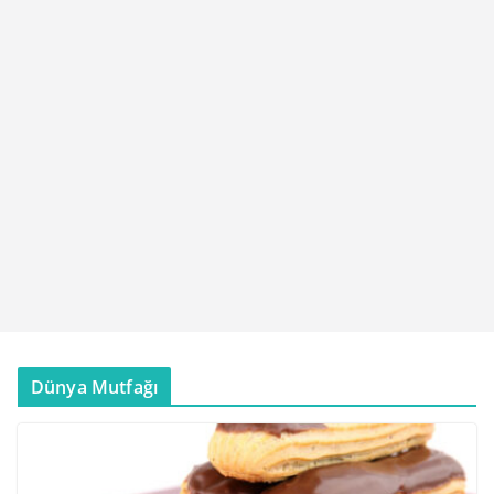
Dünya Mutfağı