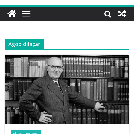
Agop dilaçar
BILIYORMUSUNUZ