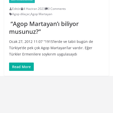
Editör
4 Haziran 2023
0 Comments
Agop dilaçar
,
Agop Martayan
“Agop Martayan’ı biliyor
musunuz?”
Ocak 27, 2012 11:07 “1915’lerde ve tabii bugün de
Türkiye’de pek çok Agop Martayan’lar vardır. Eğer
Türkler Ermenilere soykırım uygulasaydı
Read More