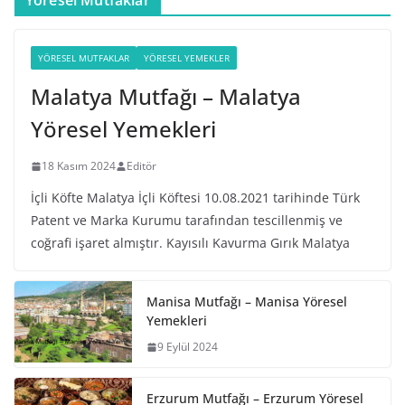
Yöresel Mutfaklar
YÖRESEL MUTFAKLAR
YÖRESEL YEMEKLER
Malatya Mutfağı – Malatya
Yöresel Yemekleri
18 Kasım 2024
Editör
İçli Köfte Malatya İçli Köftesi 10.08.2021 tarihinde Türk
Patent ve Marka Kurumu tarafından tescillenmiş ve
coğrafi işaret almıştır. Kayısılı Kavurma Gırık Malatya
Manisa Mutfağı – Manisa Yöresel
Yemekleri
9 Eylül 2024
Erzurum Mutfağı – Erzurum Yöresel