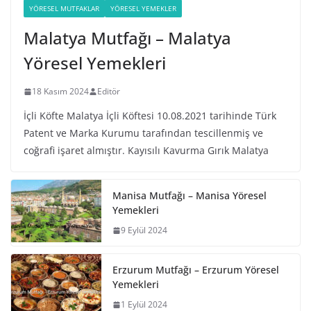
YÖRESEL MUTFAKLAR
YÖRESEL YEMEKLER
Malatya Mutfağı – Malatya
Yöresel Yemekleri
18 Kasım 2024
Editör
İçli Köfte Malatya İçli Köftesi 10.08.2021 tarihinde Türk
Patent ve Marka Kurumu tarafından tescillenmiş ve
coğrafi işaret almıştır. Kayısılı Kavurma Gırık Malatya
Manisa Mutfağı – Manisa Yöresel
Yemekleri
9 Eylül 2024
Erzurum Mutfağı – Erzurum Yöresel
Yemekleri
1 Eylül 2024