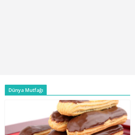
Dünya Mutfağı