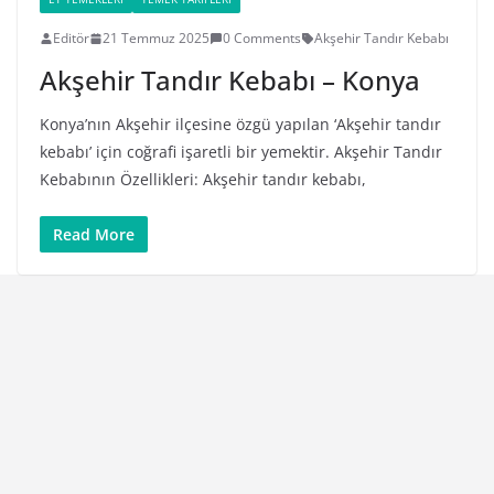
Editör
21 Temmuz 2025
0 Comments
Akşehir Tandır Kebabı
Akşehir Tandır Kebabı – Konya
Konya’nın Akşehir ilçesine özgü yapılan ‘Akşehir tandır
kebabı’ için coğrafi işaretli bir yemektir. Akşehir Tandır
Kebabının Özellikleri: Akşehir tandır kebabı,
Read More