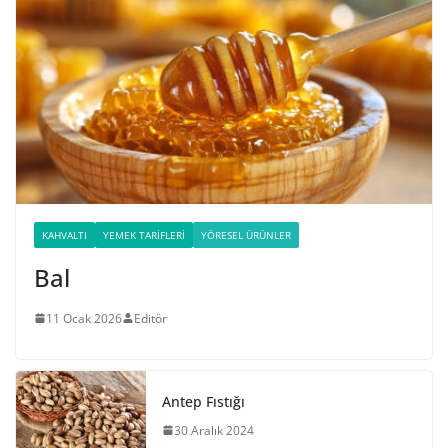
KAHVALTI
YEMEK TARIFLERI
YÖRESEL ÜRÜNLER
Bal
11 Ocak 2026
Editör
Antep Fıstığı
30 Aralık 2024