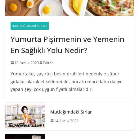
MUTFAĞIMDAKI SIRLAR
Yumurta Pişirmenin ve Yemenin
En Sağlıklı Yolu Nedir?
10 Aralık 2023
Editör
Yumurtalar, şaşırtıcı besin profilleri nedeniyle süper
gıdalar olarak etiketlenebilir, ancak onları daha da iyi
yapan şey, çok uygun fiyatlı olmalarıdır.
Mutfağımdaki Sırlar
14 Aralık 2021