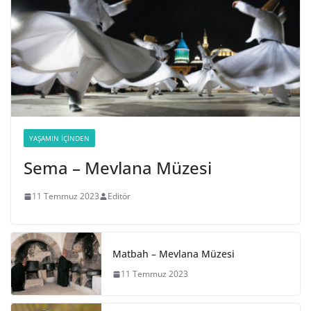
YAŞAMIN İÇINDEN
Sema – Mevlana Müzesi
11 Temmuz 2023
Editör
Matbah – Mevlana Müzesi
11 Temmuz 2023