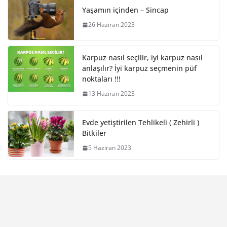
Yaşamın içinden – Sincap
26 Haziran 2023
Karpuz nasıl seçilir, iyi karpuz nasıl
anlaşılır? İyi karpuz seçmenin püf
noktaları !!!
13 Haziran 2023
Evde yetiştirilen Tehlikeli ( Zehirli )
Bitkiler
5 Haziran 2023