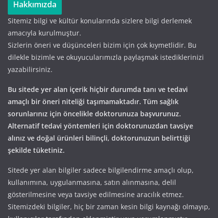
Hakkımızda
Sitemiz bilgi ve kültür konularında sizlere bilgi derlemek
amacıyla kurulmuştur.
Sizlerin öneri ve düşünceleri bizim için çok kıymetlidir. Bu
dilekle bizimle ve okuyucularımızla paylaşmak istediklerinizi
yazabilirsiniz.
Bu sitede yer alan içerik hiçbir durumda tanı ve tedavi
amaçlı bir öneri niteliği taşımamaktadır. Tüm sağlık
sorunlarınız için öncelikle doktorunuza başvurunuz.
Alternatif tedavi yöntemleri için doktorunuzdan tavsiye
alınız ve doğal ürünleri bilinçli, doktorunuzun belirttiği
şekilde tüketiniz.
Sitede yer alan bilgiler sadece bilgilendirme amaçlı olup,
kullanımına, uygulanmasına, satın alınmasına, delil
gösterilmesine veya tavsiye edilmesine aracılık etmez.
Sitemizdeki bilgiler, hiç bir zaman kesin bilgi kaynağı olmayıp,