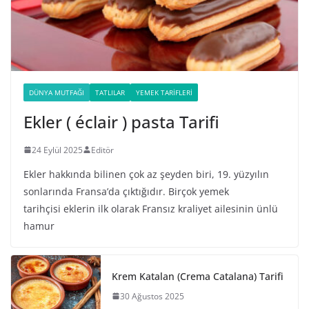
DÜNYA MUTFAĞI
TATLILAR
YEMEK TARIFLERI
Ekler ( éclair ) pasta Tarifi
24 Eylül 2025
Editör
Ekler hakkında bilinen çok az şeyden biri, 19. yüzyılın
sonlarında Fransa’da çıktığıdır. Birçok yemek
tarihçisi eklerin ilk olarak Fransız kraliyet ailesinin ünlü
hamur
Krem Katalan (Crema Catalana) Tarifi
30 Ağustos 2025