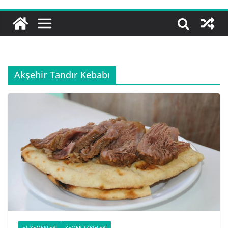
Akşehir Tandır Kebabı
ET YEMEKLERI
YEMEK TARIFLERI