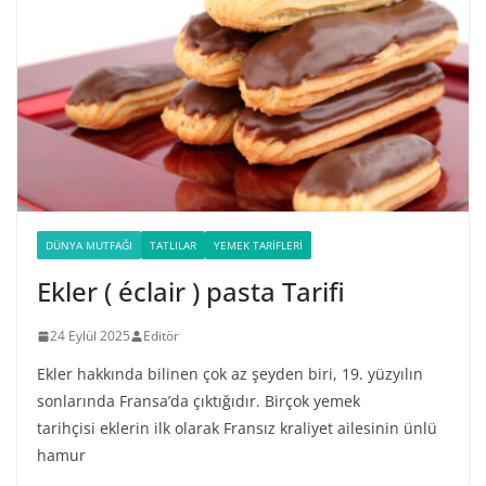
DÜNYA MUTFAĞI
TATLILAR
YEMEK TARIFLERI
Ekler ( éclair ) pasta Tarifi
24 Eylül 2025
Editör
Ekler hakkında bilinen çok az şeyden biri, 19. yüzyılın
sonlarında Fransa’da çıktığıdır. Birçok yemek
tarihçisi eklerin ilk olarak Fransız kraliyet ailesinin ünlü
hamur