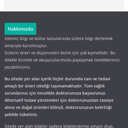
Hakkımızda
Sitemiz bilgi ve kültür konularında sizlere bilgi derlemek
amacıyla kurulmuştur.
Sizlerin öneri ve düşünceleri bizim için çok kıymetlidir. Bu
dilekle bizimle ve okuyucularımızla paylaşmak istediklerinizi
yazabilirsiniz.
Bu sitede yer alan içerik hiçbir durumda tanı ve tedavi
amaçlı bir öneri niteliği taşımamaktadır. Tüm sağlık
sorunlarınız için öncelikle doktorunuza başvurunuz.
Alternatif tedavi yöntemleri için doktorunuzdan tavsiye
alınız ve doğal ürünleri bilinçli, doktorunuzun belirttiği
şekilde tüketiniz.
Sitede yer alan bilgiler sadece bilgilendirme amaçlı olup,