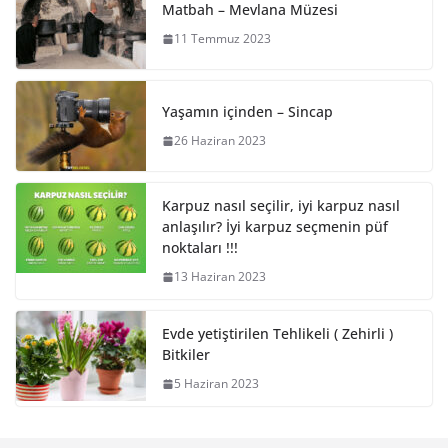
Matbah – Mevlana Müzesi
11 Temmuz 2023
Yaşamın içinden – Sincap
26 Haziran 2023
Karpuz nasıl seçilir, iyi karpuz nasıl
anlaşılır? İyi karpuz seçmenin püf
noktaları !!!
13 Haziran 2023
Evde yetiştirilen Tehlikeli ( Zehirli )
Bitkiler
5 Haziran 2023