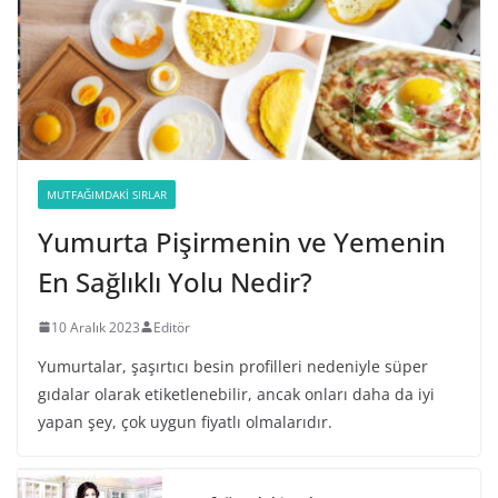
MUTFAĞIMDAKI SIRLAR
Yumurta Pişirmenin ve Yemenin
En Sağlıklı Yolu Nedir?
10 Aralık 2023
Editör
Yumurtalar, şaşırtıcı besin profilleri nedeniyle süper
gıdalar olarak etiketlenebilir, ancak onları daha da iyi
yapan şey, çok uygun fiyatlı olmalarıdır.