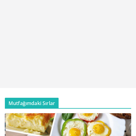
Mutfağımdaki Sırlar