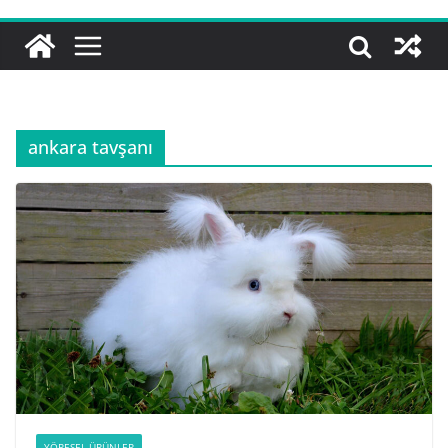
ankara tavşanı
YÖRESEL ÜRÜNLER