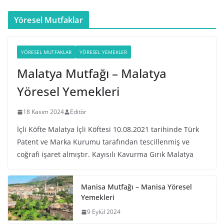
Yöresel Mutfaklar
YÖRESEL MUTFAKLAR
YÖRESEL YEMEKLER
Malatya Mutfağı – Malatya
Yöresel Yemekleri
18 Kasım 2024
Editör
İçli Köfte Malatya İçli Köftesi 10.08.2021 tarihinde Türk
Patent ve Marka Kurumu tarafından tescillenmiş ve
coğrafi işaret almıştır. Kayısılı Kavurma Gırık Malatya
Manisa Mutfağı – Manisa Yöresel
Yemekleri
9 Eylül 2024