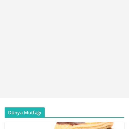
Dünya Mutfağı