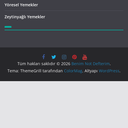
Yöresel Yemekler
Zeytinyağlı Yemekler
Tüm hakları saklıdır © 2026
Benim Not Defterim
.
Tema: ThemeGrill tarafından
ColorMag
. Altyapı
WordPress
.