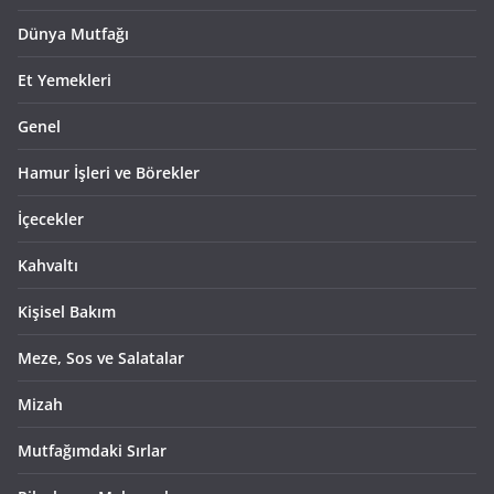
Dünya Mutfağı
Et Yemekleri
Genel
Hamur İşleri ve Börekler
İçecekler
Kahvaltı
Kişisel Bakım
Meze, Sos ve Salatalar
Mizah
Mutfağımdaki Sırlar