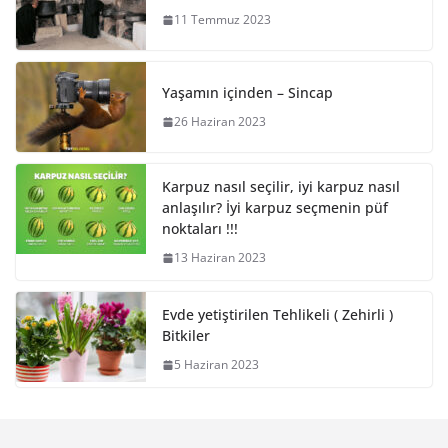
11 Temmuz 2023
Yaşamın içinden – Sincap
26 Haziran 2023
Karpuz nasıl seçilir, iyi karpuz nasıl
anlaşılır? İyi karpuz seçmenin püf
noktaları !!!
13 Haziran 2023
Evde yetiştirilen Tehlikeli ( Zehirli )
Bitkiler
5 Haziran 2023