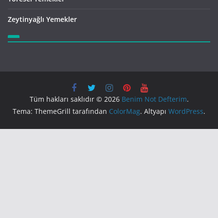
Zeytinyağlı Yemekler
Tüm hakları saklıdır © 2026
Benim Not Defterim
.
Tema: ThemeGrill tarafından
ColorMag
. Altyapı
WordPress
.