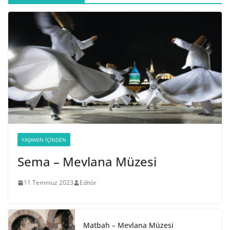
YAŞAMIN İÇINDEN
Sema – Mevlana Müzesi
11 Temmuz 2023
Editör
Matbah – Mevlana Müzesi