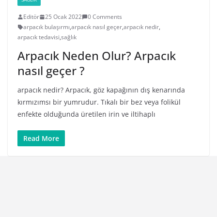
Editör
25 Ocak 2022
0 Comments
arpacık bulaşırmı
,
arpacık nasıl geçer
,
arpacık nedir
,
arpacık tedavisi
,
sağlık
Arpacık Neden Olur? Arpacık
nasıl geçer ?
arpacık nedir? Arpacık, göz kapağının dış kenarında
kırmızımsı bir yumrudur. Tıkalı bir bez veya folikül
enfekte olduğunda üretilen irin ve iltihaplı
Read More