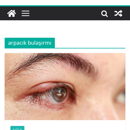
arpacık bulaşırmı
SAĞLIK