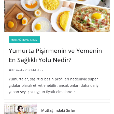
MUTFAĞIMDAKI SIRLAR
Yumurta Pişirmenin ve Yemenin
En Sağlıklı Yolu Nedir?
10 Aralık 2023
Editör
Yumurtalar, şaşırtıcı besin profilleri nedeniyle süper
gıdalar olarak etiketlenebilir, ancak onları daha da iyi
yapan şey, çok uygun fiyatlı olmalarıdır.
Mutfağımdaki Sırlar