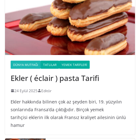
DÜNYA MUTFAĞI
TATLILAR
YEMEK TARIFLERI
Ekler ( éclair ) pasta Tarifi
24 Eylül 2025
Editör
Ekler hakkında bilinen çok az şeyden biri, 19. yüzyılın
sonlarında Fransa’da çıktığıdır. Birçok yemek
tarihçisi eklerin ilk olarak Fransız kraliyet ailesinin ünlü
hamur