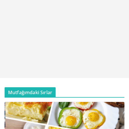
Mutfağımdaki Sırlar