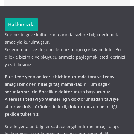
Hakkımızda
Sitemiz bilgi ve kültür konularında sizlere bilgi derlemek
amacıyla kurulmuştur.
Sizlerin öneri ve düşünceleri bizim için çok kıymetlidir. Bu
dilekle bizimle ve okuyucularımızla paylaşmak istediklerinizi
yazabilirsiniz.
Bu sitede yer alan içerik hiçbir durumda tanı ve tedavi
amaçlı bir öneri niteliği taşımamaktadır. Tüm sağlık
sorunlarınız için öncelikle doktorunuza başvurunuz.
Alternatif tedavi yöntemleri için doktorunuzdan tavsiye
alınız ve doğal ürünleri bilinçli, doktorunuzun belirttiği
şekilde tüketiniz.
Sitede yer alan bilgiler sadece bilgilendirme amaçlı olup,
kullanımına, uygulanmasına, satın alınmasına, delil