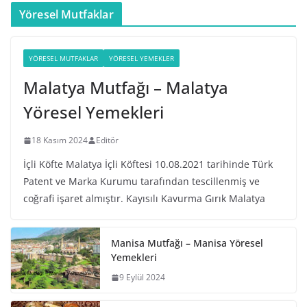
Yöresel Mutfaklar
YÖRESEL MUTFAKLAR
YÖRESEL YEMEKLER
Malatya Mutfağı – Malatya
Yöresel Yemekleri
18 Kasım 2024
Editör
İçli Köfte Malatya İçli Köftesi 10.08.2021 tarihinde Türk
Patent ve Marka Kurumu tarafından tescillenmiş ve
coğrafi işaret almıştır. Kayısılı Kavurma Gırık Malatya
Manisa Mutfağı – Manisa Yöresel
Yemekleri
9 Eylül 2024