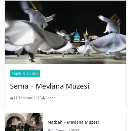
YAŞAMIN İÇINDEN
Sema – Mevlana Müzesi
11 Temmuz 2023
Editör
Matbah – Mevlana Müzesi
11 Temmuz 2023