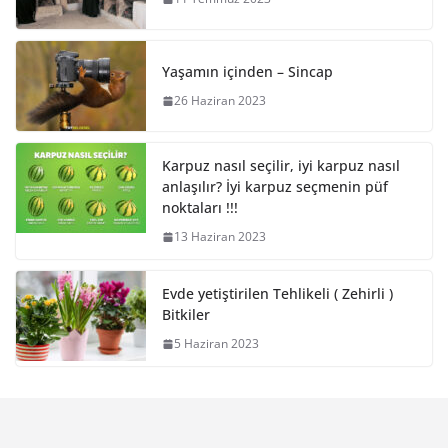
Yaşamın içinden – Sincap
26 Haziran 2023
Karpuz nasıl seçilir, iyi karpuz nasıl
anlaşılır? İyi karpuz seçmenin püf
noktaları !!!
13 Haziran 2023
Evde yetiştirilen Tehlikeli ( Zehirli )
Bitkiler
5 Haziran 2023