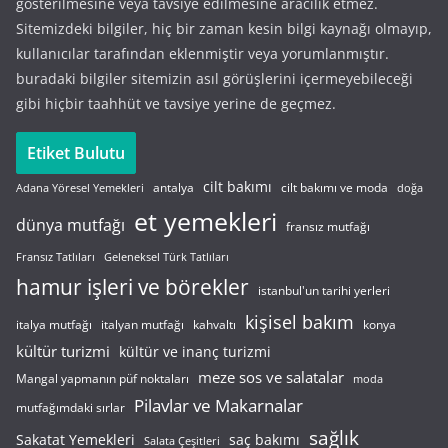
gösterilmesine veya tavsiye edilmesine aracılık etmez.
Sitemizdeki bilgiler, hiç bir zaman kesin bilgi kaynağı olmayıp,
kullanıcılar tarafından eklenmiştir veya yorumlanmıştır.
buradaki bilgiler sitemizin asıl görüşlerini içermeyebileceği
gibi hiçbir taahhüt ve tavsiye yerine de geçmez.
Etiket Bulutu
cilt bakımı
cilt bakımı ve moda
antalya
Adana Yöresel Yemekleri
doğa
et yemekleri
dünya mutfağı
fransız mutfağı
Fransız Tatlıları
Geleneksel Türk Tatlıları
hamur işleri ve börekler
istanbul'un tarihi yerleri
kişisel bakım
italyan mutfağı
italya mutfağı
kahvaltı
konya
kültür turizmi
kültür ve inanç turizmi
meze sos ve salatalar
Mangal yapmanın püf noktaları
moda
Pilavlar ve Makarnalar
mutfağımdaki sırlar
sağlık
saç bakımı
Sakatat Yemekleri
Salata Çeşitleri