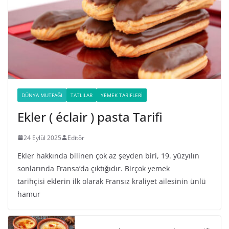
DÜNYA MUTFAĞI
TATLILAR
YEMEK TARIFLERI
Ekler ( éclair ) pasta Tarifi
24 Eylül 2025
Editör
Ekler hakkında bilinen çok az şeyden biri, 19. yüzyılın
sonlarında Fransa’da çıktığıdır. Birçok yemek
tarihçisi eklerin ilk olarak Fransız kraliyet ailesinin ünlü
hamur