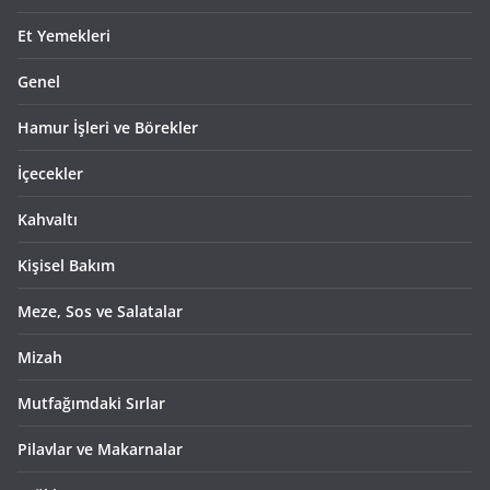
Et Yemekleri
Genel
Hamur İşleri ve Börekler
İçecekler
Kahvaltı
Kişisel Bakım
Meze, Sos ve Salatalar
Mizah
Mutfağımdaki Sırlar
Pilavlar ve Makarnalar