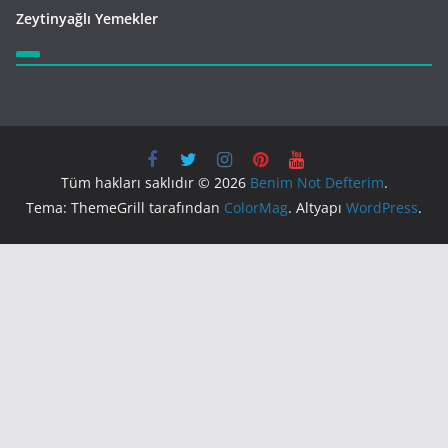
Zeytinyağlı Yemekler
Tüm hakları saklıdır © 2026
Benim Not Defterim
.
Tema: ThemeGrill tarafından
ColorMag
. Altyapı
WordPress
.