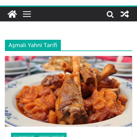
Aşmalı Yahni Tarifi
ET YEMEKLERI
YEMEK TARIFLERI