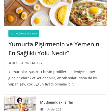
MUTFAĞIMDAKI SIRLAR
Yumurta Pişirmenin ve Yemenin
En Sağlıklı Yolu Nedir?
10 Aralık 2023
Editör
Yumurtalar, şaşırtıcı besin profilleri nedeniyle süper
gıdalar olarak etiketlenebilir, ancak onları daha da iyi
yapan şey, çok uygun fiyatlı olmalarıdır.
Mutfağımdaki Sırlar
14 Aralık 2021