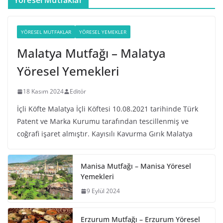
Yöresel Mutfaklar
YÖRESEL MUTFAKLAR
YÖRESEL YEMEKLER
Malatya Mutfağı – Malatya
Yöresel Yemekleri
18 Kasım 2024
Editör
İçli Köfte Malatya İçli Köftesi 10.08.2021 tarihinde Türk
Patent ve Marka Kurumu tarafından tescillenmiş ve
coğrafi işaret almıştır. Kayısılı Kavurma Gırık Malatya
Manisa Mutfağı – Manisa Yöresel
Yemekleri
9 Eylül 2024
Erzurum Mutfağı – Erzurum Yöresel