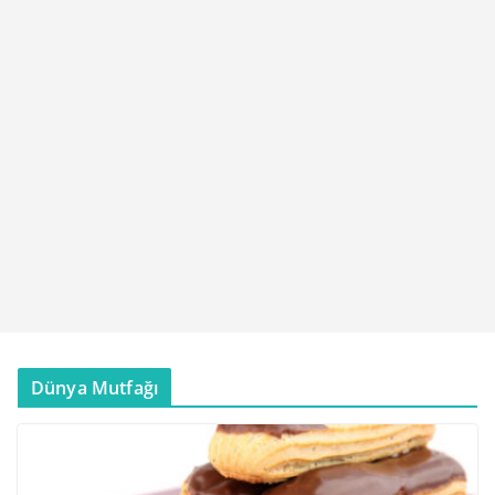
Dünya Mutfağı