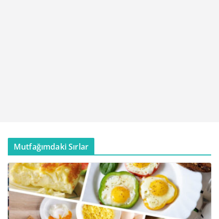
Mutfağımdaki Sırlar