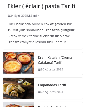
Ekler ( éclair ) pasta Tarifi
24 Eylül 2025
Editör
Ekler hakkında bilinen çok az şeyden biri,
19. yüzyılın sonlarında Fransa’da çıktığıdır.
Birçok yemek tarihçisi eklerin ilk olarak
Fransız kraliyet ailesinin ünlü hamur
Krem Katalan (Crema
Catalana) Tarifi
30 Ağustos 2025
Empanadas Tarifi
28 Ağustos 2025