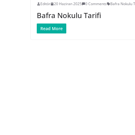
Editör
20 Haziran 2025
0 Comments
Bafra Nokulu T
Bafra Nokulu Tarifi
Read More