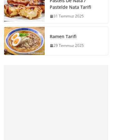
Pasteis De Nata /
Pastelde Nata Tarifi
31 Temmuz 2025
Ramen Tarifi
29 Temmuz 2025