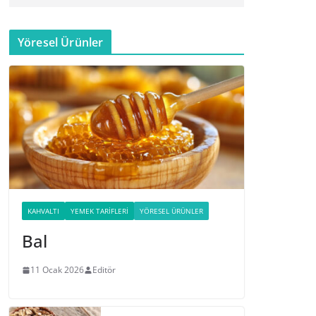
Yöresel Ürünler
KAHVALTI
YEMEK TARIFLERI
YÖRESEL ÜRÜNLER
Bal
11 Ocak 2026
Editör