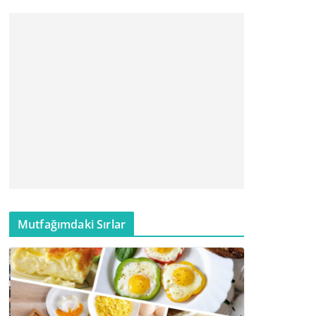
Mutfağımdaki Sırlar