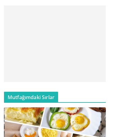
Mutfağımdaki Sırlar