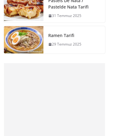
Pasteis De Nata /
Pastelde Nata Tarifi
31 Temmuz 2025
Ramen Tarifi
29 Temmuz 2025