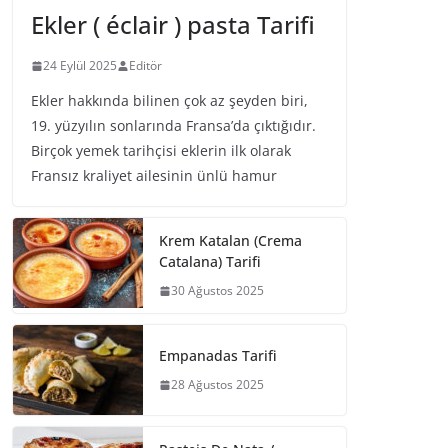
Ekler ( éclair ) pasta Tarifi
24 Eylül 2025
Editör
Ekler hakkında bilinen çok az şeyden biri,
19. yüzyılın sonlarında Fransa’da çıktığıdır.
Birçok yemek tarihçisi eklerin ilk olarak
Fransız kraliyet ailesinin ünlü hamur
Krem Katalan (Crema
Catalana) Tarifi
30 Ağustos 2025
Empanadas Tarifi
28 Ağustos 2025