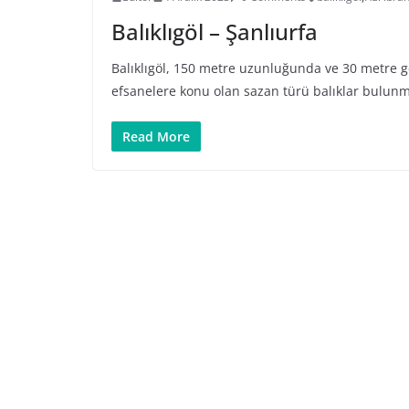
Balıklıgöl – Şanlıurfa
Balıklıgöl, 150 metre uzunluğunda ve 30 metre ge
efsanelere konu olan sazan türü balıklar bulunm
Read More