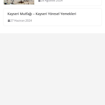
28 Ağustos 2024
Kayseri Mutfağı – Kayseri Yöresel Yemekleri
27 Haziran 2024