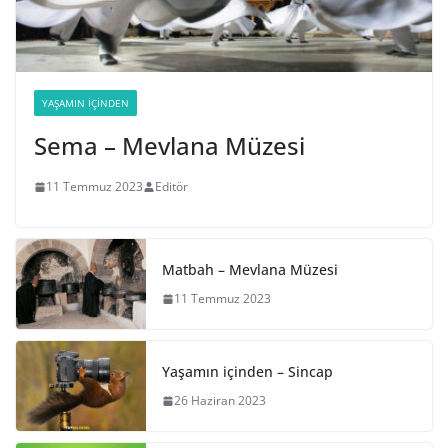
YAŞAMIN İÇINDEN
Sema – Mevlana Müzesi
11 Temmuz 2023
Editör
Matbah – Mevlana Müzesi
11 Temmuz 2023
Yaşamın içinden – Sincap
26 Haziran 2023