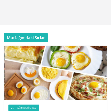
Mutfağımdaki Sırlar
MUTFAĞIMDAKI SIRLAR