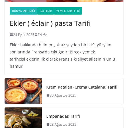
DÜNYA MUTFAĞI
TATLILAR
YEMEK TARIFLERI
Ekler ( éclair ) pasta Tarifi
24 Eylül 2025
Editör
Ekler hakkında bilinen çok az şeyden biri, 19. yüzyılın
sonlarında Fransa’da çıktığıdır. Birçok yemek
tarihçisi eklerin ilk olarak Fransız kraliyet ailesinin ünlü
hamur
Krem Katalan (Crema Catalana) Tarifi
30 Ağustos 2025
Empanadas Tarifi
28 Ağustos 2025