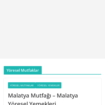
Yöresel Mutfaklar
YÖRESEL MUTFAKLAR
YÖRESEL YEMEKLER
Malatya Mutfağı – Malatya
Yöresel Yemekleri