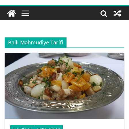
Ballı Mahmudiye Tarifi
ET YEMEKLERI
YEMEK TARIFLERI