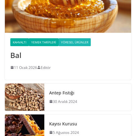
KAHVALTI
YEMEK TARIFLERI
YÖRESEL ÜRÜNLER
Bal
11 Ocak 2026
Editör
Antep Fıstığı
30 Aralık 2024
Kayısı Kurusu
5 Ağustos 2024