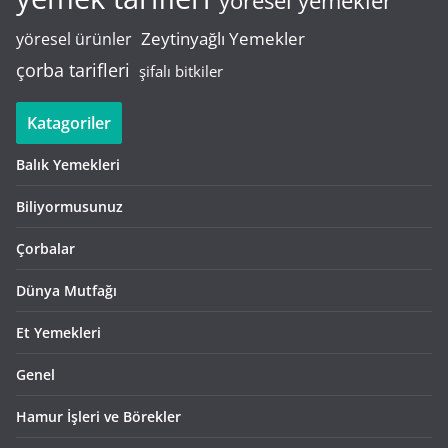
yöresel yemekler
Zeytinyağlı Yemekler
yöresel ürünler
çorba tarifleri
şifalı bitkiler
Katagoriler
Balık Yemekleri
Biliyormusunuz
Çorbalar
Dünya Mutfağı
Et Yemekleri
Genel
Hamur İşleri ve Börekler