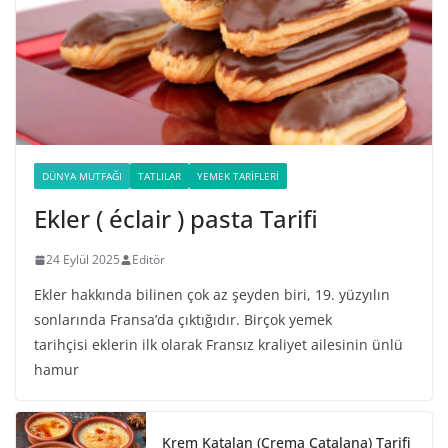
DÜNYA MUTFAĞI
TATLILAR
YEMEK TARIFLERI
Ekler ( éclair ) pasta Tarifi
24 Eylül 2025
Editör
Ekler hakkında bilinen çok az şeyden biri, 19. yüzyılın
sonlarında Fransa’da çıktığıdır. Birçok yemek
tarihçisi eklerin ilk olarak Fransız kraliyet ailesinin ünlü
hamur
Krem Katalan (Crema Catalana) Tarifi