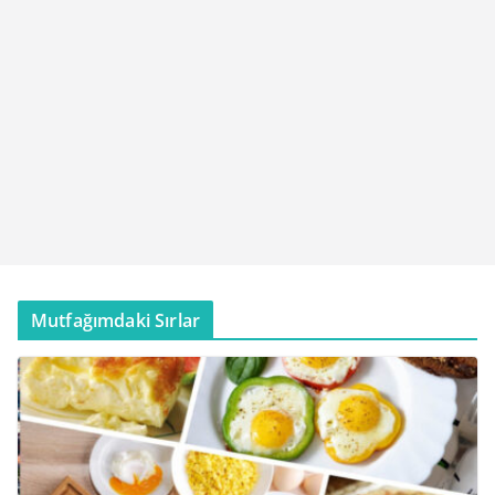
Mutfağımdaki Sırlar