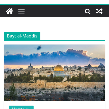
Bayt al-Maqdis
BILIYORMUSUNUZ