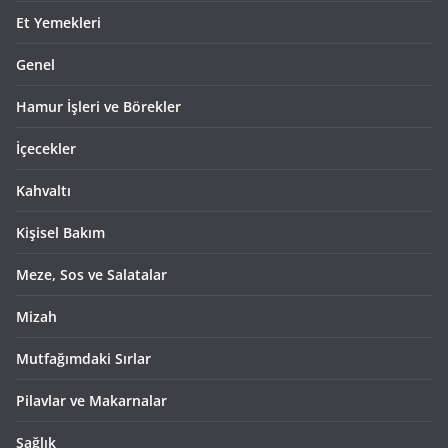
Et Yemekleri
Genel
Hamur İşleri ve Börekler
İçecekler
Kahvaltı
Kişisel Bakım
Meze, Sos ve Salatalar
Mizah
Mutfağımdaki Sırlar
Pilavlar ve Makarnalar
Sağlık