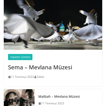
YAŞAMIN İÇINDEN
Sema – Mevlana Müzesi
11 Temmuz 2023
Editör
Matbah – Mevlana Müzesi
11 Temmuz 2023