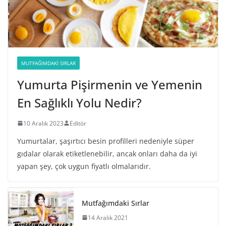
MUTFAĞIMDAKI SIRLAR
Yumurta Pişirmenin ve Yemenin
En Sağlıklı Yolu Nedir?
10 Aralık 2023
Editör
Yumurtalar, şaşırtıcı besin profilleri nedeniyle süper
gıdalar olarak etiketlenebilir, ancak onları daha da iyi
yapan şey, çok uygun fiyatlı olmalarıdır.
Mutfağımdaki Sırlar
14 Aralık 2021