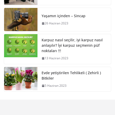
Yaşamın içinden – Sincap
26 Haziran 2023
Karpuz nasıl seçilir, iyi karpuz nasıl
anlaşılır? İyi karpuz seçmenin püf
noktaları !!!
13 Haziran 2023
Evde yetiştirilen Tehlikeli ( Zehirli )
Bitkiler
5 Haziran 2023