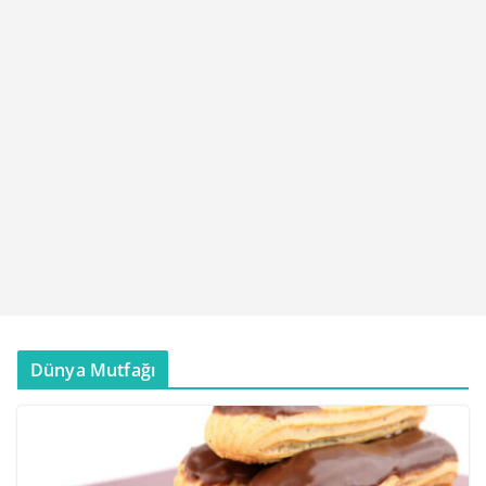
Dünya Mutfağı