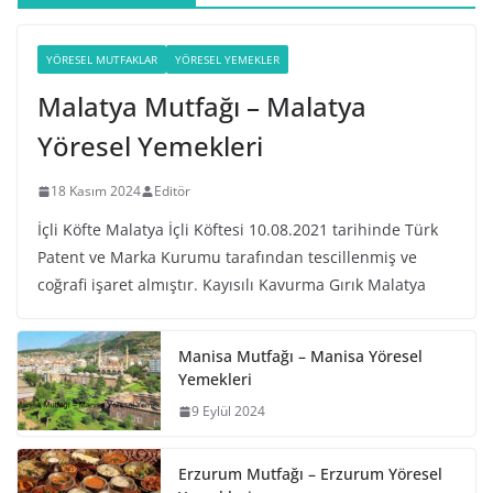
YÖRESEL MUTFAKLAR
YÖRESEL YEMEKLER
Malatya Mutfağı – Malatya
Yöresel Yemekleri
18 Kasım 2024
Editör
İçli Köfte Malatya İçli Köftesi 10.08.2021 tarihinde Türk
Patent ve Marka Kurumu tarafından tescillenmiş ve
coğrafi işaret almıştır. Kayısılı Kavurma Gırık Malatya
Manisa Mutfağı – Manisa Yöresel
Yemekleri
9 Eylül 2024
Erzurum Mutfağı – Erzurum Yöresel