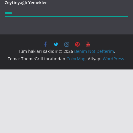
Zeytinyağlı Yemekler
Tüm hakları saklıdır © 2026
Benim Not Defterim
.
Tema: ThemeGrill tarafından
ColorMag
. Altyapı
WordPress
.