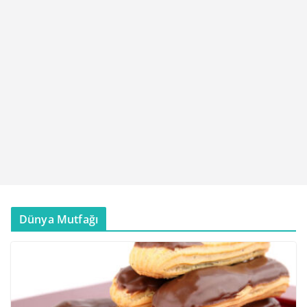
Dünya Mutfağı