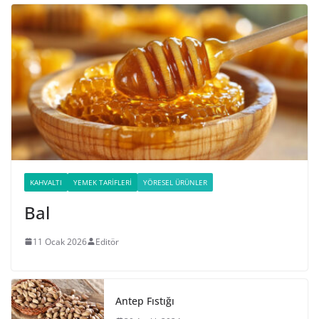
KAHVALTI
YEMEK TARIFLERI
YÖRESEL ÜRÜNLER
Bal
11 Ocak 2026
Editör
Antep Fıstığı