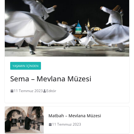
YAŞAMIN İÇINDEN
Sema – Mevlana Müzesi
11 Temmuz 2023
Editör
Matbah – Mevlana Müzesi
11 Temmuz 2023