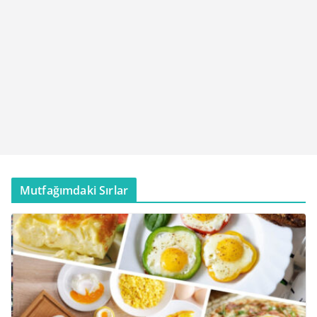
Mutfağımdaki Sırlar