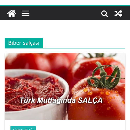
Biber salçası
TÜRK MUTFAĞI