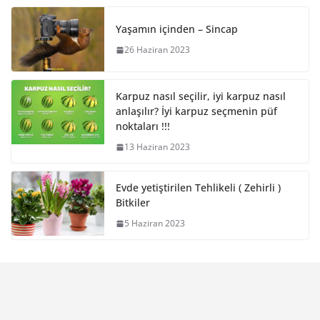
Yaşamın içinden – Sincap
26 Haziran 2023
Karpuz nasıl seçilir, iyi karpuz nasıl
anlaşılır? İyi karpuz seçmenin püf
noktaları !!!
13 Haziran 2023
Evde yetiştirilen Tehlikeli ( Zehirli )
Bitkiler
5 Haziran 2023