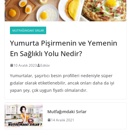
MUTFAĞIMDAKI SIRLAR
Yumurta Pişirmenin ve Yemenin
En Sağlıklı Yolu Nedir?
10 Aralık 2023
Editör
Yumurtalar, şaşırtıcı besin profilleri nedeniyle süper
gıdalar olarak etiketlenebilir, ancak onları daha da iyi
yapan şey, çok uygun fiyatlı olmalarıdır.
Mutfağımdaki Sırlar
14 Aralık 2021