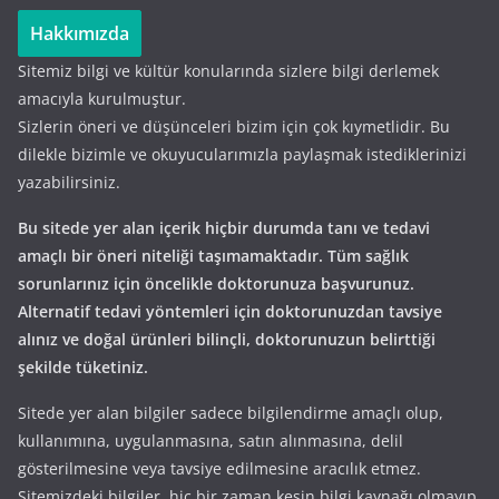
Hakkımızda
Sitemiz bilgi ve kültür konularında sizlere bilgi derlemek
amacıyla kurulmuştur.
Sizlerin öneri ve düşünceleri bizim için çok kıymetlidir. Bu
dilekle bizimle ve okuyucularımızla paylaşmak istediklerinizi
yazabilirsiniz.
Bu sitede yer alan içerik hiçbir durumda tanı ve tedavi
amaçlı bir öneri niteliği taşımamaktadır. Tüm sağlık
sorunlarınız için öncelikle doktorunuza başvurunuz.
Alternatif tedavi yöntemleri için doktorunuzdan tavsiye
alınız ve doğal ürünleri bilinçli, doktorunuzun belirttiği
şekilde tüketiniz.
Sitede yer alan bilgiler sadece bilgilendirme amaçlı olup,
kullanımına, uygulanmasına, satın alınmasına, delil
gösterilmesine veya tavsiye edilmesine aracılık etmez.
Sitemizdeki bilgiler, hiç bir zaman kesin bilgi kaynağı olmayıp,