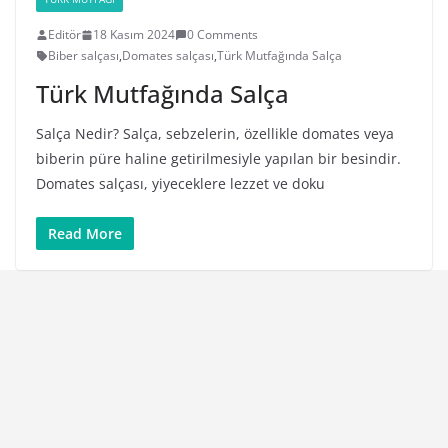
Editör
18 Kasım 2024
0 Comments
Biber salçası
,
Domates salçası
,
Türk Mutfağında Salça
Türk Mutfağında Salça
Salça Nedir? Salça, sebzelerin, özellikle domates veya
biberin püre haline getirilmesiyle yapılan bir besindir.
Domates salçası, yiyeceklere lezzet ve doku
Read More