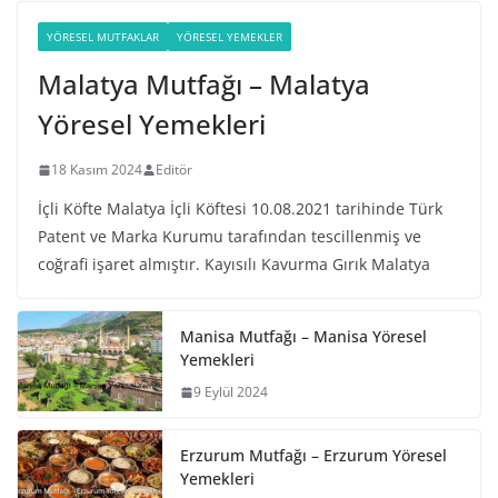
YÖRESEL MUTFAKLAR
YÖRESEL YEMEKLER
Malatya Mutfağı – Malatya
Yöresel Yemekleri
18 Kasım 2024
Editör
İçli Köfte Malatya İçli Köftesi 10.08.2021 tarihinde Türk
Patent ve Marka Kurumu tarafından tescillenmiş ve
coğrafi işaret almıştır. Kayısılı Kavurma Gırık Malatya
Manisa Mutfağı – Manisa Yöresel
Yemekleri
9 Eylül 2024
Erzurum Mutfağı – Erzurum Yöresel
Yemekleri