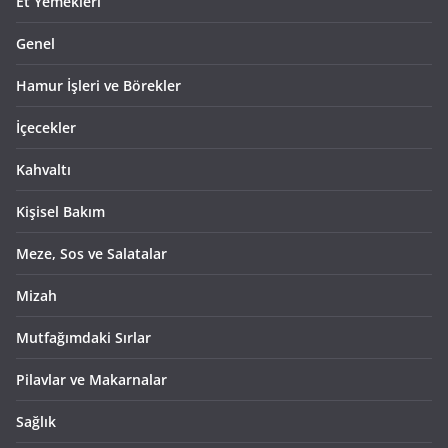
Et Yemekleri
Genel
Hamur İşleri ve Börekler
İçecekler
Kahvaltı
Kişisel Bakım
Meze, Sos ve Salatalar
Mizah
Mutfağımdaki Sırlar
Pilavlar ve Makarnalar
Sağlık