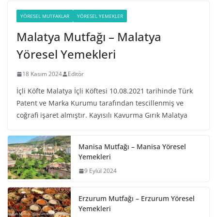
YÖRESEL MUTFAKLAR
YÖRESEL YEMEKLER
Malatya Mutfağı – Malatya
Yöresel Yemekleri
18 Kasım 2024
Editör
İçli Köfte Malatya İçli Köftesi 10.08.2021 tarihinde Türk
Patent ve Marka Kurumu tarafından tescillenmiş ve
coğrafi işaret almıştır. Kayısılı Kavurma Gırık Malatya
Manisa Mutfağı – Manisa Yöresel
Yemekleri
9 Eylül 2024
Erzurum Mutfağı – Erzurum Yöresel
Yemekleri