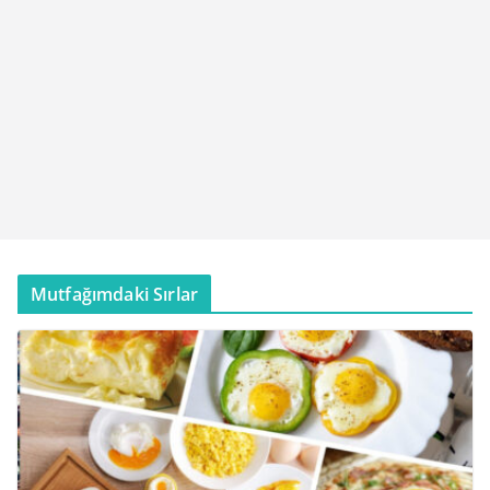
Mutfağımdaki Sırlar