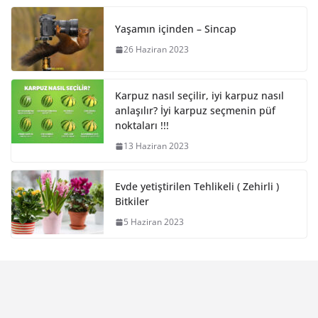
Yaşamın içinden – Sincap
26 Haziran 2023
Karpuz nasıl seçilir, iyi karpuz nasıl
anlaşılır? İyi karpuz seçmenin püf
noktaları !!!
13 Haziran 2023
Evde yetiştirilen Tehlikeli ( Zehirli )
Bitkiler
5 Haziran 2023