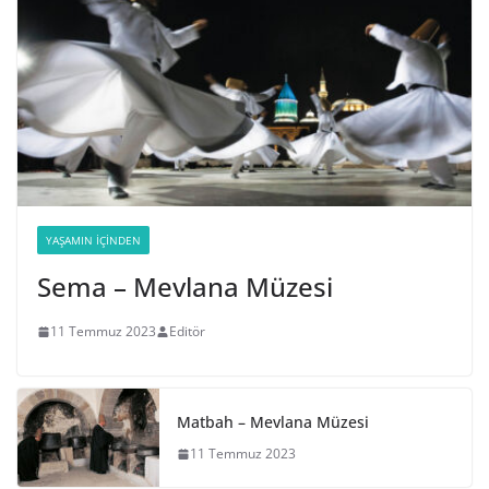
YAŞAMIN İÇINDEN
Sema – Mevlana Müzesi
11 Temmuz 2023
Editör
Matbah – Mevlana Müzesi
11 Temmuz 2023