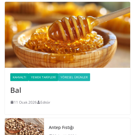
KAHVALTI
YEMEK TARIFLERI
YÖRESEL ÜRÜNLER
Bal
11 Ocak 2026
Editör
Antep Fıstığı