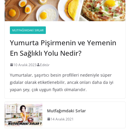
MUTFAĞIMDAKI SIRLAR
Yumurta Pişirmenin ve Yemenin
En Sağlıklı Yolu Nedir?
10 Aralık 2023
Editör
Yumurtalar, şaşırtıcı besin profilleri nedeniyle süper
gıdalar olarak etiketlenebilir, ancak onları daha da iyi
yapan şey, çok uygun fiyatlı olmalarıdır.
Mutfağımdaki Sırlar
14 Aralık 2021