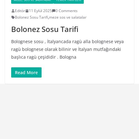
Editör
11 Eylül 2025
0 Comments
Bolonez Sosu Tarifi
,
meze sos ve salatalar
Bolonez Sosu Tarifi
Bolognese sosu , İtalyancada ragù alla bolognese veya
ragù bolognese olarak bilinir ve İtalyan mutfağındaki
başlıca ragù çeşididir . Bologna
Read More