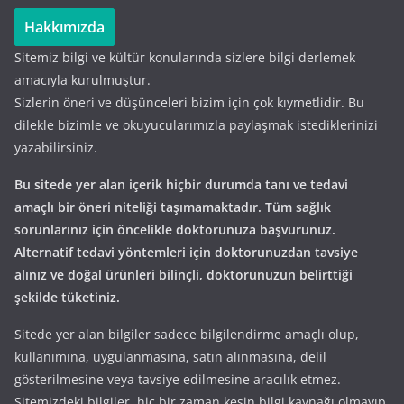
Hakkımızda
Sitemiz bilgi ve kültür konularında sizlere bilgi derlemek
amacıyla kurulmuştur.
Sizlerin öneri ve düşünceleri bizim için çok kıymetlidir. Bu
dilekle bizimle ve okuyucularımızla paylaşmak istediklerinizi
yazabilirsiniz.
Bu sitede yer alan içerik hiçbir durumda tanı ve tedavi
amaçlı bir öneri niteliği taşımamaktadır. Tüm sağlık
sorunlarınız için öncelikle doktorunuza başvurunuz.
Alternatif tedavi yöntemleri için doktorunuzdan tavsiye
alınız ve doğal ürünleri bilinçli, doktorunuzun belirttiği
şekilde tüketiniz.
Sitede yer alan bilgiler sadece bilgilendirme amaçlı olup,
kullanımına, uygulanmasına, satın alınmasına, delil
gösterilmesine veya tavsiye edilmesine aracılık etmez.
Sitemizdeki bilgiler, hiç bir zaman kesin bilgi kaynağı olmayıp,