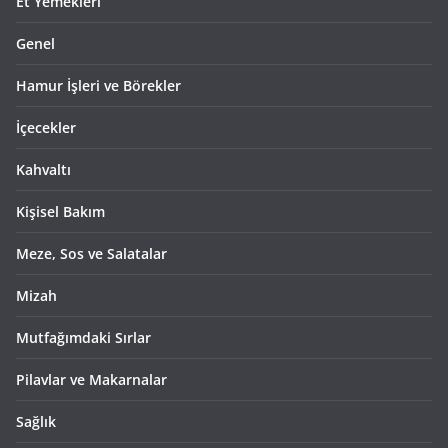
Et Yemekleri
Genel
Hamur İşleri ve Börekler
İçecekler
Kahvaltı
Kişisel Bakım
Meze, Sos ve Salatalar
Mizah
Mutfağımdaki Sırlar
Pilavlar ve Makarnalar
Sağlık