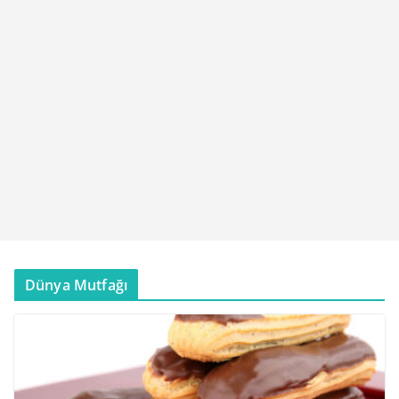
Dünya Mutfağı