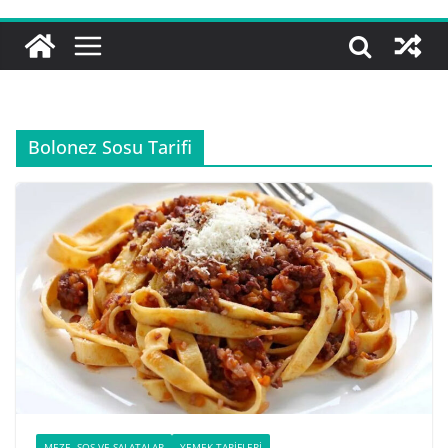
Bolonez Sosu Tarifi
MEZE, SOS VE SALATALAR
YEMEK TARIFLERI