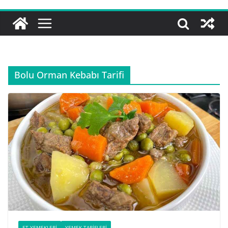
Bolu Orman Kebabı Tarifi
ET YEMEKLERI
YEMEK TARIFLERI