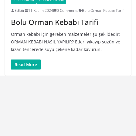
Editör
11 Kasım 2024
0 Comments
Bolu Orman Kebabı Tarifi
Bolu Orman Kebabı Tarifi
Orman kebabı için gereken malzemeler şu şekildedir:
ORMAN KEBABI NASIL YAPILIR? Etleri yıkayıp süzün ve
kızan tencerede suyu çekene kadar kavurun.
Read More