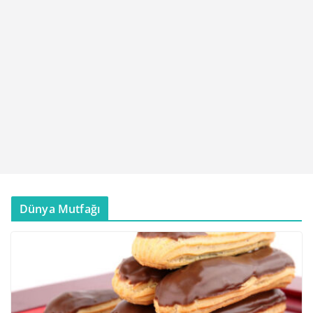
Dünya Mutfağı