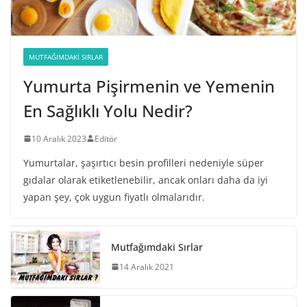
MUTFAĞIMDAKI SIRLAR
Yumurta Pişirmenin ve Yemenin
En Sağlıklı Yolu Nedir?
10 Aralık 2023
Editör
Yumurtalar, şaşırtıcı besin profilleri nedeniyle süper
gıdalar olarak etiketlenebilir, ancak onları daha da iyi
yapan şey, çok uygun fiyatlı olmalarıdır.
Mutfağımdaki Sırlar
14 Aralık 2021