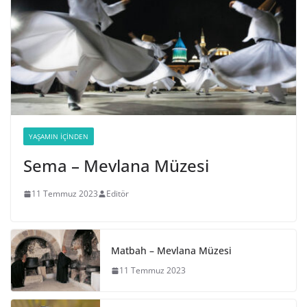
YAŞAMIN İÇINDEN
Sema – Mevlana Müzesi
11 Temmuz 2023
Editör
Matbah – Mevlana Müzesi
11 Temmuz 2023