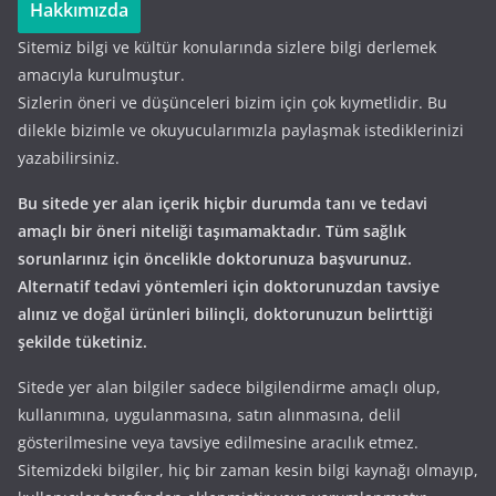
Hakkımızda
Sitemiz bilgi ve kültür konularında sizlere bilgi derlemek
amacıyla kurulmuştur.
Sizlerin öneri ve düşünceleri bizim için çok kıymetlidir. Bu
dilekle bizimle ve okuyucularımızla paylaşmak istediklerinizi
yazabilirsiniz.
Bu sitede yer alan içerik hiçbir durumda tanı ve tedavi
amaçlı bir öneri niteliği taşımamaktadır. Tüm sağlık
sorunlarınız için öncelikle doktorunuza başvurunuz.
Alternatif tedavi yöntemleri için doktorunuzdan tavsiye
alınız ve doğal ürünleri bilinçli, doktorunuzun belirttiği
şekilde tüketiniz.
Sitede yer alan bilgiler sadece bilgilendirme amaçlı olup,
kullanımına, uygulanmasına, satın alınmasına, delil
gösterilmesine veya tavsiye edilmesine aracılık etmez.
Sitemizdeki bilgiler, hiç bir zaman kesin bilgi kaynağı olmayıp,