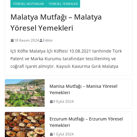
YÖRESEL MUTFAKLAR
YÖRESEL YEMEKLER
Malatya Mutfağı – Malatya
Yöresel Yemekleri
18 Kasım 2024
Editör
İçli Köfte Malatya İçli Köftesi 10.08.2021 tarihinde Türk
Patent ve Marka Kurumu tarafından tescillenmiş ve
coğrafi işaret almıştır. Kayısılı Kavurma Gırık Malatya
Manisa Mutfağı – Manisa Yöresel
Yemekleri
9 Eylül 2024
Erzurum Mutfağı – Erzurum Yöresel
Yemekleri
1 Eylül 2024