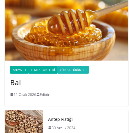
KAHVALTI
YEMEK TARIFLERI
YÖRESEL ÜRÜNLER
Bal
11 Ocak 2026
Editör
Antep Fıstığı
30 Aralık 2024