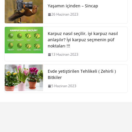
Yaşamın içinden – Sincap
26 Haziran 2023
Karpuz nasıl seçilir, iyi karpuz nasıl
anlaşılır? İyi karpuz seçmenin püf
noktaları !!!
13 Haziran 2023
Evde yetiştirilen Tehlikeli ( Zehirli )
Bitkiler
5 Haziran 2023