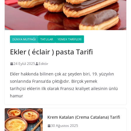
DÜNYA MUTFAĞI
TATLILAR
YEMEK TARIFLERI
Ekler ( éclair ) pasta Tarifi
24 Eylül 2025
Editör
Ekler hakkında bilinen çok az şeyden biri, 19. yüzyılın
sonlarında Fransa’da çıktığıdır. Birçok yemek
tarihçisi eklerin ilk olarak Fransız kraliyet ailesinin ünlü
hamur
Krem Katalan (Crema Catalana) Tarifi
30 Ağustos 2025