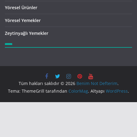
Yöresel Ürünler
Yöresel Yemekler
Zeytinyağlı Yemekler
Tüm hakları saklıdır © 2026
Benim Not Defterim
.
Tema: ThemeGrill tarafından
ColorMag
. Altyapı
WordPress
.