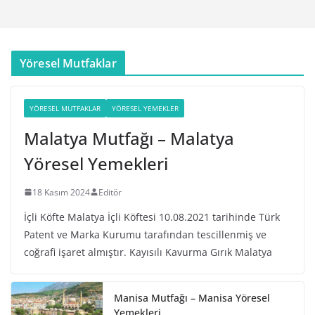
Yöresel Mutfaklar
YÖRESEL MUTFAKLAR
YÖRESEL YEMEKLER
Malatya Mutfağı – Malatya
Yöresel Yemekleri
18 Kasım 2024
Editör
İçli Köfte Malatya İçli Köftesi 10.08.2021 tarihinde Türk
Patent ve Marka Kurumu tarafından tescillenmiş ve
coğrafi işaret almıştır. Kayısılı Kavurma Gırık Malatya
Manisa Mutfağı – Manisa Yöresel
Yemekleri