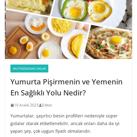
MUTFAĞIMDAKI SIRLAR
Yumurta Pişirmenin ve Yemenin
En Sağlıklı Yolu Nedir?
10 Aralık 2023
Editör
Yumurtalar, şaşırtıcı besin profilleri nedeniyle süper
gıdalar olarak etiketlenebilir, ancak onları daha da iyi
yapan şey, çok uygun fiyatlı olmalarıdır.