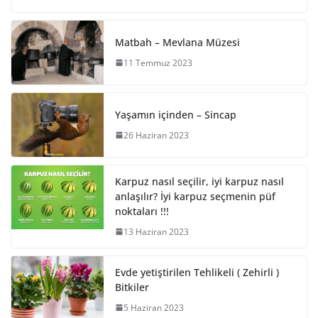
Matbah – Mevlana Müzesi
11 Temmuz 2023
Yaşamın içinden – Sincap
26 Haziran 2023
Karpuz nasıl seçilir, iyi karpuz nasıl
anlaşılır? İyi karpuz seçmenin püf
noktaları !!!
13 Haziran 2023
Evde yetiştirilen Tehlikeli ( Zehirli )
Bitkiler
5 Haziran 2023