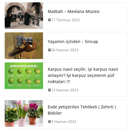
Matbah – Mevlana Müzesi
11 Temmuz 2023
Yaşamın içinden – Sincap
26 Haziran 2023
Karpuz nasıl seçilir, iyi karpuz nasıl
anlaşılır? İyi karpuz seçmenin püf
noktaları !!!
13 Haziran 2023
Evde yetiştirilen Tehlikeli ( Zehirli )
Bitkiler
5 Haziran 2023