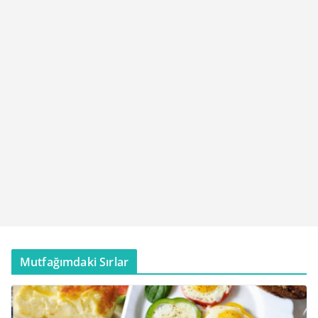
Mutfağımdaki Sırlar