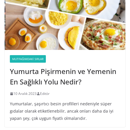
MUTFAĞIMDAKI SIRLAR
Yumurta Pişirmenin ve Yemenin
En Sağlıklı Yolu Nedir?
10 Aralık 2023
Editör
Yumurtalar, şaşırtıcı besin profilleri nedeniyle süper
gıdalar olarak etiketlenebilir, ancak onları daha da iyi
yapan şey, çok uygun fiyatlı olmalarıdır.