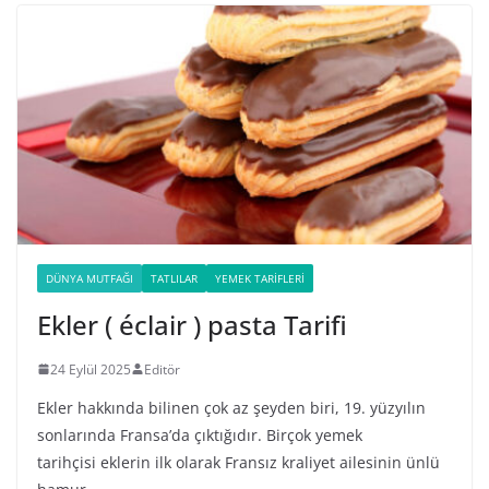
DÜNYA MUTFAĞI
TATLILAR
YEMEK TARIFLERI
Ekler ( éclair ) pasta Tarifi
24 Eylül 2025
Editör
Ekler hakkında bilinen çok az şeyden biri, 19. yüzyılın
sonlarında Fransa’da çıktığıdır. Birçok yemek
tarihçisi eklerin ilk olarak Fransız kraliyet ailesinin ünlü