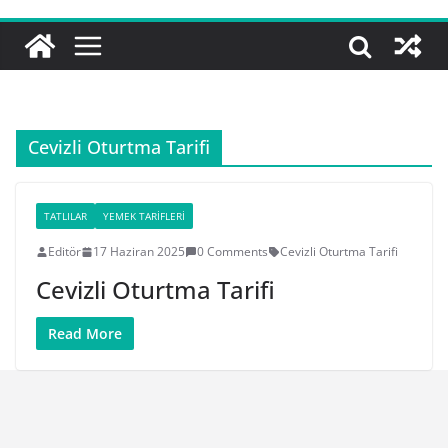
Cevizli Oturtma Tarifi
TATLILAR
YEMEK TARIFLERI
Editör
17 Haziran 2025
0 Comments
Cevizli Oturtma Tarifi
Cevizli Oturtma Tarifi
Read More