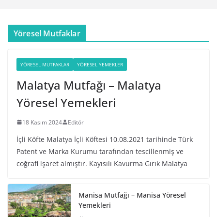
Yöresel Mutfaklar
YÖRESEL MUTFAKLAR
YÖRESEL YEMEKLER
Malatya Mutfağı – Malatya
Yöresel Yemekleri
18 Kasım 2024
Editör
İçli Köfte Malatya İçli Köftesi 10.08.2021 tarihinde Türk
Patent ve Marka Kurumu tarafından tescillenmiş ve
coğrafi işaret almıştır. Kayısılı Kavurma Gırık Malatya
Manisa Mutfağı – Manisa Yöresel
Yemekleri