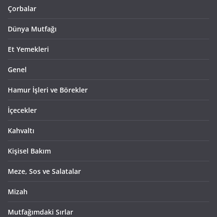
Çorbalar
Dünya Mutfağı
Et Yemekleri
Genel
Hamur İşleri ve Börekler
İçecekler
Kahvaltı
Kişisel Bakım
Meze, Sos ve Salatalar
Mizah
Mutfağımdaki Sırlar