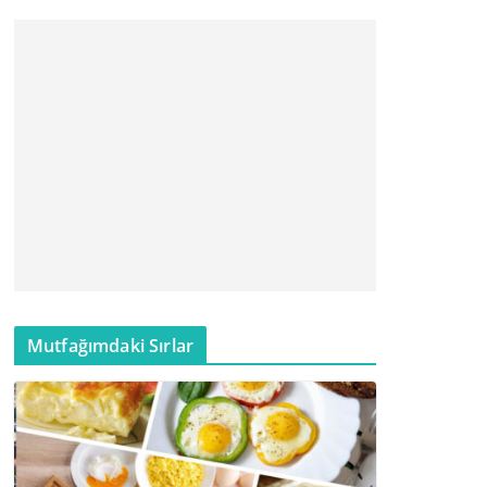
Mutfağımdaki Sırlar