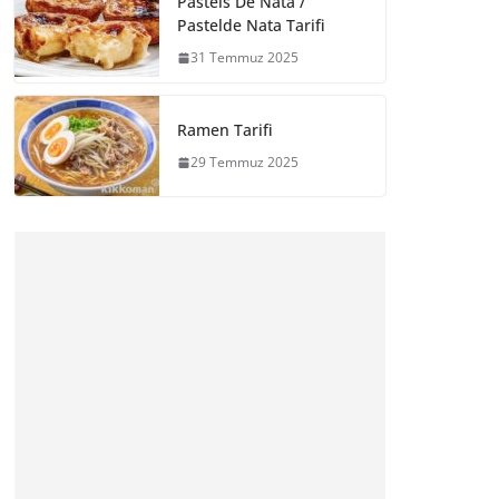
Pasteis De Nata /
Pastelde Nata Tarifi
31 Temmuz 2025
Ramen Tarifi
29 Temmuz 2025