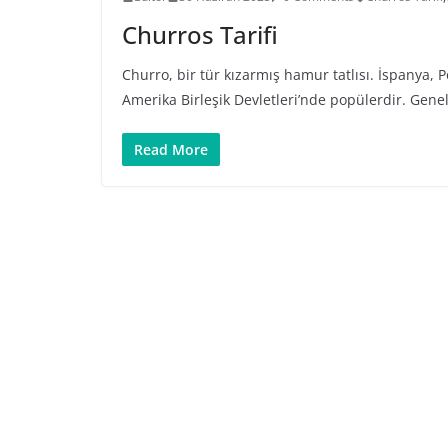
Churros Tarifi
Churro, bir tür kızarmış hamur tatlısı. İspanya, P
Amerika Birleşik Devletleri’nde popülerdir. Gene
Read More