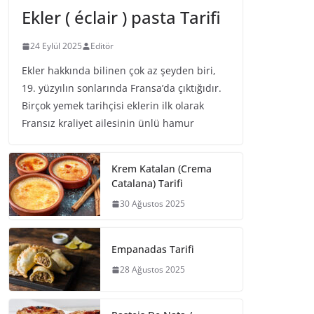
Ekler ( éclair ) pasta Tarifi
24 Eylül 2025
Editör
Ekler hakkında bilinen çok az şeyden biri,
19. yüzyılın sonlarında Fransa’da çıktığıdır.
Birçok yemek tarihçisi eklerin ilk olarak
Fransız kraliyet ailesinin ünlü hamur
Krem Katalan (Crema
Catalana) Tarifi
30 Ağustos 2025
Empanadas Tarifi
28 Ağustos 2025