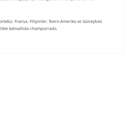
ortekiz, Fransa, Filipinler, İbero-Amerika ve Güneybatı
llikle kahvaltıda champurrado,