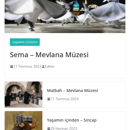
YAŞAMIN İÇINDEN
Sema – Mevlana Müzesi
11 Temmuz 2023
Editör
Matbah – Mevlana Müzesi
11 Temmuz 2023
Yaşamın içinden – Sincap
26 Haziran 2023