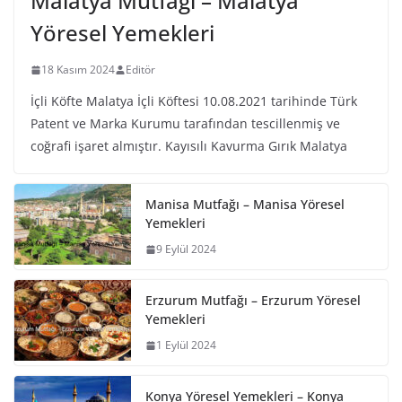
Malatya Mutfağı – Malatya
Yöresel Yemekleri
18 Kasım 2024
Editör
İçli Köfte Malatya İçli Köftesi 10.08.2021 tarihinde Türk
Patent ve Marka Kurumu tarafından tescillenmiş ve
coğrafi işaret almıştır. Kayısılı Kavurma Gırık Malatya
Manisa Mutfağı – Manisa Yöresel
Yemekleri
9 Eylül 2024
Erzurum Mutfağı – Erzurum Yöresel
Yemekleri
1 Eylül 2024
Konya Yöresel Yemekleri – Konya