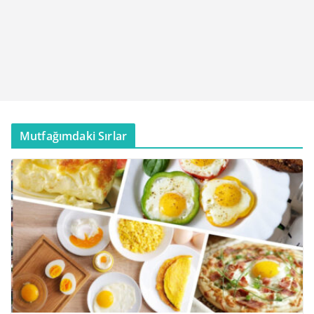
Mutfağımdaki Sırlar