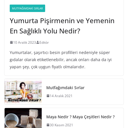
MUTFAĞIMDAKI SIRLAR
Yumurta Pişirmenin ve Yemenin
En Sağlıklı Yolu Nedir?
10 Aralık 2023
Editör
Yumurtalar, şaşırtıcı besin profilleri nedeniyle süper
gıdalar olarak etiketlenebilir, ancak onları daha da iyi
yapan şey, çok uygun fiyatlı olmalarıdır.
Mutfağımdaki Sırlar
14 Aralık 2021
Maya Nedir ? Maya Çeşitleri Nedir ?
30 Kasım 2021