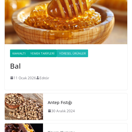
KAHVALTI
YEMEK TARIFLERI
YÖRESEL ÜRÜNLER
Bal
11 Ocak 2026
Editör
Antep Fıstığı
30 Aralık 2024