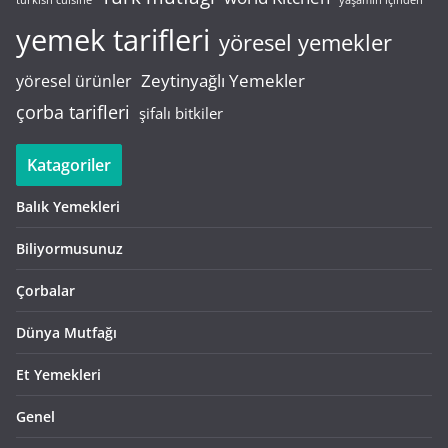
turkish cuisine
yaşamın içinden
yemek tarifleri
yöresel yemekler
Zeytinyağlı Yemekler
yöresel ürünler
çorba tarifleri
şifalı bitkiler
Katagoriler
Balık Yemekleri
Biliyormusunuz
Çorbalar
Dünya Mutfağı
Et Yemekleri
Genel