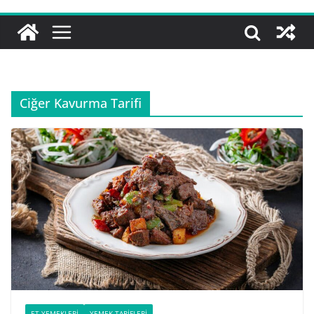
Ciğer Kavurma Tarifi
ET YEMEKLERI
YEMEK TARIFLERI