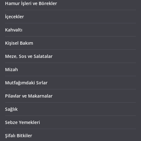
Hamur İşleri ve Börekler
İçecekler
Kahvaltı
Kişisel Bakım
Meze, Sos ve Salatalar
Mizah
Mutfağımdaki Sırlar
Pilavlar ve Makarnalar
Sağlık
Sebze Yemekleri
Şifalı Bitkiler