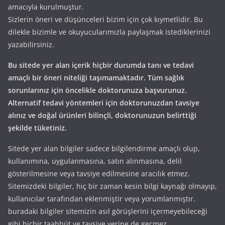
amacıyla kurulmuştur.
Sizlerin öneri ve düşünceleri bizim için çok kıymetlidir. Bu
dilekle bizimle ve okuyucularımızla paylaşmak istediklerinizi
yazabilirsiniz.
Bu sitede yer alan içerik hiçbir durumda tanı ve tedavi
amaçlı bir öneri niteliği taşımamaktadır. Tüm sağlık
sorunlarınız için öncelikle doktorunuza başvurunuz.
Alternatif tedavi yöntemleri için doktorunuzdan tavsiye
alınız ve doğal ürünleri bilinçli, doktorunuzun belirttiği
şekilde tüketiniz.
Sitede yer alan bilgiler sadece bilgilendirme amaçlı olup,
kullanımına, uygulanmasına, satın alınmasına, delil
gösterilmesine veya tavsiye edilmesine aracılık etmez.
Sitemizdeki bilgiler, hiç bir zaman kesin bilgi kaynağı olmayıp,
kullanıcılar tarafından eklenmiştir veya yorumlanmıştır.
buradaki bilgiler sitemizin asıl görüşlerini içermeyebileceği
gibi hiçbir taahhüt ve tavsiye yerine de geçmez.