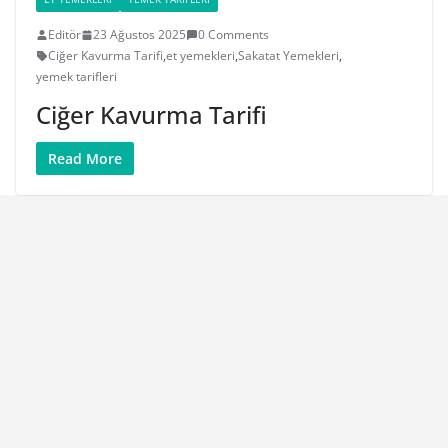
Editör
23 Ağustos 2025
0 Comments
Ciğer Kavurma Tarifi
,
et yemekleri
,
Sakatat Yemekleri
,
yemek tarifleri
Ciğer Kavurma Tarifi
Read More