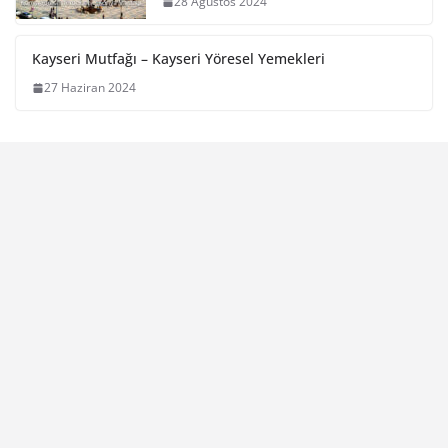
28 Ağustos 2024
Kayseri Mutfağı – Kayseri Yöresel Yemekleri
27 Haziran 2024