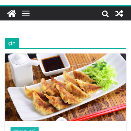
çin
DÜNYA MUTFAĞI