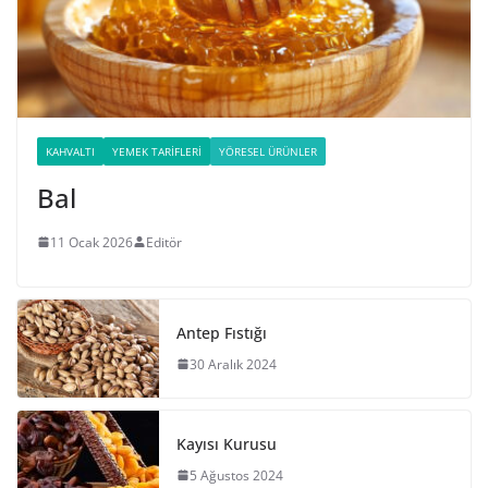
KAHVALTI
YEMEK TARIFLERI
YÖRESEL ÜRÜNLER
Bal
11 Ocak 2026
Editör
Antep Fıstığı
30 Aralık 2024
Kayısı Kurusu
5 Ağustos 2024