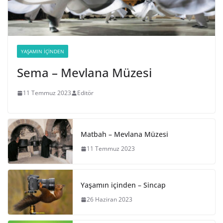
YAŞAMIN İÇINDEN
Sema – Mevlana Müzesi
11 Temmuz 2023
Editör
Matbah – Mevlana Müzesi
11 Temmuz 2023
Yaşamın içinden – Sincap
26 Haziran 2023