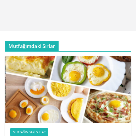
Mutfağımdaki Sırlar
MUTFAĞIMDAKI SIRLAR