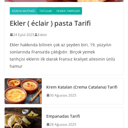
DÜNYA MUTFAĞI
TATLILAR
YEMEK TARIFLERI
Ekler ( éclair ) pasta Tarifi
24 Eylül 2025
Editör
Ekler hakkında bilinen çok az şeyden biri, 19. yüzyılın
sonlarında Fransa’da çıktığıdır. Birçok yemek
tarihçisi eklerin ilk olarak Fransız kraliyet ailesinin ünlü
hamur
Krem Katalan (Crema Catalana) Tarifi
30 Ağustos 2025
Empanadas Tarifi
28 Ağustos 2025