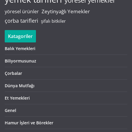
yöresel yemekler
Zeytinyağlı Yemekler
yöresel ürünler
çorba tarifleri
şifalı bitkiler
Katagoriler
Balık Yemekleri
Biliyormusunuz
Çorbalar
Dünya Mutfağı
Et Yemekleri
Genel
Hamur İşleri ve Börekler