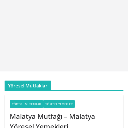
Yöresel Mutfaklar
YÖRESEL MUTFAKLAR
YÖRESEL YEMEKLER
Malatya Mutfağı – Malatya
Yöresel Yemekleri