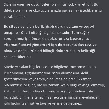
Sizlerin öneri ve düşünceleri bizim için çok kıymetlidir. Bu
dilekle bizimle ve okuyucularımızla paylaşmak istediklerinizi
yazabilirsiniz.
Bu sitede yer alan içerik hiçbir durumda tanı ve tedavi
amaçlı bir öneri niteliği taşımamaktadır. Tüm sağlık
sorunlarınız için öncelikle doktorunuza başvurunuz.
Alternatif tedavi yöntemleri için doktorunuzdan tavsiye
alınız ve doğal ürünleri bilinçli, doktorunuzun belirttiği
şekilde tüketiniz.
Sitede yer alan bilgiler sadece bilgilendirme amaçlı olup,
kullanımına, uygulanmasına, satın alınmasına, delil
gösterilmesine veya tavsiye edilmesine aracılık etmez.
Sitemizdeki bilgiler, hiç bir zaman kesin bilgi kaynağı olmayıp,
kullanıcılar tarafından eklenmiştir veya yorumlanmıştır.
buradaki bilgiler sitemizin asıl görüşlerini içermeyebileceği
gibi hiçbir taahhüt ve tavsiye yerine de geçmez.