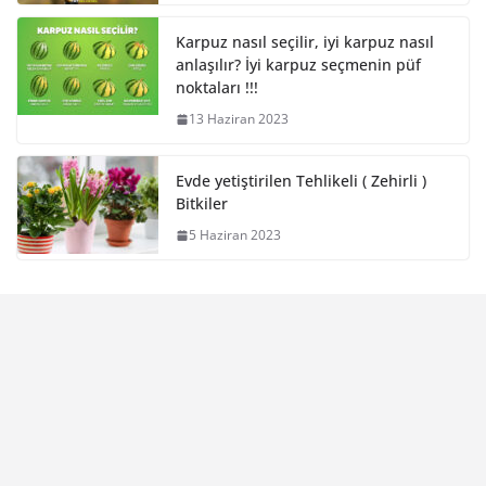
Karpuz nasıl seçilir, iyi karpuz nasıl
anlaşılır? İyi karpuz seçmenin püf
noktaları !!!
13 Haziran 2023
Evde yetiştirilen Tehlikeli ( Zehirli )
Bitkiler
5 Haziran 2023