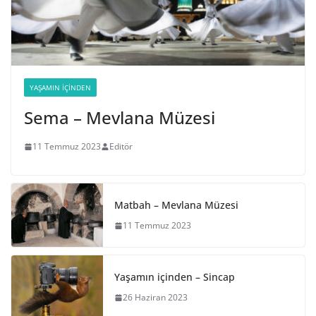
YAŞAMIN İÇINDEN
Sema – Mevlana Müzesi
11 Temmuz 2023
Editör
Matbah – Mevlana Müzesi
11 Temmuz 2023
Yaşamın içinden – Sincap
26 Haziran 2023