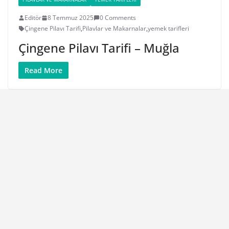
Editör
8 Temmuz 2025
0 Comments
Çingene Pilavı Tarifi
,
Pilavlar ve Makarnalar
,
yemek tarifleri
Çingene Pilavı Tarifi – Muğla
Read More