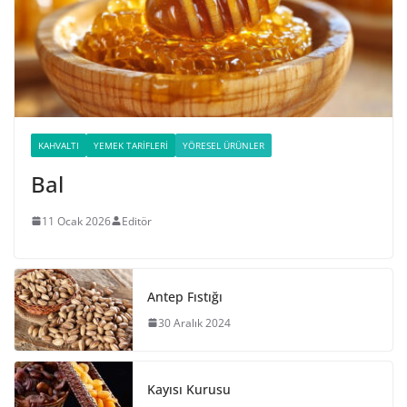
KAHVALTI
YEMEK TARIFLERI
YÖRESEL ÜRÜNLER
Bal
11 Ocak 2026
Editör
Antep Fıstığı
30 Aralık 2024
Kayısı Kurusu