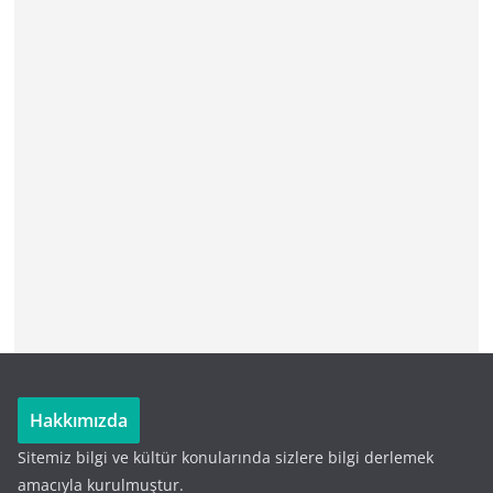
Hakkımızda
Sitemiz bilgi ve kültür konularında sizlere bilgi derlemek
amacıyla kurulmuştur.