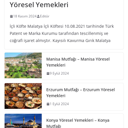
Yöresel Yemekleri
18 Kasım 2024
Editör
İçli Köfte Malatya İçli Köftesi 10.08.2021 tarihinde Türk
Patent ve Marka Kurumu tarafından tescillenmiş ve
coğrafi işaret almıştır. Kayısılı Kavurma Gırık Malatya
Manisa Mutfağı – Manisa Yöresel
Yemekleri
9 Eylül 2024
Erzurum Mutfağı – Erzurum Yöresel
Yemekleri
1 Eylül 2024
Konya Yöresel Yemekleri – Konya
Mutfağı