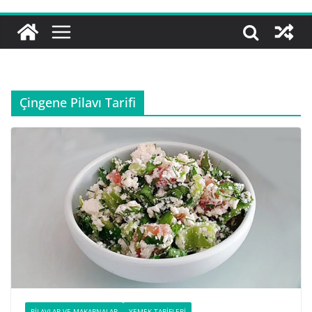
Çingene Pilavı Tarifi
PILAVLAR VE MAKARNALAR
YEMEK TARIFLERI