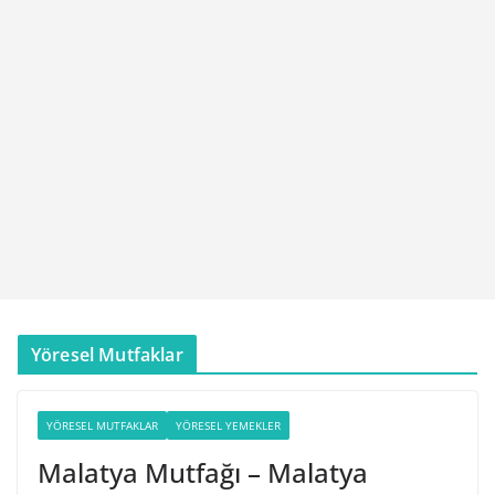
Yöresel Mutfaklar
YÖRESEL MUTFAKLAR
YÖRESEL YEMEKLER
Malatya Mutfağı – Malatya