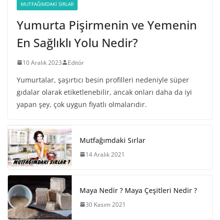
MUTFAĞIMDAKI SIRLAR
Yumurta Pişirmenin ve Yemenin
En Sağlıklı Yolu Nedir?
10 Aralık 2023
Editör
Yumurtalar, şaşırtıcı besin profilleri nedeniyle süper
gıdalar olarak etiketlenebilir, ancak onları daha da iyi
yapan şey, çok uygun fiyatlı olmalarıdır.
Mutfağımdaki Sırlar
14 Aralık 2021
Maya Nedir ? Maya Çeşitleri Nedir ?
30 Kasım 2021