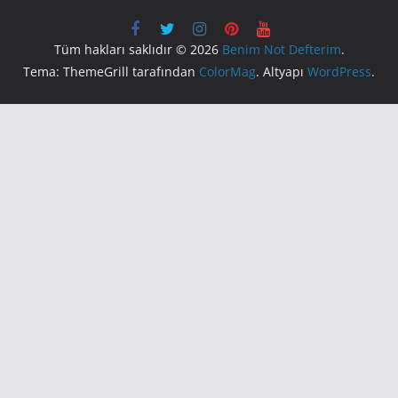
Tüm hakları saklıdır © 2026
Benim Not Defterim
.
Tema: ThemeGrill tarafından
ColorMag
. Altyapı
WordPress
.