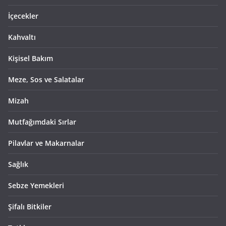
İçecekler
Kahvaltı
Kişisel Bakım
Meze, Sos ve Salatalar
Mizah
Mutfağımdaki Sırlar
Pilavlar ve Makarnalar
Sağlık
Sebze Yemekleri
Şifalı Bitkiler