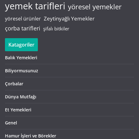
yemek tarifleri
yöresel yemekler
Zeytinyağlı Yemekler
yöresel ürünler
çorba tarifleri
şifalı bitkiler
Katagoriler
Balık Yemekleri
Biliyormusunuz
Çorbalar
Dünya Mutfağı
Et Yemekleri
Genel
Hamur İşleri ve Börekler