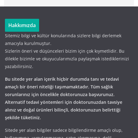
Hakkımızda
Sitemiz bilgi ve kültür konularında sizlere bilgi derlemek
amacıyla kurulmuştur.
Sizlerin öneri ve düşünceleri bizim için çok kıymetlidir. Bu
dilekle bizimle ve okuyucularımızla paylaşmak istediklerinizi
yazabilirsiniz.
Bu sitede yer alan içerik hiçbir durumda tanı ve tedavi
amaçlı bir öneri niteliği taşımamaktadır. Tüm sağlık
sorunlarınız için öncelikle doktorunuza başvurunuz.
Alternatif tedavi yöntemleri için doktorunuzdan tavsiye
alınız ve doğal ürünleri bilinçli, doktorunuzun belirttiği
şekilde tüketiniz.
Sitede yer alan bilgiler sadece bilgilendirme amaçlı olup,
kullanımına, uygulanmasına, satın alınmasına, delil