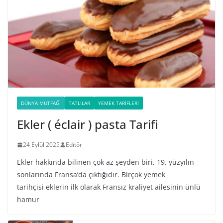
DÜNYA MUTFAĞI
TATLILAR
YEMEK TARIFLERI
Ekler ( éclair ) pasta Tarifi
24 Eylül 2025
Editör
Ekler hakkında bilinen çok az şeyden biri, 19. yüzyılın
sonlarında Fransa’da çıktığıdır. Birçok yemek
tarihçisi eklerin ilk olarak Fransız kraliyet ailesinin ünlü
hamur