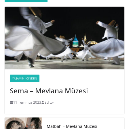
YAŞAMIN İÇINDEN
Sema – Mevlana Müzesi
11 Temmuz 2023
Editör
Matbah – Mevlana Müzesi