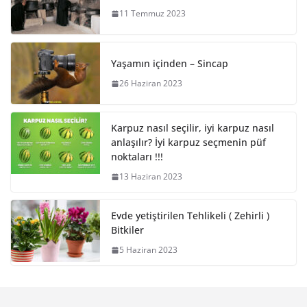
11 Temmuz 2023
Yaşamın içinden – Sincap
26 Haziran 2023
Karpuz nasıl seçilir, iyi karpuz nasıl
anlaşılır? İyi karpuz seçmenin püf
noktaları !!!
13 Haziran 2023
Evde yetiştirilen Tehlikeli ( Zehirli )
Bitkiler
5 Haziran 2023