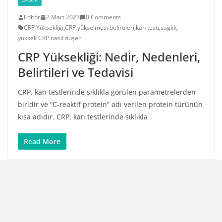
Editör
2 Mart 2023
0 Comments
CRP Yüksekliği
,
CRP yükselmesi belirtileri
,
kan testi
,
sağlık
,
yüksek CRP nasıl düşer
CRP Yüksekliği: Nedir, Nedenleri,
Belirtileri ve Tedavisi
CRP, kan testlerinde sıklıkla görülen parametrelerden
biridir ve “C-reaktif protein” adı verilen protein türünün
kısa adıdır. CRP, kan testlerinde sıklıkla
Read More