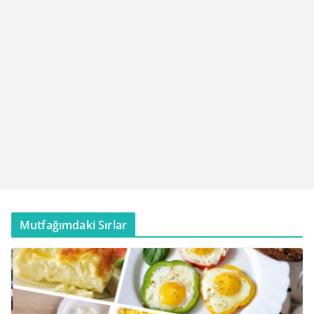
Mutfağımdaki Sırlar