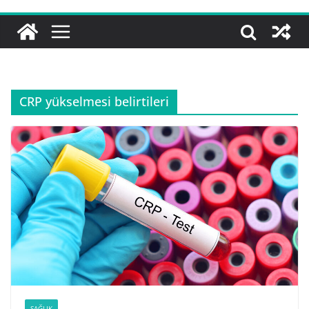
CRP yükselmesi belirtileri
SAĞLIK