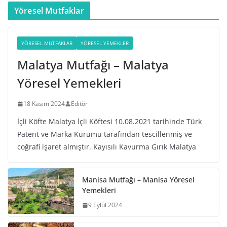
Yöresel Mutfaklar
YÖRESEL MUTFAKLAR
YÖRESEL YEMEKLER
Malatya Mutfağı – Malatya
Yöresel Yemekleri
18 Kasım 2024
Editör
İçli Köfte Malatya İçli Köftesi 10.08.2021 tarihinde Türk
Patent ve Marka Kurumu tarafından tescillenmiş ve
coğrafi işaret almıştır. Kayısılı Kavurma Gırık Malatya
Manisa Mutfağı – Manisa Yöresel
Yemekleri
9 Eylül 2024