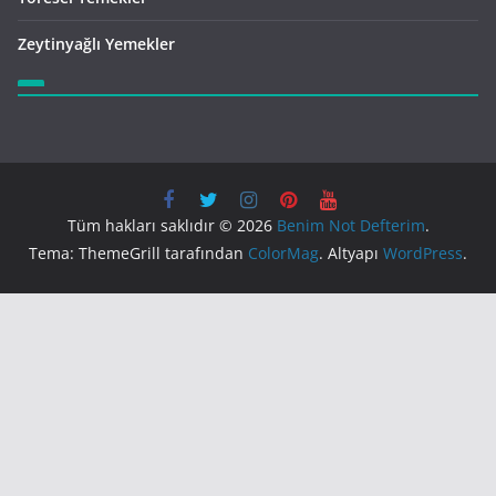
Zeytinyağlı Yemekler
Tüm hakları saklıdır © 2026
Benim Not Defterim
.
Tema: ThemeGrill tarafından
ColorMag
. Altyapı
WordPress
.