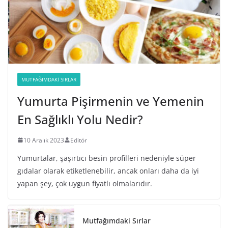
MUTFAĞIMDAKI SIRLAR
Yumurta Pişirmenin ve Yemenin
En Sağlıklı Yolu Nedir?
10 Aralık 2023
Editör
Yumurtalar, şaşırtıcı besin profilleri nedeniyle süper
gıdalar olarak etiketlenebilir, ancak onları daha da iyi
yapan şey, çok uygun fiyatlı olmalarıdır.
Mutfağımdaki Sırlar