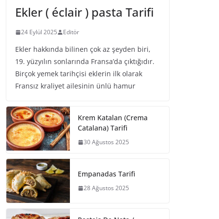
Ekler ( éclair ) pasta Tarifi
24 Eylül 2025
Editör
Ekler hakkında bilinen çok az şeyden biri,
19. yüzyılın sonlarında Fransa’da çıktığıdır.
Birçok yemek tarihçisi eklerin ilk olarak
Fransız kraliyet ailesinin ünlü hamur
Krem Katalan (Crema
Catalana) Tarifi
30 Ağustos 2025
Empanadas Tarifi
28 Ağustos 2025