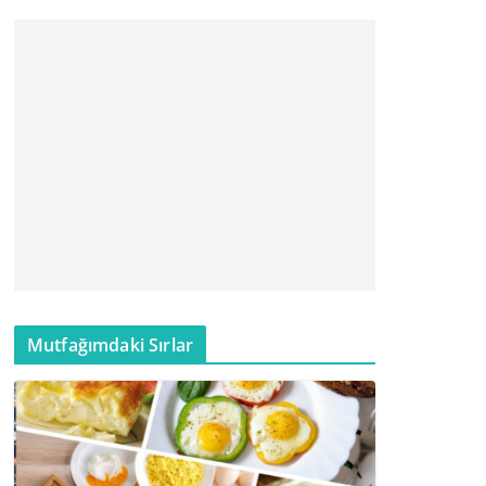
Mutfağımdaki Sırlar