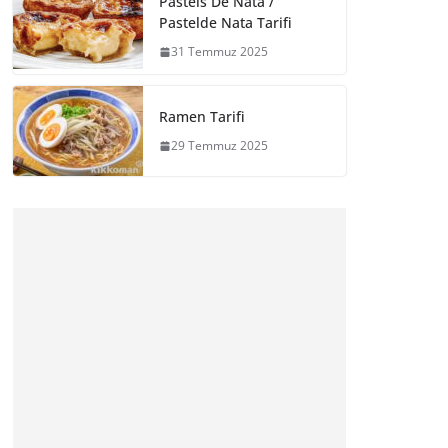
Pasteis De Nata /
Pastelde Nata Tarifi
31 Temmuz 2025
Ramen Tarifi
29 Temmuz 2025