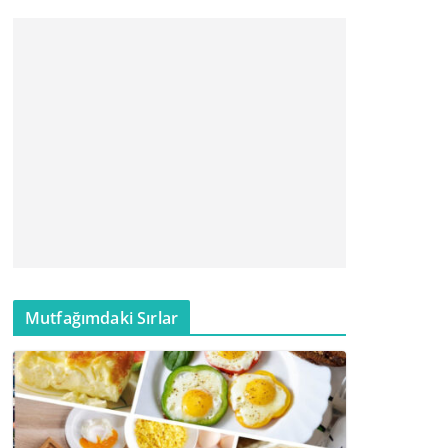
Mutfağımdaki Sırlar