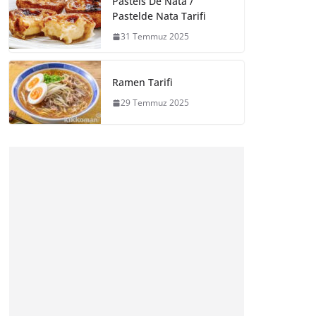
Pasteis De Nata /
Pastelde Nata Tarifi
31 Temmuz 2025
Ramen Tarifi
29 Temmuz 2025