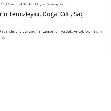
 Cilt
,
Mükemmel Nemlendirici
,
Saç Güzelleştirici
 Temizleyici, Doğal Cilt , Saç
tatlandırıcı olduğunu her zaman biliyorduk. Ancak, bizim için
ını,