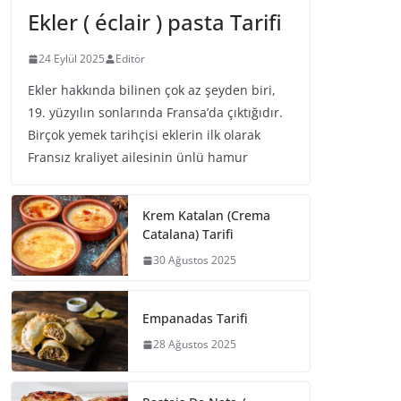
Ekler ( éclair ) pasta Tarifi
24 Eylül 2025
Editör
Ekler hakkında bilinen çok az şeyden biri,
19. yüzyılın sonlarında Fransa’da çıktığıdır.
Birçok yemek tarihçisi eklerin ilk olarak
Fransız kraliyet ailesinin ünlü hamur
Krem Katalan (Crema
Catalana) Tarifi
30 Ağustos 2025
Empanadas Tarifi
28 Ağustos 2025