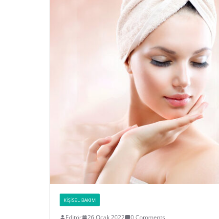
KIŞISEL BAKIM
Editör
26 Ocak 2022
0 Comments