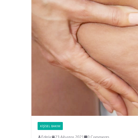
KIŞISEL BAKIM
Editör
23 Ağustos 2021
0 Comments