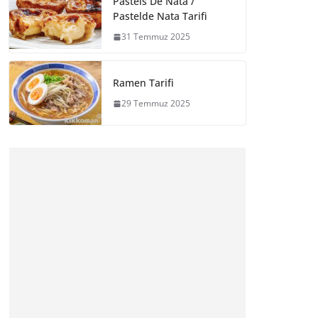
Pasteis De Nata /
Pastelde Nata Tarifi
31 Temmuz 2025
Ramen Tarifi
29 Temmuz 2025