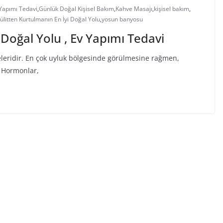
Yapımı Tedavi
,
Günlük Doğal Kişisel Bakım
,
Kahve Masajı
,
kişisel bakım
,
ülitten Kurtulmanın En İyi Doğal Yolu
,
yosun banyosu
 Doğal Yolu , Ev Yapımı Tedavi
creleridir. En çok uyluk bölgesinde görülmesine rağmen,
. Hormonlar,