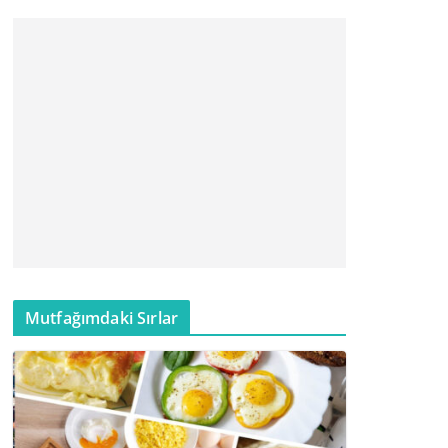
Mutfağımdaki Sırlar