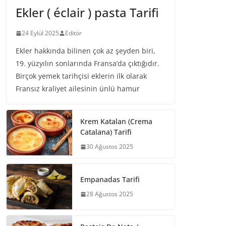
Ekler ( éclair ) pasta Tarifi
24 Eylül 2025
Editör
Ekler hakkında bilinen çok az şeyden biri,
19. yüzyılın sonlarında Fransa’da çıktığıdır.
Birçok yemek tarihçisi eklerin ilk olarak
Fransız kraliyet ailesinin ünlü hamur
Krem Katalan (Crema
Catalana) Tarifi
30 Ağustos 2025
Empanadas Tarifi
28 Ağustos 2025