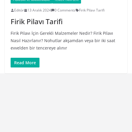
Editör
13 Aralık 2024
0 Comments
Firik Pilavı Tarifi
Firik Pilavı Tarifi
Firik Pilavı İçin Gerekli Malzemeler Nedir? Firik Pilavı
Nasıl Hazırlanır? Nohutlar akşamdan veya bir iki saat
evvelden bir tencereye alınır
Read More