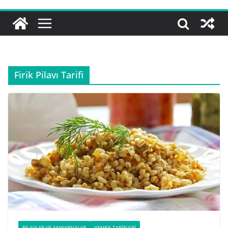
Firik Pilavı Tarifi
PILAVLAR VE MAKARNALAR
YEMEK TARIFLERI