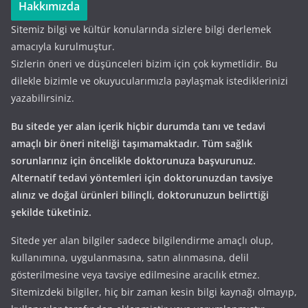
Hakkımızda
Sitemiz bilgi ve kültür konularında sizlere bilgi derlemek
amacıyla kurulmuştur.
Sizlerin öneri ve düşünceleri bizim için çok kıymetlidir. Bu
dilekle bizimle ve okuyucularımızla paylaşmak istediklerinizi
yazabilirsiniz.
Bu sitede yer alan içerik hiçbir durumda tanı ve tedavi
amaçlı bir öneri niteliği taşımamaktadır. Tüm sağlık
sorunlarınız için öncelikle doktorunuza başvurunuz.
Alternatif tedavi yöntemleri için doktorunuzdan tavsiye
alınız ve doğal ürünleri bilinçli, doktorunuzun belirttiği
şekilde tüketiniz.
Sitede yer alan bilgiler sadece bilgilendirme amaçlı olup,
kullanımına, uygulanmasına, satın alınmasına, delil
gösterilmesine veya tavsiye edilmesine aracılık etmez.
Sitemizdeki bilgiler, hiç bir zaman kesin bilgi kaynağı olmayıp,