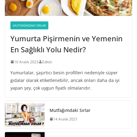
MUTFAĞIMDAKI SIRLAR
Yumurta Pişirmenin ve Yemenin
En Sağlıklı Yolu Nedir?
10 Aralık 2023
Editör
Yumurtalar, şaşırtıcı besin profilleri nedeniyle süper
gıdalar olarak etiketlenebilir, ancak onları daha da iyi
yapan şey, çok uygun fiyatlı olmalarıdır.
Mutfağımdaki Sırlar
14 Aralık 2021