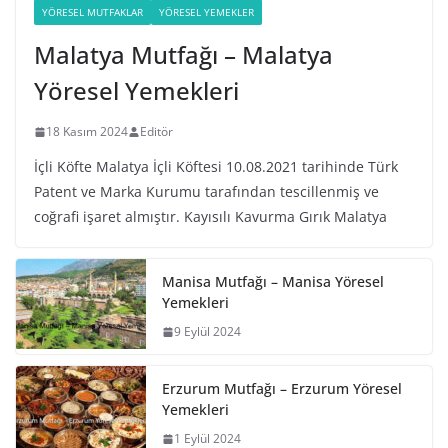
YÖRESEL MUTFAKLAR
YÖRESEL YEMEKLER
Malatya Mutfağı – Malatya
Yöresel Yemekleri
18 Kasım 2024
Editör
İçli Köfte Malatya İçli Köftesi 10.08.2021 tarihinde Türk
Patent ve Marka Kurumu tarafından tescillenmiş ve
coğrafi işaret almıştır. Kayısılı Kavurma Gırık Malatya
Manisa Mutfağı – Manisa Yöresel
Yemekleri
9 Eylül 2024
Erzurum Mutfağı – Erzurum Yöresel
Yemekleri
1 Eylül 2024