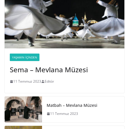
YAŞAMIN İÇINDEN
Sema – Mevlana Müzesi
11 Temmuz 2023
Editör
Matbah – Mevlana Müzesi
11 Temmuz 2023