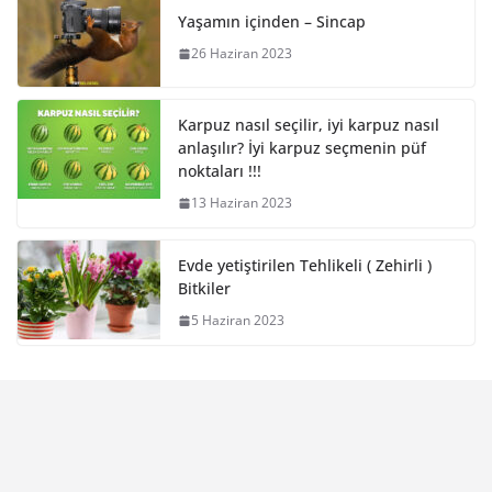
Yaşamın içinden – Sincap
26 Haziran 2023
Karpuz nasıl seçilir, iyi karpuz nasıl
anlaşılır? İyi karpuz seçmenin püf
noktaları !!!
13 Haziran 2023
Evde yetiştirilen Tehlikeli ( Zehirli )
Bitkiler
5 Haziran 2023