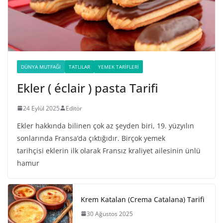
DÜNYA MUTFAĞI
TATLILAR
YEMEK TARIFLERI
Ekler ( éclair ) pasta Tarifi
24 Eylül 2025
Editör
Ekler hakkında bilinen çok az şeyden biri, 19. yüzyılın
sonlarında Fransa’da çıktığıdır. Birçok yemek
tarihçisi eklerin ilk olarak Fransız kraliyet ailesinin ünlü
hamur
Krem Katalan (Crema Catalana) Tarifi
30 Ağustos 2025