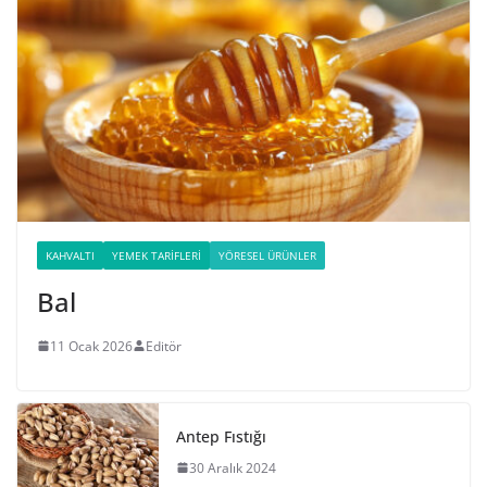
KAHVALTI
YEMEK TARIFLERI
YÖRESEL ÜRÜNLER
Bal
11 Ocak 2026
Editör
Antep Fıstığı
30 Aralık 2024