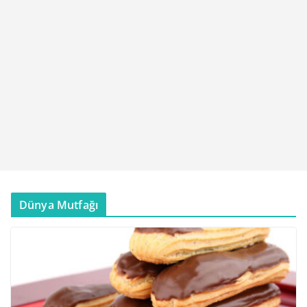
Dünya Mutfağı