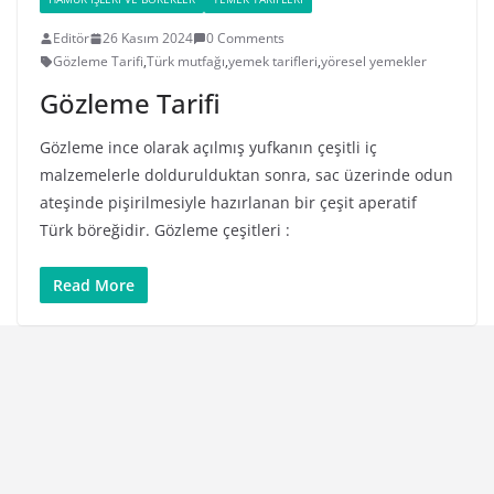
Editör
26 Kasım 2024
0 Comments
Gözleme Tarifi
,
Türk mutfağı
,
yemek tarifleri
,
yöresel yemekler
Gözleme Tarifi
Gözleme ince olarak açılmış yufkanın çeşitli iç
malzemelerle doldurulduktan sonra, sac üzerinde odun
ateşinde pişirilmesiyle hazırlanan bir çeşit aperatif
Türk böreğidir. Gözleme çeşitleri :
Read More