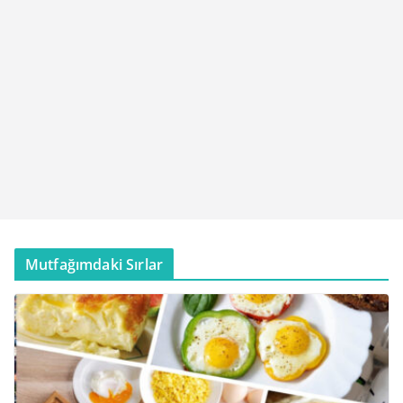
Mutfağımdaki Sırlar