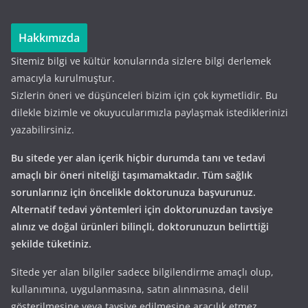
Hakkımızda
Sitemiz bilgi ve kültür konularında sizlere bilgi derlemek
amacıyla kurulmuştur.
Sizlerin öneri ve düşünceleri bizim için çok kıymetlidir. Bu
dilekle bizimle ve okuyucularımızla paylaşmak istediklerinizi
yazabilirsiniz.
Bu sitede yer alan içerik hiçbir durumda tanı ve tedavi
amaçlı bir öneri niteliği taşımamaktadır. Tüm sağlık
sorunlarınız için öncelikle doktorunuza başvurunuz.
Alternatif tedavi yöntemleri için doktorunuzdan tavsiye
alınız ve doğal ürünleri bilinçli, doktorunuzun belirttiği
şekilde tüketiniz.
Sitede yer alan bilgiler sadece bilgilendirme amaçlı olup,
kullanımına, uygulanmasına, satın alınmasına, delil
gösterilmesine veya tavsiye edilmesine aracılık etmez.