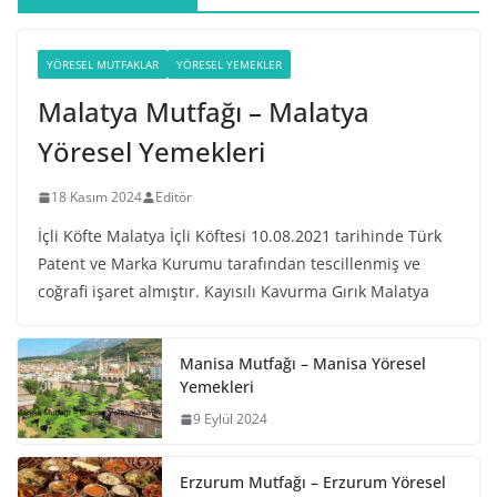
YÖRESEL MUTFAKLAR
YÖRESEL YEMEKLER
Malatya Mutfağı – Malatya
Yöresel Yemekleri
18 Kasım 2024
Editör
İçli Köfte Malatya İçli Köftesi 10.08.2021 tarihinde Türk
Patent ve Marka Kurumu tarafından tescillenmiş ve
coğrafi işaret almıştır. Kayısılı Kavurma Gırık Malatya
Manisa Mutfağı – Manisa Yöresel
Yemekleri
9 Eylül 2024
Erzurum Mutfağı – Erzurum Yöresel