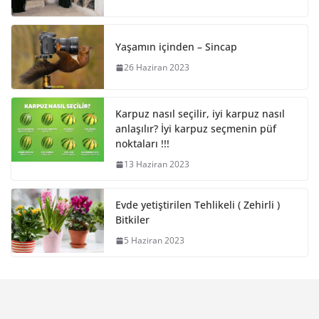
Yaşamın içinden – Sincap
26 Haziran 2023
Karpuz nasıl seçilir, iyi karpuz nasıl
anlaşılır? İyi karpuz seçmenin püf
noktaları !!!
13 Haziran 2023
Evde yetiştirilen Tehlikeli ( Zehirli )
Bitkiler
5 Haziran 2023