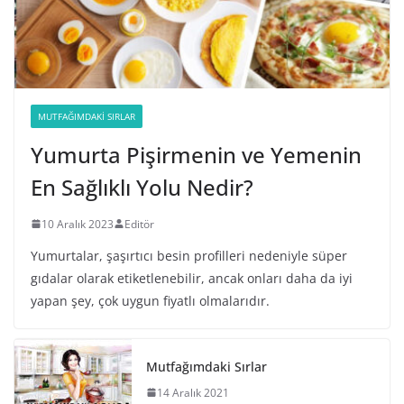
MUTFAĞIMDAKI SIRLAR
Yumurta Pişirmenin ve Yemenin
En Sağlıklı Yolu Nedir?
10 Aralık 2023
Editör
Yumurtalar, şaşırtıcı besin profilleri nedeniyle süper
gıdalar olarak etiketlenebilir, ancak onları daha da iyi
yapan şey, çok uygun fiyatlı olmalarıdır.
Mutfağımdaki Sırlar
14 Aralık 2021