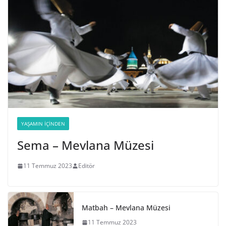
YAŞAMIN İÇINDEN
Sema – Mevlana Müzesi
11 Temmuz 2023
Editör
Matbah – Mevlana Müzesi
11 Temmuz 2023