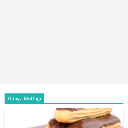
Dünya Mutfağı