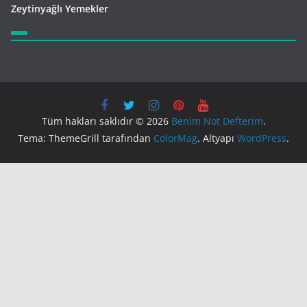
Zeytinyağlı Yemekler
Tüm hakları saklıdır © 2026
Benim Not Defterim
.
Tema: ThemeGrill tarafından
ColorMag
. Altyapı
WordPress
.