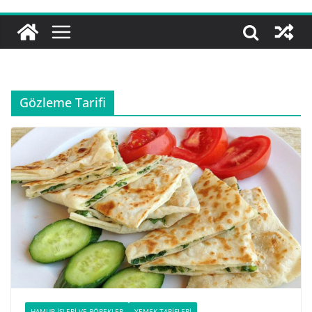
Gözleme Tarifi
HAMUR İŞLERI VE BÖREKLER
YEMEK TARIFLERI