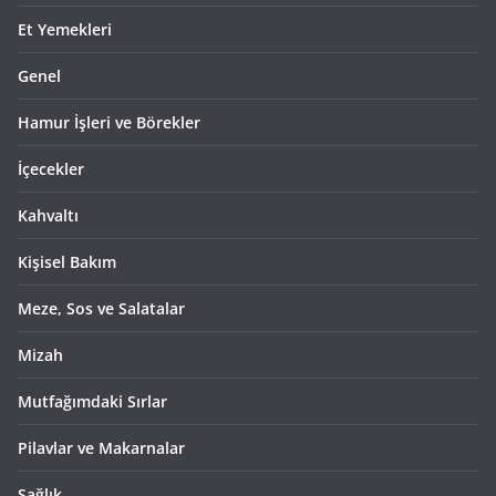
Et Yemekleri
Genel
Hamur İşleri ve Börekler
İçecekler
Kahvaltı
Kişisel Bakım
Meze, Sos ve Salatalar
Mizah
Mutfağımdaki Sırlar
Pilavlar ve Makarnalar
Sağlık