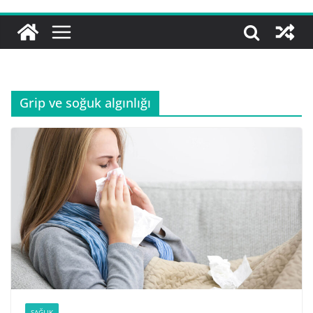
Grip ve soğuk algınlığı
SAĞLIK