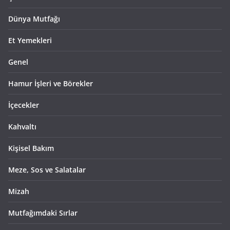
Dünya Mutfağı
Et Yemekleri
Genel
Hamur İşleri ve Börekler
İçecekler
Kahvaltı
Kişisel Bakım
Meze, Sos ve Salatalar
Mizah
Mutfağımdaki Sırlar