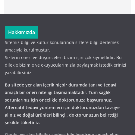
Hakkımızda
Sitemiz bilgi ve kültür konularında sizlere bilgi derlemek
amacıyla kurulmuştur.
Sizlerin öneri ve düşünceleri bizim için çok kıymetlidir. Bu
dilekle bizimle ve okuyucularımızla paylaşmak istediklerinizi
yazabilirsiniz.
Bu sitede yer alan içerik hiçbir durumda tanı ve tedavi
amaçlı bir öneri niteliği taşımamaktadır. Tüm sağlık
sorunlarınız için öncelikle doktorunuza başvurunuz.
Alternatif tedavi yöntemleri için doktorunuzdan tavsiye
alınız ve doğal ürünleri bilinçli, doktorunuzun belirttiği
şekilde tüketiniz.
Sitede yer alan bilgiler sadece bilgilendirme amaçlı olup,