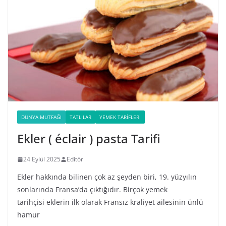
DÜNYA MUTFAĞI
TATLILAR
YEMEK TARIFLERI
Ekler ( éclair ) pasta Tarifi
24 Eylül 2025
Editör
Ekler hakkında bilinen çok az şeyden biri, 19. yüzyılın
sonlarında Fransa’da çıktığıdır. Birçok yemek
tarihçisi eklerin ilk olarak Fransız kraliyet ailesinin ünlü
hamur