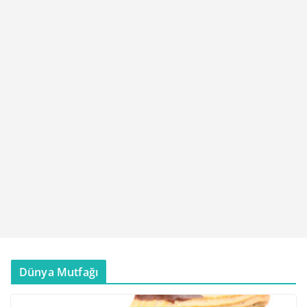
Dünya Mutfağı