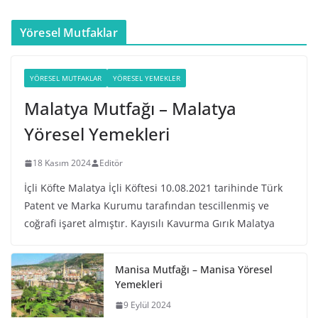
Yöresel Mutfaklar
YÖRESEL MUTFAKLAR
YÖRESEL YEMEKLER
Malatya Mutfağı – Malatya
Yöresel Yemekleri
18 Kasım 2024
Editör
İçli Köfte Malatya İçli Köftesi 10.08.2021 tarihinde Türk
Patent ve Marka Kurumu tarafından tescillenmiş ve
coğrafi işaret almıştır. Kayısılı Kavurma Gırık Malatya
Manisa Mutfağı – Manisa Yöresel
Yemekleri
9 Eylül 2024