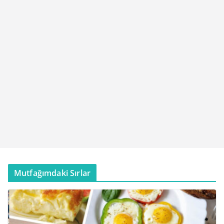
Mutfağımdaki Sırlar