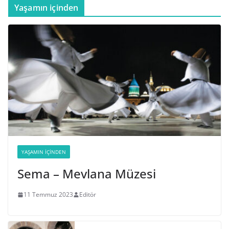
Yaşamın içinden
YAŞAMIN İÇINDEN
Sema – Mevlana Müzesi
11 Temmuz 2023
Editör