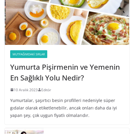
MUTFAĞIMDAKI SIRLAR
Yumurta Pişirmenin ve Yemenin
En Sağlıklı Yolu Nedir?
10 Aralık 2023
Editör
Yumurtalar, şaşırtıcı besin profilleri nedeniyle süper
gıdalar olarak etiketlenebilir, ancak onları daha da iyi
yapan şey, çok uygun fiyatlı olmalarıdır.