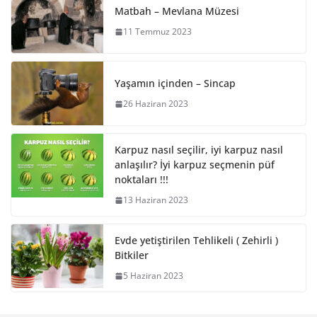
Matbah – Mevlana Müzesi
11 Temmuz 2023
Yaşamın içinden – Sincap
26 Haziran 2023
Karpuz nasıl seçilir, iyi karpuz nasıl
anlaşılır? İyi karpuz seçmenin püf
noktaları !!!
13 Haziran 2023
Evde yetiştirilen Tehlikeli ( Zehirli )
Bitkiler
5 Haziran 2023