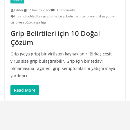
Editör
12 Kasım 2022
0 Comments
Flu and colds
,
flu symptoms
,
Grip belirtileri
,
Grip komplikasyonları
,
Grip ve soğuk algınlığı
Grip Belirtileri için 10 Doğal
Çözüm
Grip (veya grip) bir virüsten kaynaklanır. Birkaç çeşit
virüs size grip bulaştırabilir. Grip için bir tedavi
olmamasına rağmen, grip semptomlarını yatıştırmaya
yardımcı
Read More