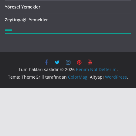
Yöresel Yemekler
Zeytinyağlı Yemekler
Tüm hakları saklıdır © 2026
Benim Not Defterim
.
Tema: ThemeGrill tarafından
ColorMag
. Altyapı
WordPress
.