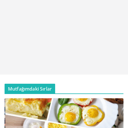
Mutfağımdaki Sırlar