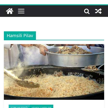
Hamsili Pilav
TÜRK MUTFAĞI
YEMEK TARIFLERI