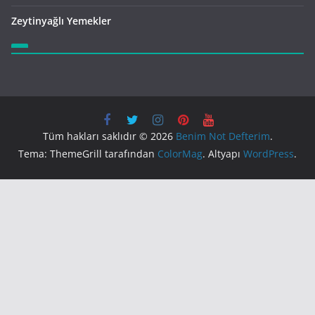
Zeytinyağlı Yemekler
Tüm hakları saklıdır © 2026
Benim Not Defterim
.
Tema: ThemeGrill tarafından
ColorMag
. Altyapı
WordPress
.