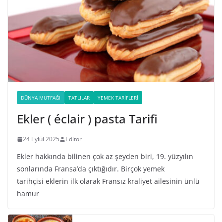
DÜNYA MUTFAĞI
TATLILAR
YEMEK TARIFLERI
Ekler ( éclair ) pasta Tarifi
24 Eylül 2025
Editör
Ekler hakkında bilinen çok az şeyden biri, 19. yüzyılın
sonlarında Fransa’da çıktığıdır. Birçok yemek
tarihçisi eklerin ilk olarak Fransız kraliyet ailesinin ünlü
hamur