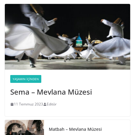
YAŞAMIN İÇINDEN
Sema – Mevlana Müzesi
11 Temmuz 2023
Editör
Matbah – Mevlana Müzesi