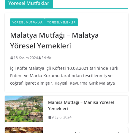
Yöresel Mutfaklar
YÖRESEL MUTFAKLAR
YÖRESEL YEMEKLER
Malatya Mutfağı – Malatya
Yöresel Yemekleri
18 Kasım 2024
Editör
İçli Köfte Malatya İçli Köftesi 10.08.2021 tarihinde Türk
Patent ve Marka Kurumu tarafından tescillenmiş ve
coğrafi işaret almıştır. Kayısılı Kavurma Gırık Malatya
Manisa Mutfağı – Manisa Yöresel
Yemekleri
9 Eylül 2024