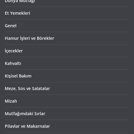
Dünya Mutfağı
Et Yemekleri
Genel
Hamur İşleri ve Börekler
İçecekler
Kahvaltı
Kişisel Bakım
Meze, Sos ve Salatalar
Mizah
Mutfağımdaki Sırlar
Pilavlar ve Makarnalar