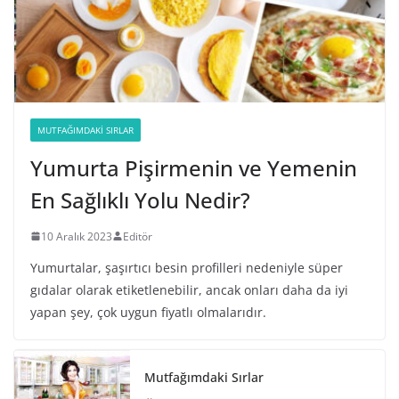
MUTFAĞIMDAKI SIRLAR
Yumurta Pişirmenin ve Yemenin
En Sağlıklı Yolu Nedir?
10 Aralık 2023
Editör
Yumurtalar, şaşırtıcı besin profilleri nedeniyle süper
gıdalar olarak etiketlenebilir, ancak onları daha da iyi
yapan şey, çok uygun fiyatlı olmalarıdır.
Mutfağımdaki Sırlar