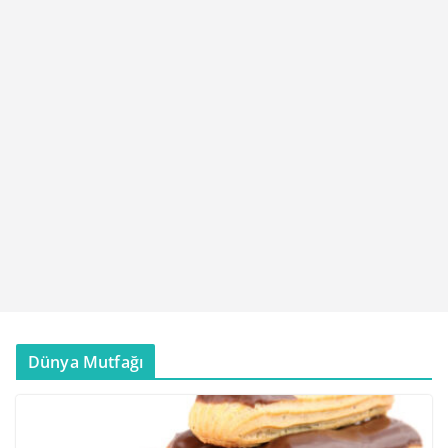
Dünya Mutfağı