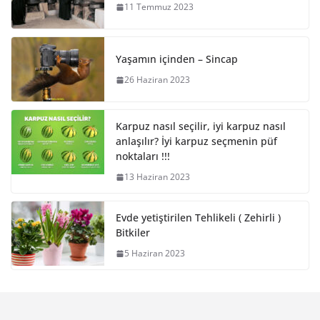
11 Temmuz 2023
Yaşamın içinden – Sincap
26 Haziran 2023
Karpuz nasıl seçilir, iyi karpuz nasıl
anlaşılır? İyi karpuz seçmenin püf
noktaları !!!
13 Haziran 2023
Evde yetiştirilen Tehlikeli ( Zehirli )
Bitkiler
5 Haziran 2023