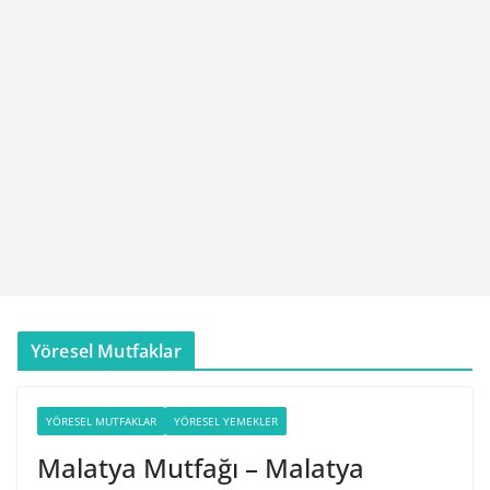
Yöresel Mutfaklar
YÖRESEL MUTFAKLAR
YÖRESEL YEMEKLER
Malatya Mutfağı – Malatya