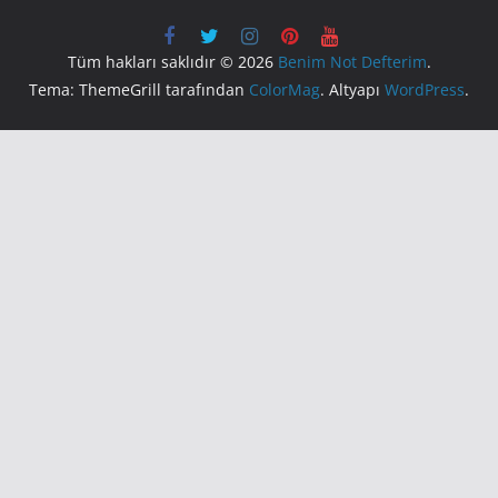
Tüm hakları saklıdır © 2026
Benim Not Defterim
.
Tema: ThemeGrill tarafından
ColorMag
. Altyapı
WordPress
.