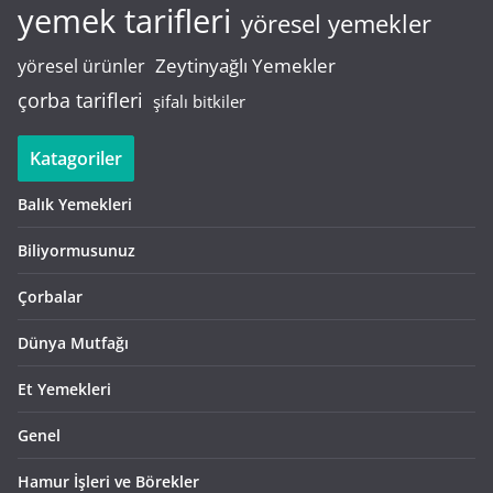
yemek tarifleri
yöresel yemekler
Zeytinyağlı Yemekler
yöresel ürünler
çorba tarifleri
şifalı bitkiler
Katagoriler
Balık Yemekleri
Biliyormusunuz
Çorbalar
Dünya Mutfağı
Et Yemekleri
Genel
Hamur İşleri ve Börekler