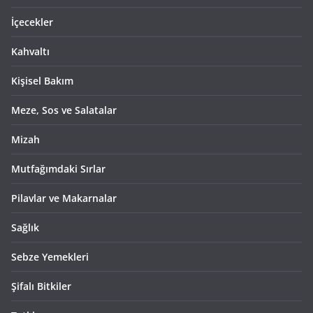
İçecekler
Kahvaltı
Kişisel Bakım
Meze, Sos ve Salatalar
Mizah
Mutfağımdaki Sırlar
Pilavlar ve Makarnalar
Sağlık
Sebze Yemekleri
Şifalı Bitkiler