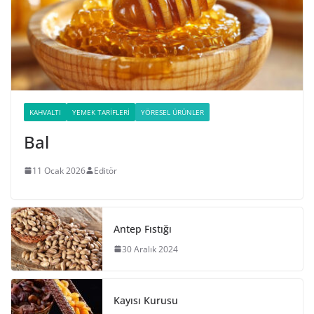
KAHVALTI
YEMEK TARIFLERI
YÖRESEL ÜRÜNLER
Bal
11 Ocak 2026
Editör
Antep Fıstığı
30 Aralık 2024
Kayısı Kurusu