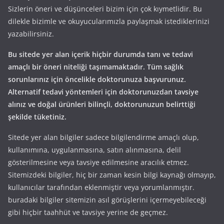
Sizlerin öneri ve düşünceleri bizim için çok kıymetlidir. Bu
dilekle bizimle ve okuyucularımızla paylaşmak istediklerinizi
yazabilirsiniz.
Bu sitede yer alan içerik hiçbir durumda tanı ve tedavi
amaçlı bir öneri niteliği taşımamaktadır. Tüm sağlık
sorunlarınız için öncelikle doktorunuza başvurunuz.
Alternatif tedavi yöntemleri için doktorunuzdan tavsiye
alınız ve doğal ürünleri bilinçli, doktorunuzun belirttiği
şekilde tüketiniz.
Sitede yer alan bilgiler sadece bilgilendirme amaçlı olup,
kullanımına, uygulanmasına, satın alınmasına, delil
gösterilmesine veya tavsiye edilmesine aracılık etmez.
Sitemizdeki bilgiler, hiç bir zaman kesin bilgi kaynağı olmayıp,
kullanıcılar tarafından eklenmiştir veya yorumlanmıştır.
buradaki bilgiler sitemizin asıl görüşlerini içermeyebileceği
gibi hiçbir taahhüt ve tavsiye yerine de geçmez.