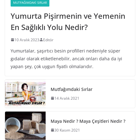
MUTFAĞIMDAKI SIRLAR
Yumurta Pişirmenin ve Yemenin
En Sağlıklı Yolu Nedir?
10 Aralık 2023
Editör
Yumurtalar, şaşırtıcı besin profilleri nedeniyle süper
gıdalar olarak etiketlenebilir, ancak onları daha da iyi
yapan şey, çok uygun fiyatlı olmalarıdır.
Mutfağımdaki Sırlar
14 Aralık 2021
Maya Nedir ? Maya Çeşitleri Nedir ?
30 Kasım 2021