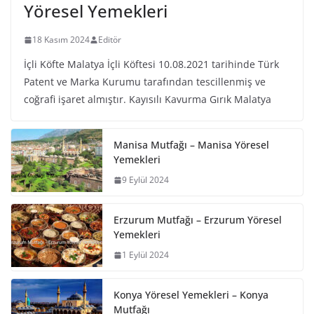
Yöresel Yemekleri
18 Kasım 2024
Editör
İçli Köfte Malatya İçli Köftesi 10.08.2021 tarihinde Türk
Patent ve Marka Kurumu tarafından tescillenmiş ve
coğrafi işaret almıştır. Kayısılı Kavurma Gırık Malatya
Manisa Mutfağı – Manisa Yöresel
Yemekleri
9 Eylül 2024
Erzurum Mutfağı – Erzurum Yöresel
Yemekleri
1 Eylül 2024
Konya Yöresel Yemekleri – Konya
Mutfağı