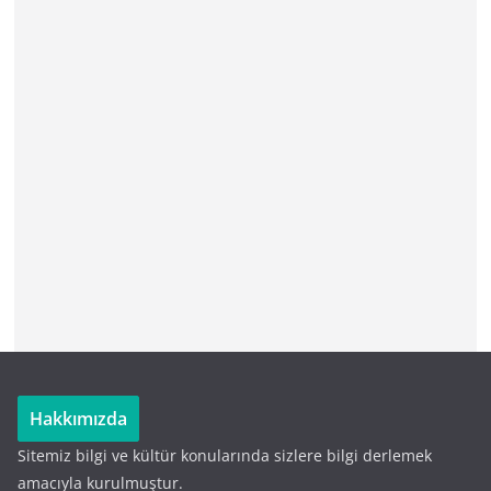
Hakkımızda
Sitemiz bilgi ve kültür konularında sizlere bilgi derlemek
amacıyla kurulmuştur.