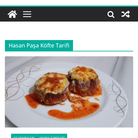
Hasan Paşa Köfte Tarifi
ET YEMEKLERI
YEMEK TARIFLERI