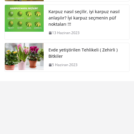
Karpuz nasıl seçilir, iyi karpuz nasıl
anlaşılır? İyi karpuz seçmenin püf
noktaları !!!
13 Haziran 2023
Evde yetiştirilen Tehlikeli ( Zehirli )
Bitkiler
5 Haziran 2023