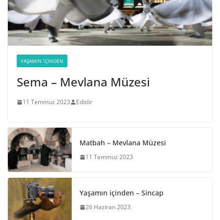
YAŞAMIN İÇINDEN
Sema – Mevlana Müzesi
11 Temmuz 2023
Editör
Matbah – Mevlana Müzesi
11 Temmuz 2023
Yaşamın içinden – Sincap
26 Haziran 2023