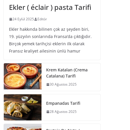
Ekler ( éclair ) pasta Tarifi
24 Eylül 2025
Editör
Ekler hakkında bilinen çok az şeyden biri,
19. yüzyılın sonlarında Fransa’da çıktığıdır.
Birçok yemek tarihçisi eklerin ilk olarak
Fransız kraliyet ailesinin ünlü hamur
Krem Katalan (Crema
Catalana) Tarifi
30 Ağustos 2025
Empanadas Tarifi
28 Ağustos 2025