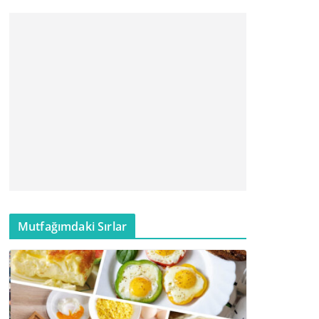
Mutfağımdaki Sırlar