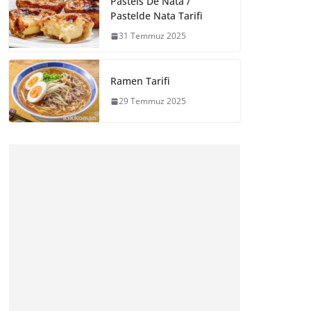
Pasteis De Nata /
Pastelde Nata Tarifi
31 Temmuz 2025
Ramen Tarifi
29 Temmuz 2025