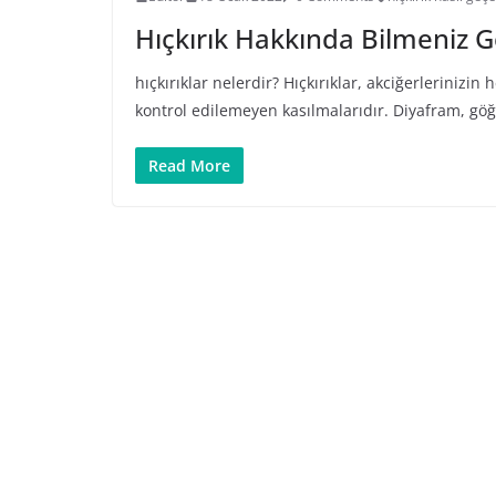
Hıçkırık Hakkında Bilmeniz 
hıçkırıklar nelerdir? Hıçkırıklar, akciğerlerinizi
kontrol edilemeyen kasılmalarıdır. Diyafram, göğ
Read More