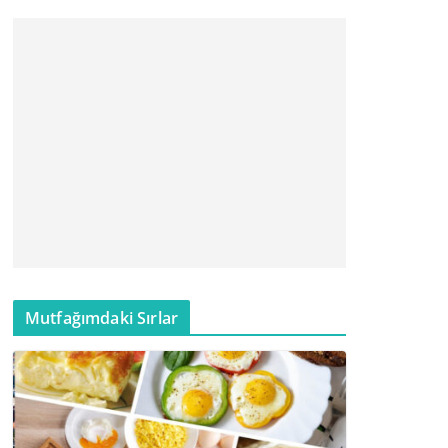
Mutfağımdaki Sırlar