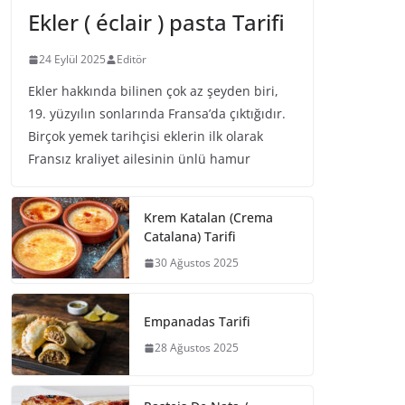
Ekler ( éclair ) pasta Tarifi
24 Eylül 2025
Editör
Ekler hakkında bilinen çok az şeyden biri,
19. yüzyılın sonlarında Fransa’da çıktığıdır.
Birçok yemek tarihçisi eklerin ilk olarak
Fransız kraliyet ailesinin ünlü hamur
Krem Katalan (Crema
Catalana) Tarifi
30 Ağustos 2025
Empanadas Tarifi
28 Ağustos 2025