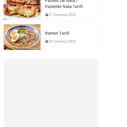
Pasteis De Nata /
Pastelde Nata Tarifi
31 Temmuz 2025
Ramen Tarifi
29 Temmuz 2025