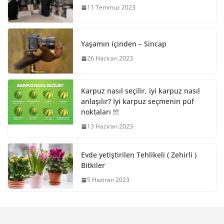
11 Temmuz 2023
Yaşamın içinden – Sincap
26 Haziran 2023
Karpuz nasıl seçilir, iyi karpuz nasıl
anlaşılır? İyi karpuz seçmenin püf
noktaları !!!
13 Haziran 2023
Evde yetiştirilen Tehlikeli ( Zehirli )
Bitkiler
5 Haziran 2023