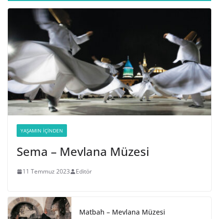
YAŞAMIN İÇINDEN
Sema – Mevlana Müzesi
11 Temmuz 2023
Editör
Matbah – Mevlana Müzesi