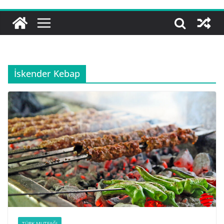
İskender Kebap
TÜRK MUTFAĞI