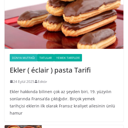
DÜNYA MUTFAĞI
TATLILAR
YEMEK TARIFLERI
Ekler ( éclair ) pasta Tarifi
24 Eylül 2025
Editör
Ekler hakkında bilinen çok az şeyden biri, 19. yüzyılın
sonlarında Fransa’da çıktığıdır. Birçok yemek
tarihçisi eklerin ilk olarak Fransız kraliyet ailesinin ünlü
hamur