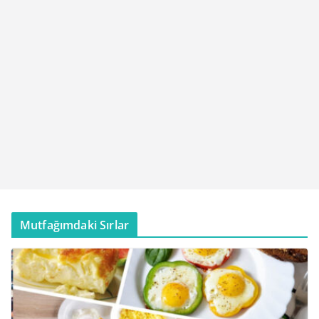
Mutfağımdaki Sırlar