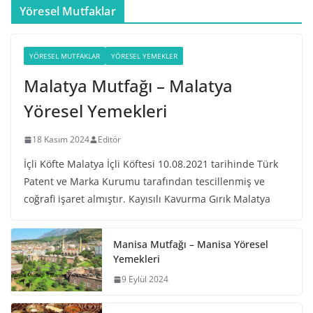
Yöresel Mutfaklar
YÖRESEL MUTFAKLAR
YÖRESEL YEMEKLER
Malatya Mutfağı – Malatya
Yöresel Yemekleri
18 Kasım 2024
Editör
İçli Köfte Malatya İçli Köftesi 10.08.2021 tarihinde Türk
Patent ve Marka Kurumu tarafından tescillenmiş ve
coğrafi işaret almıştır. Kayısılı Kavurma Gırık Malatya
Manisa Mutfağı – Manisa Yöresel
Yemekleri
9 Eylül 2024