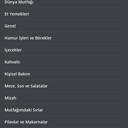
Dünya Mutfağı
Et Yemekleri
Genel
Hamur İşleri ve Börekler
İçecekler
Kahvaltı
Kişisel Bakım
Meze, Sos ve Salatalar
Mizah
Mutfağımdaki Sırlar
Pilavlar ve Makarnalar