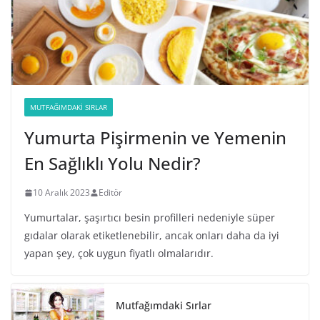
MUTFAĞIMDAKI SIRLAR
Yumurta Pişirmenin ve Yemenin
En Sağlıklı Yolu Nedir?
10 Aralık 2023
Editör
Yumurtalar, şaşırtıcı besin profilleri nedeniyle süper
gıdalar olarak etiketlenebilir, ancak onları daha da iyi
yapan şey, çok uygun fiyatlı olmalarıdır.
Mutfağımdaki Sırlar