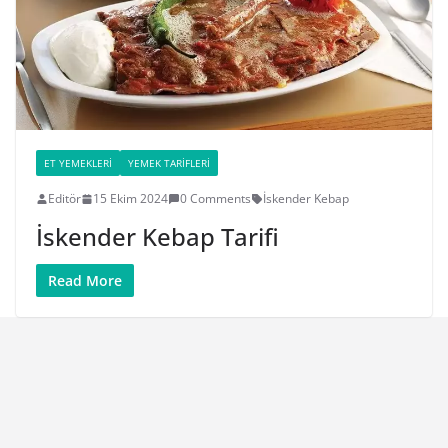
ET YEMEKLERI
YEMEK TARIFLERI
Editör
15 Ekim 2024
0 Comments
İskender Kebap
İskender Kebap Tarifi
Read More