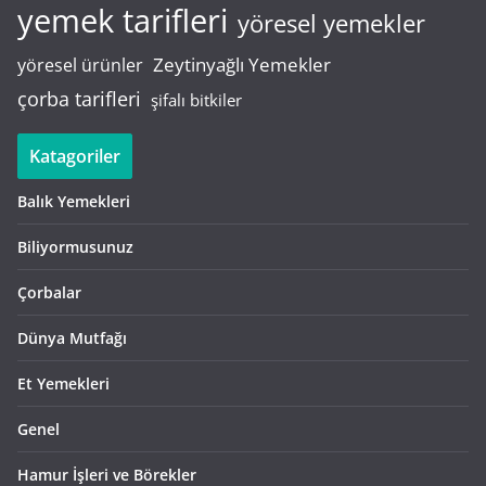
yemek tarifleri
yöresel yemekler
Zeytinyağlı Yemekler
yöresel ürünler
çorba tarifleri
şifalı bitkiler
Katagoriler
Balık Yemekleri
Biliyormusunuz
Çorbalar
Dünya Mutfağı
Et Yemekleri
Genel
Hamur İşleri ve Börekler