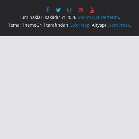
Tüm hakları saklıdır © 2026
Benim Not Defterim
.
Tema: ThemeGrill tarafından
ColorMag
. Altyapı
WordPress
.