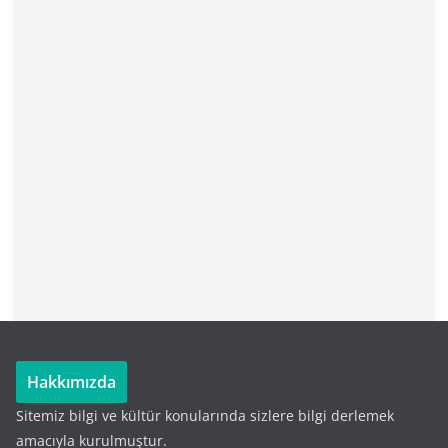
Hakkımızda
Sitemiz bilgi ve kültür konularında sizlere bilgi derlemek
amacıyla kurulmuştur.