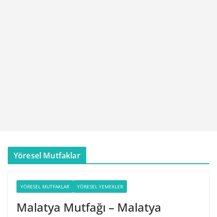
Yöresel Mutfaklar
YÖRESEL MUTFAKLAR
YÖRESEL YEMEKLER
Malatya Mutfağı – Malatya