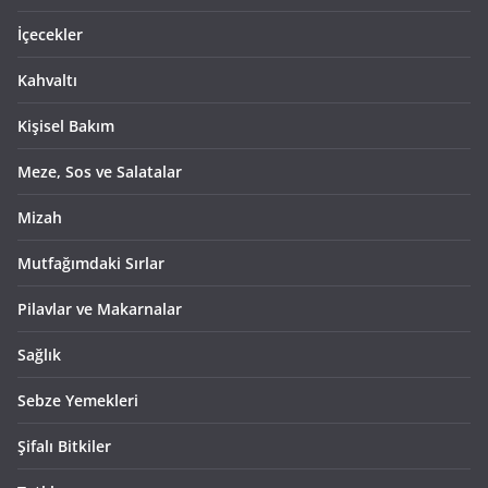
İçecekler
Kahvaltı
Kişisel Bakım
Meze, Sos ve Salatalar
Mizah
Mutfağımdaki Sırlar
Pilavlar ve Makarnalar
Sağlık
Sebze Yemekleri
Şifalı Bitkiler