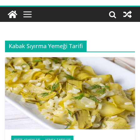
Kabak Sıyırma Yemeği Tarifi
SEBZE YEMEKLERI
YEMEK TARIFLERI