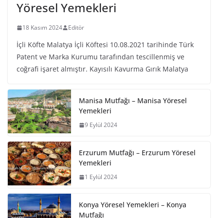
Yöresel Yemekleri
18 Kasım 2024
Editör
İçli Köfte Malatya İçli Köftesi 10.08.2021 tarihinde Türk
Patent ve Marka Kurumu tarafından tescillenmiş ve
coğrafi işaret almıştır. Kayısılı Kavurma Gırık Malatya
Manisa Mutfağı – Manisa Yöresel
Yemekleri
9 Eylül 2024
Erzurum Mutfağı – Erzurum Yöresel
Yemekleri
1 Eylül 2024
Konya Yöresel Yemekleri – Konya
Mutfağı