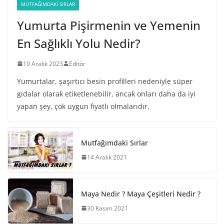
MUTFAĞIMDAKI SIRLAR
Yumurta Pişirmenin ve Yemenin
En Sağlıklı Yolu Nedir?
10 Aralık 2023
Editör
Yumurtalar, şaşırtıcı besin profilleri nedeniyle süper
gıdalar olarak etiketlenebilir, ancak onları daha da iyi
yapan şey, çok uygun fiyatlı olmalarıdır.
Mutfağımdaki Sırlar
14 Aralık 2021
Maya Nedir ? Maya Çeşitleri Nedir ?
30 Kasım 2021