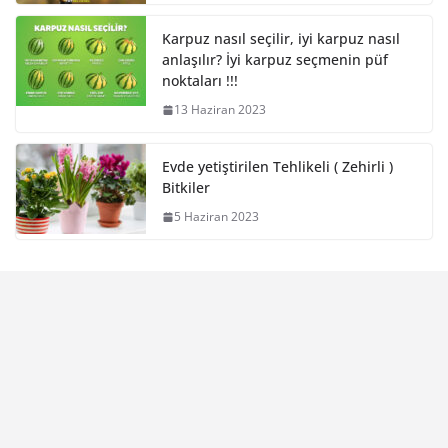
Karpuz nasıl seçilir, iyi karpuz nasıl
anlaşılır? İyi karpuz seçmenin püf
noktaları !!!
13 Haziran 2023
Evde yetiştirilen Tehlikeli ( Zehirli )
Bitkiler
5 Haziran 2023