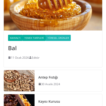
KAHVALTI
YEMEK TARIFLERI
YÖRESEL ÜRÜNLER
Bal
11 Ocak 2026
Editör
Antep Fıstığı
30 Aralık 2024
Kayısı Kurusu