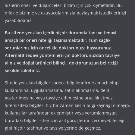
Sizlerin öneri ve düşünceleri bizim için çok kıymetlidir. Bu
dilekle bizimle ve okuyucularımızla paylaşmak istediklerinizi
yazabilirsiniz.
Bu sitede yer alan içerik hiçbir durumda tanı ve tedavi
amaçlı bir öneri niteliği taşımamaktadır. Tüm sağlık
sorunlarınız için öncelikle doktorunuza başvurunuz.
Alternatif tedavi yöntemleri için doktorunuzdan tavsiye
alınız ve doğal ürünleri bilinçli, doktorunuzun belirttiği
şekilde tüketiniz.
Sitede yer alan bilgiler sadece bilgilendirme amaçlı olup,
kullanımına, uygulanmasına, satın alınmasına, delil
gösterilmesine veya tavsiye edilmesine aracılık etmez.
Sitemizdeki bilgiler, hiç bir zaman kesin bilgi kaynağı olmayıp,
kullanıcılar tarafından eklenmiştir veya yorumlanmıştır.
buradaki bilgiler sitemizin asıl görüşlerini içermeyebileceği
gibi hiçbir taahhüt ve tavsiye yerine de geçmez.