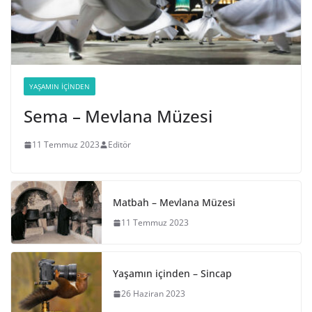
YAŞAMIN İÇINDEN
Sema – Mevlana Müzesi
11 Temmuz 2023
Editör
Matbah – Mevlana Müzesi
11 Temmuz 2023
Yaşamın içinden – Sincap
26 Haziran 2023