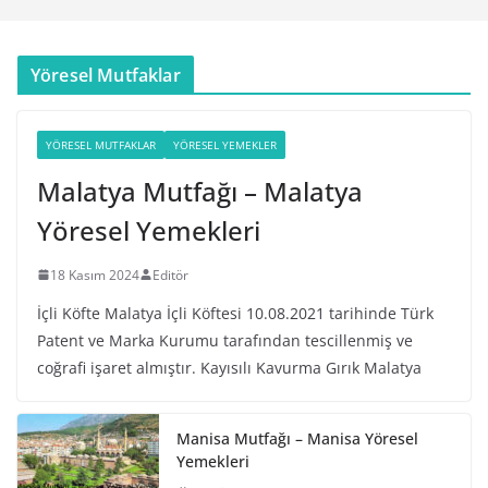
Yöresel Mutfaklar
YÖRESEL MUTFAKLAR
YÖRESEL YEMEKLER
Malatya Mutfağı – Malatya
Yöresel Yemekleri
18 Kasım 2024
Editör
İçli Köfte Malatya İçli Köftesi 10.08.2021 tarihinde Türk
Patent ve Marka Kurumu tarafından tescillenmiş ve
coğrafi işaret almıştır. Kayısılı Kavurma Gırık Malatya
Manisa Mutfağı – Manisa Yöresel
Yemekleri