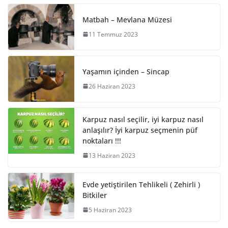
Matbah – Mevlana Müzesi
11 Temmuz 2023
Yaşamın içinden – Sincap
26 Haziran 2023
Karpuz nasıl seçilir, iyi karpuz nasıl
anlaşılır? İyi karpuz seçmenin püf
noktaları !!!
13 Haziran 2023
Evde yetiştirilen Tehlikeli ( Zehirli )
Bitkiler
5 Haziran 2023