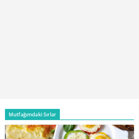
Mutfağımdaki Sırlar