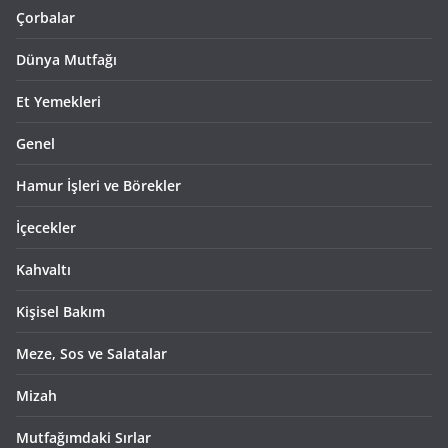
Çorbalar
Dünya Mutfağı
Et Yemekleri
Genel
Hamur İşleri ve Börekler
İçecekler
Kahvaltı
Kişisel Bakım
Meze, Sos ve Salatalar
Mizah
Mutfağımdaki Sırlar