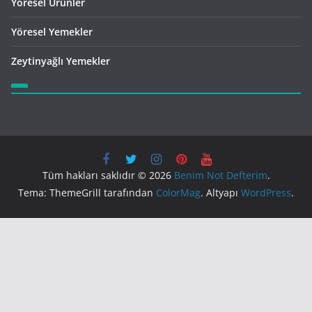
Yöresel Ürünler
Yöresel Yemekler
Zeytinyağlı Yemekler
Tüm hakları saklıdır © 2026
Benim Not Defterim
.
Tema: ThemeGrill tarafından
ColorMag
. Altyapı
WordPress
.