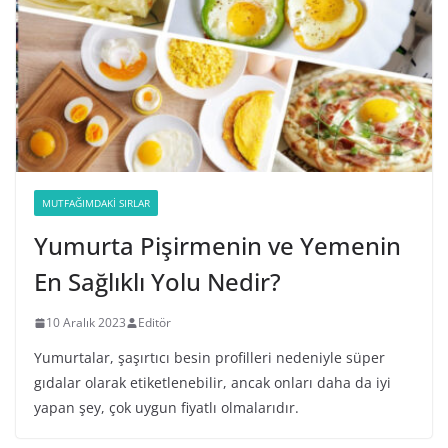
MUTFAĞIMDAKI SIRLAR
Yumurta Pişirmenin ve Yemenin
En Sağlıklı Yolu Nedir?
10 Aralık 2023
Editör
Yumurtalar, şaşırtıcı besin profilleri nedeniyle süper
gıdalar olarak etiketlenebilir, ancak onları daha da iyi
yapan şey, çok uygun fiyatlı olmalarıdır.