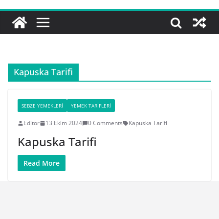
Kapuska Tarifi
SEBZE YEMEKLERI
YEMEK TARIFLERI
Editör
13 Ekim 2024
0 Comments
Kapuska Tarifi
Kapuska Tarifi
Read More