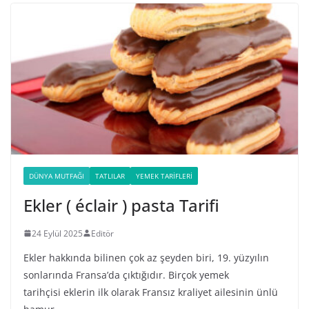
DÜNYA MUTFAĞI
TATLILAR
YEMEK TARIFLERI
Ekler ( éclair ) pasta Tarifi
24 Eylül 2025
Editör
Ekler hakkında bilinen çok az şeyden biri, 19. yüzyılın
sonlarında Fransa’da çıktığıdır. Birçok yemek
tarihçisi eklerin ilk olarak Fransız kraliyet ailesinin ünlü