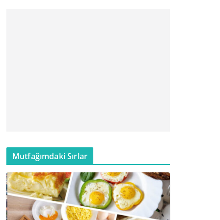
Mutfağımdaki Sırlar