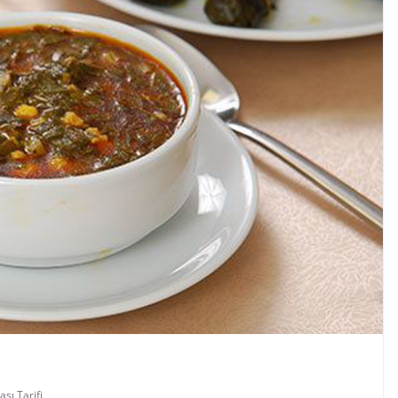
sı Tarifi