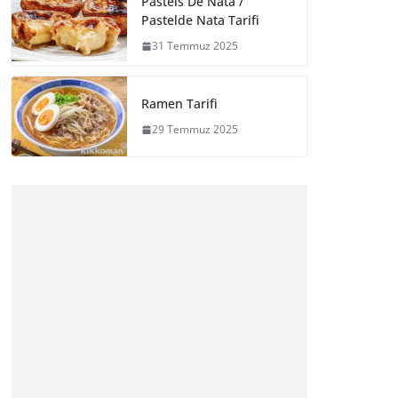
Pasteis De Nata /
Pastelde Nata Tarifi
31 Temmuz 2025
Ramen Tarifi
29 Temmuz 2025