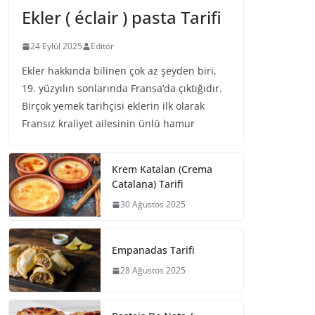
Ekler ( éclair ) pasta Tarifi
24 Eylül 2025
Editör
Ekler hakkında bilinen çok az şeyden biri,
19. yüzyılın sonlarında Fransa’da çıktığıdır.
Birçok yemek tarihçisi eklerin ilk olarak
Fransız kraliyet ailesinin ünlü hamur
Krem Katalan (Crema
Catalana) Tarifi
30 Ağustos 2025
Empanadas Tarifi
28 Ağustos 2025