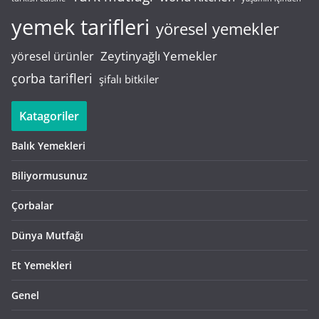
yemek tarifleri
yöresel yemekler
Zeytinyağlı Yemekler
yöresel ürünler
çorba tarifleri
şifalı bitkiler
Katagoriler
Balık Yemekleri
Biliyormusunuz
Çorbalar
Dünya Mutfağı
Et Yemekleri
Genel