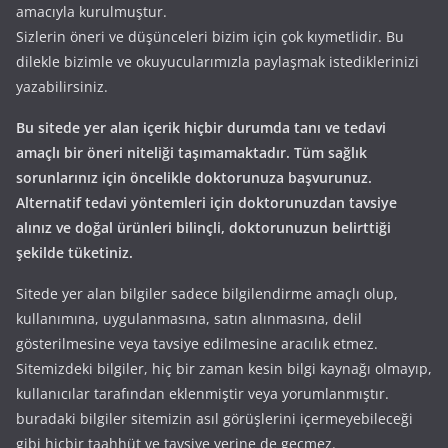
amacıyla kurulmuştur.
Sizlerin öneri ve düşünceleri bizim için çok kıymetlidir. Bu
dilekle bizimle ve okuyucularımızla paylaşmak istediklerinizi
yazabilirsiniz.
Bu sitede yer alan içerik hiçbir durumda tanı ve tedavi
amaçlı bir öneri niteliği taşımamaktadır. Tüm sağlık
sorunlarınız için öncelikle doktorunuza başvurunuz.
Alternatif tedavi yöntemleri için doktorunuzdan tavsiye
alınız ve doğal ürünleri bilinçli, doktorunuzun belirttiği
şekilde tüketiniz.
Sitede yer alan bilgiler sadece bilgilendirme amaçlı olup,
kullanımına, uygulanmasına, satın alınmasına, delil
gösterilmesine veya tavsiye edilmesine aracılık etmez.
Sitemizdeki bilgiler, hiç bir zaman kesin bilgi kaynağı olmayıp,
kullanıcılar tarafından eklenmiştir veya yorumlanmıştır.
buradaki bilgiler sitemizin asıl görüşlerini içermeyebileceği
gibi hiçbir taahhüt ve tavsiye yerine de geçmez.