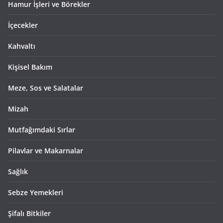
Hamur İşleri ve Börekler
İçecekler
Kahvaltı
Kişisel Bakım
Meze, Sos ve Salatalar
Mizah
Mutfağımdaki Sırlar
Pilavlar ve Makarnalar
Sağlık
Sebze Yemekleri
Şifalı Bitkiler