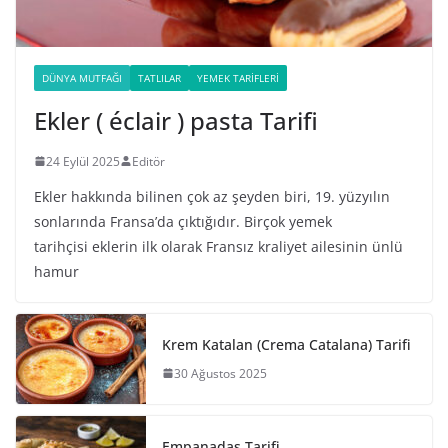
DÜNYA MUTFAĞI
TATLILAR
YEMEK TARIFLERI
Ekler ( éclair ) pasta Tarifi
24 Eylül 2025
Editör
Ekler hakkında bilinen çok az şeyden biri, 19. yüzyılın
sonlarında Fransa’da çıktığıdır. Birçok yemek
tarihçisi eklerin ilk olarak Fransız kraliyet ailesinin ünlü
hamur
Krem Katalan (Crema Catalana) Tarifi
30 Ağustos 2025
Empanadas Tarifi