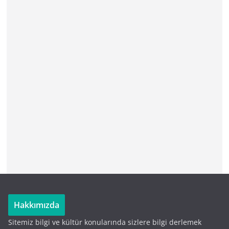
Hakkımızda
Sitemiz bilgi ve kültür konularında sizlere bilgi derlemek