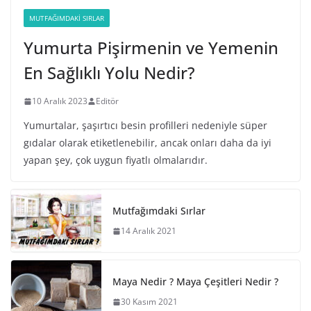
MUTFAĞIMDAKI SIRLAR
Yumurta Pişirmenin ve Yemenin
En Sağlıklı Yolu Nedir?
10 Aralık 2023
Editör
Yumurtalar, şaşırtıcı besin profilleri nedeniyle süper
gıdalar olarak etiketlenebilir, ancak onları daha da iyi
yapan şey, çok uygun fiyatlı olmalarıdır.
Mutfağımdaki Sırlar
14 Aralık 2021
Maya Nedir ? Maya Çeşitleri Nedir ?
30 Kasım 2021