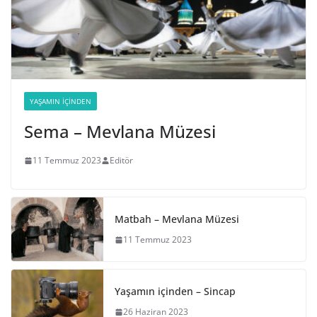
YAŞAMIN İÇINDEN
Sema – Mevlana Müzesi
11 Temmuz 2023
Editör
Matbah – Mevlana Müzesi
11 Temmuz 2023
Yaşamın içinden – Sincap
26 Haziran 2023