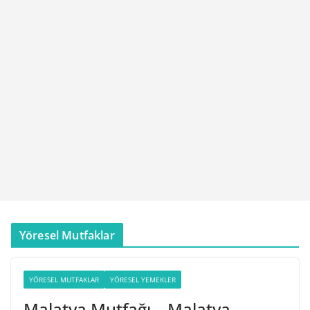
Yöresel Mutfaklar
YÖRESEL MUTFAKLAR
YÖRESEL YEMEKLER
Malatya Mutfağı – Malatya