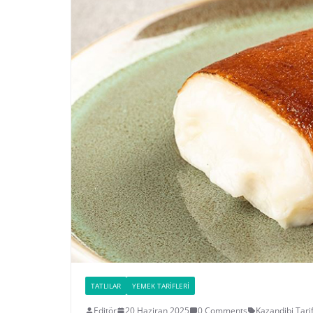
TATLILAR
YEMEK TARIFLERI
Editör
20 Haziran 2025
0 Comments
Kazandibi Tarif