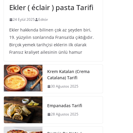
Ekler ( éclair ) pasta Tarifi
24 Eylül 2025
Editör
Ekler hakkında bilinen çok az şeyden biri,
19. yüzyılın sonlarında Fransa’da çıktığıdır.
Birçok yemek tarihçisi eklerin ilk olarak
Fransız kraliyet ailesinin ünlü hamur
Krem Katalan (Crema
Catalana) Tarifi
30 Ağustos 2025
Empanadas Tarifi
28 Ağustos 2025