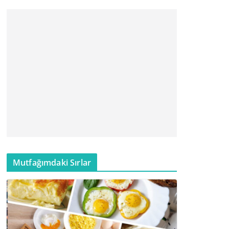
Mutfağımdaki Sırlar