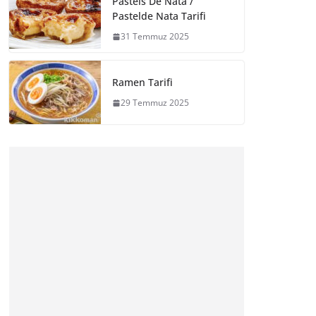
Pasteis De Nata /
Pastelde Nata Tarifi
31 Temmuz 2025
Ramen Tarifi
29 Temmuz 2025