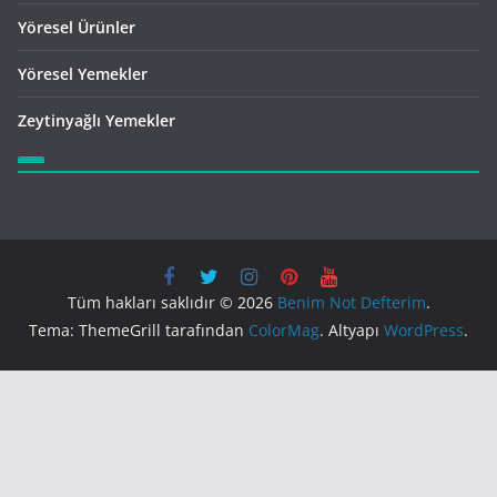
Yöresel Ürünler
Yöresel Yemekler
Zeytinyağlı Yemekler
Tüm hakları saklıdır © 2026
Benim Not Defterim
.
Tema: ThemeGrill tarafından
ColorMag
. Altyapı
WordPress
.