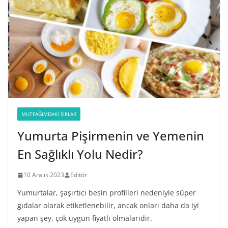
MUTFAĞIMDAKI SIRLAR
Yumurta Pişirmenin ve Yemenin
En Sağlıklı Yolu Nedir?
10 Aralık 2023
Editör
Yumurtalar, şaşırtıcı besin profilleri nedeniyle süper
gıdalar olarak etiketlenebilir, ancak onları daha da iyi
yapan şey, çok uygun fiyatlı olmalarıdır.