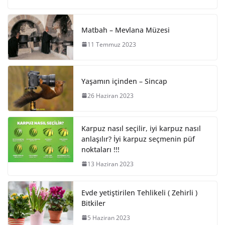
Matbah – Mevlana Müzesi
11 Temmuz 2023
Yaşamın içinden – Sincap
26 Haziran 2023
Karpuz nasıl seçilir, iyi karpuz nasıl
anlaşılır? İyi karpuz seçmenin püf
noktaları !!!
13 Haziran 2023
Evde yetiştirilen Tehlikeli ( Zehirli )
Bitkiler
5 Haziran 2023