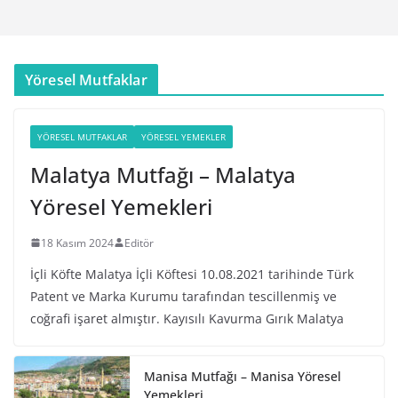
Yöresel Mutfaklar
YÖRESEL MUTFAKLAR
YÖRESEL YEMEKLER
Malatya Mutfağı – Malatya
Yöresel Yemekleri
18 Kasım 2024
Editör
İçli Köfte Malatya İçli Köftesi 10.08.2021 tarihinde Türk
Patent ve Marka Kurumu tarafından tescillenmiş ve
coğrafi işaret almıştır. Kayısılı Kavurma Gırık Malatya
Manisa Mutfağı – Manisa Yöresel
Yemekleri