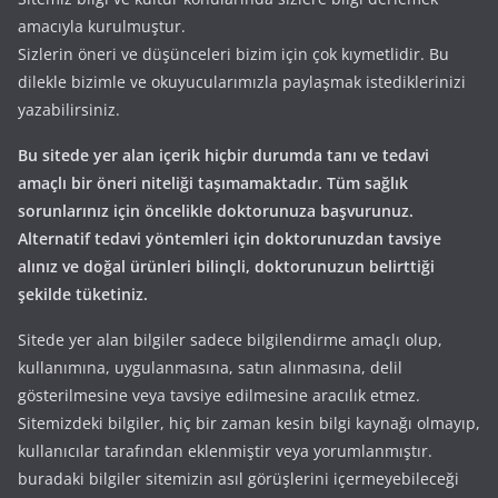
amacıyla kurulmuştur.
Sizlerin öneri ve düşünceleri bizim için çok kıymetlidir. Bu
dilekle bizimle ve okuyucularımızla paylaşmak istediklerinizi
yazabilirsiniz.
Bu sitede yer alan içerik hiçbir durumda tanı ve tedavi
amaçlı bir öneri niteliği taşımamaktadır. Tüm sağlık
sorunlarınız için öncelikle doktorunuza başvurunuz.
Alternatif tedavi yöntemleri için doktorunuzdan tavsiye
alınız ve doğal ürünleri bilinçli, doktorunuzun belirttiği
şekilde tüketiniz.
Sitede yer alan bilgiler sadece bilgilendirme amaçlı olup,
kullanımına, uygulanmasına, satın alınmasına, delil
gösterilmesine veya tavsiye edilmesine aracılık etmez.
Sitemizdeki bilgiler, hiç bir zaman kesin bilgi kaynağı olmayıp,
kullanıcılar tarafından eklenmiştir veya yorumlanmıştır.
buradaki bilgiler sitemizin asıl görüşlerini içermeyebileceği