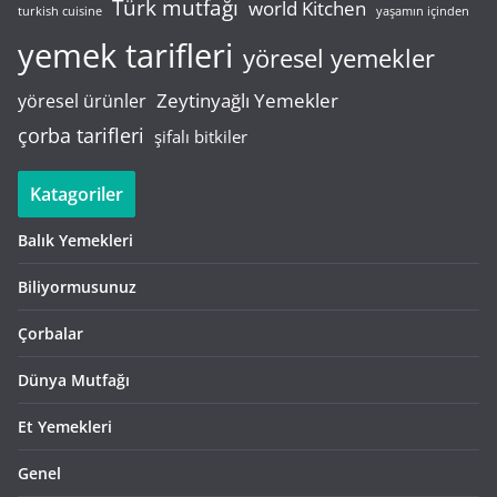
Türk mutfağı
world Kitchen
turkish cuisine
yaşamın içinden
yemek tarifleri
yöresel yemekler
Zeytinyağlı Yemekler
yöresel ürünler
çorba tarifleri
şifalı bitkiler
Katagoriler
Balık Yemekleri
Biliyormusunuz
Çorbalar
Dünya Mutfağı
Et Yemekleri
Genel