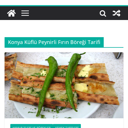
Konya Küflü Peynirli Fırın Böreği Tarifi
HAMUR İŞLERI VE BÖREKLER
YEMEK TARIFLERI