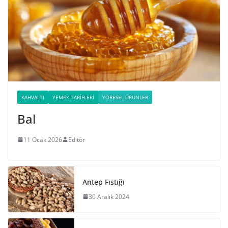
KAHVALTI
YEMEK TARIFLERI
YÖRESEL ÜRÜNLER
Bal
11 Ocak 2026
Editör
Antep Fıstığı
30 Aralık 2024