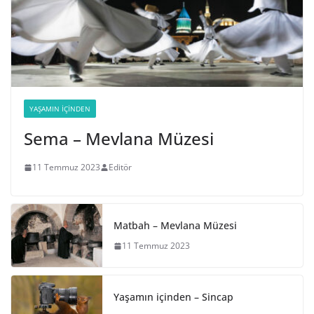
YAŞAMIN İÇINDEN
Sema – Mevlana Müzesi
11 Temmuz 2023
Editör
Matbah – Mevlana Müzesi
11 Temmuz 2023
Yaşamın içinden – Sincap