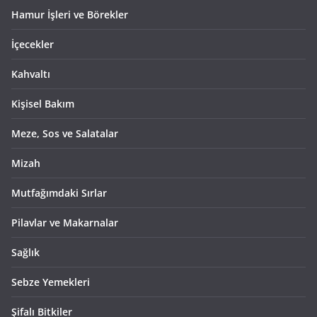
Hamur İşleri ve Börekler
İçecekler
Kahvaltı
Kişisel Bakım
Meze, Sos ve Salatalar
Mizah
Mutfağımdaki Sırlar
Pilavlar ve Makarnalar
Sağlık
Sebze Yemekleri
Şifalı Bitkiler