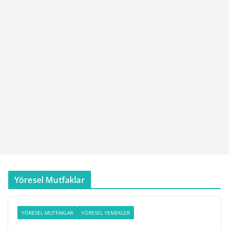
Yöresel Mutfaklar
YÖRESEL MUTFAKLAR
YÖRESEL YEMEKLER