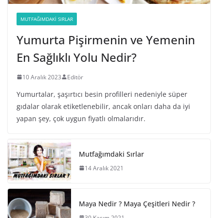
MUTFAĞIMDAKI SIRLAR
Yumurta Pişirmenin ve Yemenin
En Sağlıklı Yolu Nedir?
10 Aralık 2023
Editör
Yumurtalar, şaşırtıcı besin profilleri nedeniyle süper
gıdalar olarak etiketlenebilir, ancak onları daha da iyi
yapan şey, çok uygun fiyatlı olmalarıdır.
Mutfağımdaki Sırlar
14 Aralık 2021
Maya Nedir ? Maya Çeşitleri Nedir ?
30 Kasım 2021