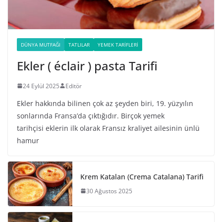
DÜNYA MUTFAĞI
TATLILAR
YEMEK TARIFLERI
Ekler ( éclair ) pasta Tarifi
24 Eylül 2025
Editör
Ekler hakkında bilinen çok az şeyden biri, 19. yüzyılın
sonlarında Fransa’da çıktığıdır. Birçok yemek
tarihçisi eklerin ilk olarak Fransız kraliyet ailesinin ünlü
hamur
Krem Katalan (Crema Catalana) Tarifi
30 Ağustos 2025